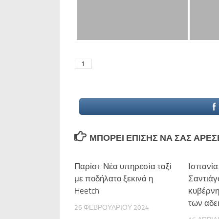
ΜΠΟΡΕΊ ΕΠΊΣΗΣ ΝΑ ΣΑΣ ΑΡΈΣΕΙ
Παρίσι: Νέα υπηρεσία ταξί
0
Ισπανία:
με ποδήλατο ξεκινά η
Σαντιάγ
Heetch
κυβέρνη
των αδε
26 ΦΕΒΡΟΥΑΡΊΟΥ 2024