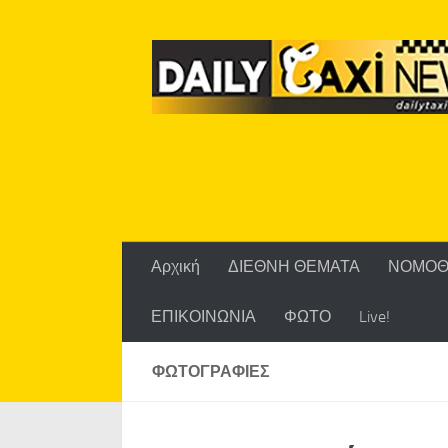
Skip to content
Αρχική
ΔΙΕΘΝΗ ΘΕΜΑΤΑ
ΝΟΜΟΘ
ΕΠΙΚΟΙΝΩΝΙΑ
ΦΩΤΟ
Live!
ΦΩΤΟΓΡΑΦΊΕΣ