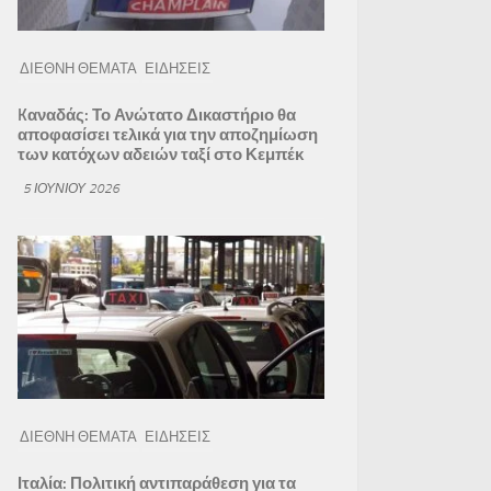
ΔΙΕΘΝΗ ΘΕΜΑΤΑ
ΕΙΔΗΣΕΙΣ
Kαναδάς: Το Ανώτατο Δικαστήριο θα
αποφασίσει τελικά για την αποζημίωση
των κατόχων αδειών ταξί στο Κεμπέκ
5 ΙΟΥΝΊΟΥ 2026
ΔΙΕΘΝΗ ΘΕΜΑΤΑ
ΕΙΔΗΣΕΙΣ
Ιταλία: Πολιτική αντιπαράθεση για τα