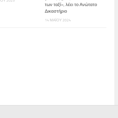
ΊΟΥ 2025
των ταξί», λέει το Ανώτατο
Δικαστήριο
14 ΜΑΪ́ΟΥ 2024