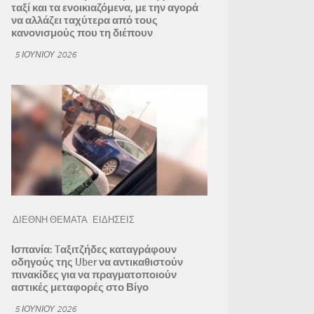
ταξί και τα ενοικιαζόμενα, με την αγορά
να αλλάζει ταχύτερα από τους
κανονισμούς που τη διέπουν
5 ΙΟΥΝΊΟΥ 2026
ΔΙΕΘΝΗ ΘΕΜΑΤΑ
ΕΙΔΗΣΕΙΣ
Ισπανία: Tαξιτζήδες καταγράφουν
οδηγούς της Uber να αντικαθιστούν
πινακίδες για να πραγματοποιούν
αστικές μεταφορές στο Βίγο
5 ΙΟΥΝΊΟΥ 2026