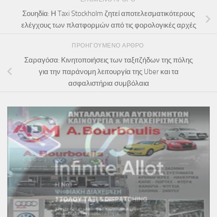
Σουηδία: Η Taxi Stockholm ζητεί αποτελεσματικότερους
ελέγχους των πλατφορμών από τις φορολογικές αρχές
ΠΡΟΗΓΟΎΜΕΝΟ ΆΡΘΡΟ
Σαραγόσα: Κινητοποιήσεις των ταξιτζήδων της πόλης
για την παράνομη λειτουργία της Uber και τα
ασφαλιστήρια συμβόλαια