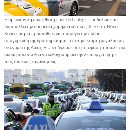
Η αμερικανική πολυεθνική Uber Technologies Inc δήλωσε ότι
αναστέλλει την υπηρεσία χαμηλού κόστους UberX στη Νότια
Κορέα, σε μια προσπάθεια να αποφύγει την πλήρη
απαγόρευση της δραστηριότητάς της στην τέταρτη μεγαλύτερη
οικονομία της Ασίας. Η Uber δήλωσε ότι η απόφαση αποτελεί μια
ακόμη προσπάθεια να ευθυγραμμίσει την λειτουργία της με
τους τοπικούς κανονισμούς.