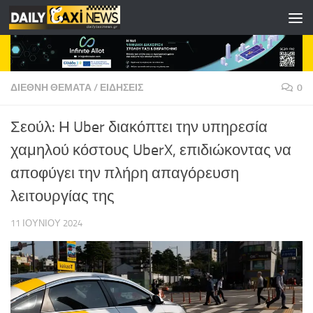
Skip to content
ΔΙΕΘΝΗ ΘΕΜΑΤΑ
/
ΕΙΔΗΣΕΙΣ
0
Σεούλ: Η Uber διακόπτει την υπηρεσία
χαμηλού κόστους UberX, επιδιώκοντας να
αποφύγει την πλήρη απαγόρευση
λειτουργίας της
11 ΙΟΥΝΊΟΥ 2024