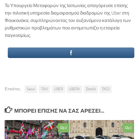
Το Υπουργείο Μεταφορών της Ιαπωνίας απαγόρευσε επίσης
την πιλοτική υπηρεσία διαμοιρασμού διαδρομών της Uber στη
Φουκουόκα, συμπληρώνοντας τον αυξανόμενο κατάλογο των
ρυθμιστικών προβλημάτων που αντιμετωπίζει η εταιρεία
παγκοσμίως.
Ετικέτες:
Seoul
TAXI
UBER
UBERX
Σεούλ
ΤΑΞΙ
ΜΠΟΡΕΊ ΕΠΊΣΗΣ ΝΑ ΣΑΣ ΑΡΈΣΕΙ...
0
0