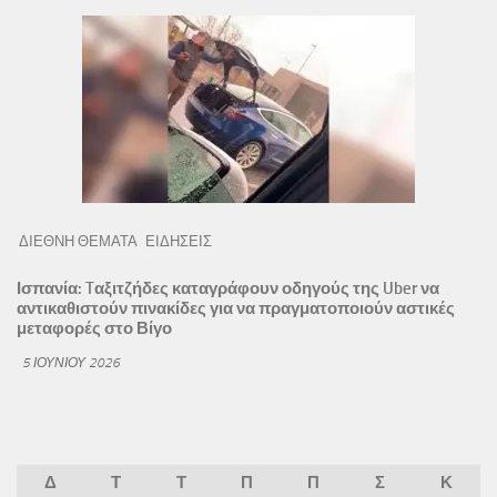
ΔΙΕΘΝΗ ΘΕΜΑΤΑ
ΕΙΔΗΣΕΙΣ
Ισπανία: Tαξιτζήδες καταγράφουν οδηγούς της Uber να
αντικαθιστούν πινακίδες για να πραγματοποιούν αστικές
μεταφορές στο Βίγο
5 ΙΟΥΝΊΟΥ 2026
Δ
Τ
Τ
Π
Π
Σ
Κ