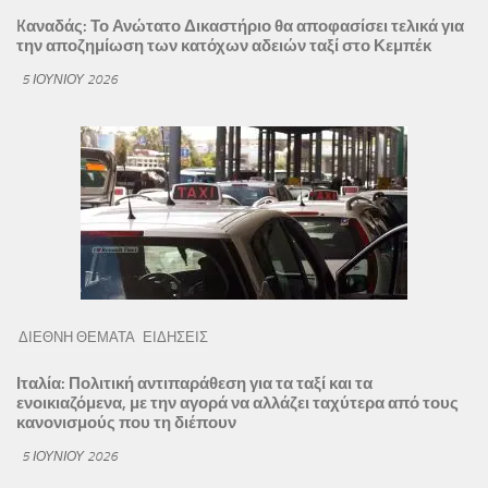
Kαναδάς: Το Ανώτατο Δικαστήριο θα αποφασίσει τελικά για
την αποζημίωση των κατόχων αδειών ταξί στο Κεμπέκ
5 ΙΟΥΝΊΟΥ 2026
ΔΙΕΘΝΗ ΘΕΜΑΤΑ
ΕΙΔΗΣΕΙΣ
Ιταλία: Πολιτική αντιπαράθεση για τα ταξί και τα
ενοικιαζόμενα, με την αγορά να αλλάζει ταχύτερα από τους
κανονισμούς που τη διέπουν
5 ΙΟΥΝΊΟΥ 2026