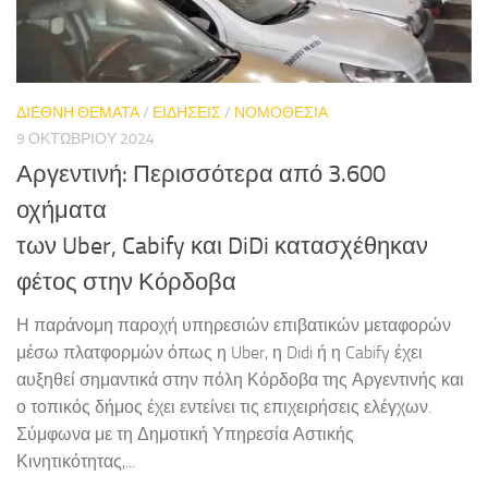
ΔΙΕΘΝΗ ΘΕΜΑΤΑ
/
ΕΙΔΗΣΕΙΣ
/
ΝΟΜΟΘΕΣΙΑ
9 ΟΚΤΩΒΡΊΟΥ 2024
Αργεντινή: Περισσότερα από 3.600
οχήματα
των Uber, Cabify και DiDi κατασχέθηκαν
φέτος στην Κόρδοβα
Η παράνομη παροχή υπηρεσιών επιβατικών μεταφορών
μέσω πλατφορμών όπως η Uber, η Didi ή η Cabify έχει
αυξηθεί σημαντικά στην πόλη Κόρδοβα της Αργεντινής και
ο τοπικός δήμος έχει εντείνει τις επιχειρήσεις ελέγχων.
Σύμφωνα με τη Δημοτική Υπηρεσία Αστικής
Κινητικότητας,...