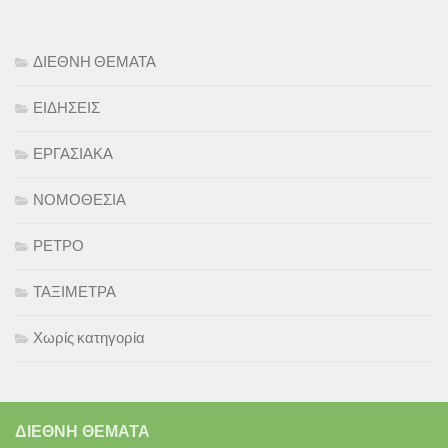
ΔΙΕΘΝΗ ΘΕΜΑΤΑ
ΕΙΔΗΣΕΙΣ
ΕΡΓΑΣΙΑΚΑ
ΝΟΜΟΘΕΣΙΑ
ΡΕΤΡΟ
ΤΑΞΙΜΕΤΡΑ
Χωρίς κατηγορία
ΔΙΕΘΝΗ ΘΕΜΑΤΑ