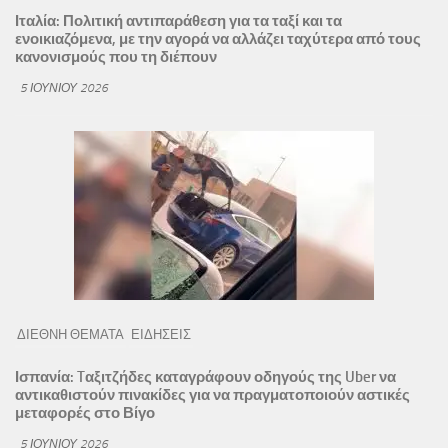
Ιταλία: Πολιτική αντιπαράθεση για τα ταξί και τα
ενοικιαζόμενα, με την αγορά να αλλάζει ταχύτερα από τους
κανονισμούς που τη διέπουν
5 ΙΟΥΝΊΟΥ 2026
ΔΙΕΘΝΗ ΘΕΜΑΤΑ
ΕΙΔΗΣΕΙΣ
Ισπανία: Tαξιτζήδες καταγράφουν οδηγούς της Uber να
αντικαθιστούν πινακίδες για να πραγματοποιούν αστικές
μεταφορές στο Βίγο
5 ΙΟΥΝΊΟΥ 2026