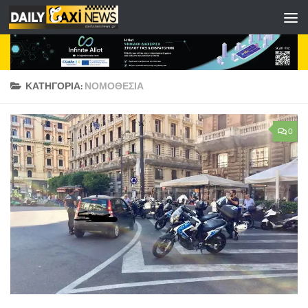
Skip to content
ΚΑΤΗΓΟΡΊΑ:
ΝΟΜΟΘΕΣΙΑ
0