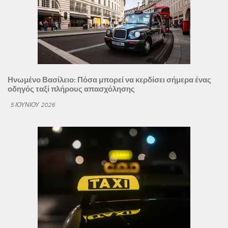
Ηνωμένο Βασίλειο: Πόσα μπορεί να κερδίσει σήμερα ένας
οδηγός ταξί πλήρους απασχόλησης
5 ΙΟΥΝΊΟΥ 2026