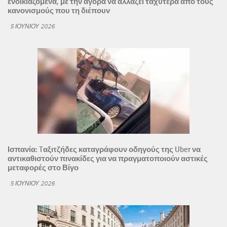
ενοικιαζόμενα, με την αγορά να αλλάζει ταχύτερα από τους
κανονισμούς που τη διέπουν
5 ΙΟΥΝΊΟΥ 2026
Ισπανία: Tαξιτζήδες καταγράφουν οδηγούς της Uber να
αντικαθιστούν πινακίδες για να πραγματοποιούν αστικές
μεταφορές στο Βίγο
5 ΙΟΥΝΊΟΥ 2026