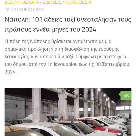
ΔΙΕΘΝΗ ΘΕΜΑΤΑ
/
ΕΙΔΗΣΕΙΣ
/
ΝΟΜΟΘΕΣΙΑ
16 ΟΚΤΩΒΡΊΟΥ 2024
Νάπολη: 101 άδειες ταξί ανεστάλησαν τους
πρώτους εννέα μήνες του 2024
Η πόλη της Νάπολης βρίσκεται αντιμέτωπη με μια
σημαντική πρόκληση για τη διασφάλιση της εύρυθμης
λειτουργίας των υπηρεσιών ταξί. Σύμφωνα με τα στοιχεία
του δήμου, από την 1η Ιανουαρίου έως τις 30 Σεπτεμβρίου
2024,...
0