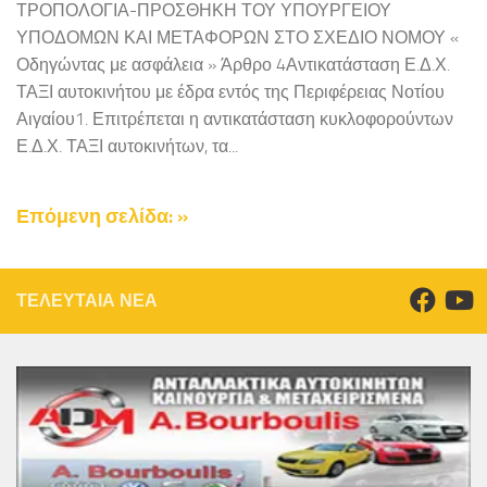
ΤΡΟΠΟΛΟΓΙΑ-ΠΡΟΣΘΗΚΗ ΤΟΥ ΥΠΟΥΡΓΕΙΟΥ
ΥΠΟΔΟΜΩΝ ΚΑΙ ΜΕΤΑΦΟΡΩΝ ΣΤΟ ΣΧΕΔΙΟ ΝΟΜΟΥ «
Οδηγώντας με ασφάλεια » Άρθρο 4Αντικατάσταση Ε.Δ.Χ.
ΤΑΞΙ αυτοκινήτου με έδρα εντός της Περιφέρειας Νοτίου
Αιγαίου1. Επιτρέπεται η αντικατάσταση κυκλοφορούντων
Ε.Δ.Χ. ΤΑΞΙ αυτοκινήτων, τα...
Επόμενη σελίδα: »
ΤΕΛΕΥΤΑΙΑ ΝΕΑ