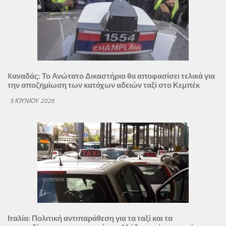
Kαναδάς: Το Ανώτατο Δικαστήριο θα αποφασίσει τελικά για
την αποζημίωση των κατόχων αδειών ταξί στο Κεμπέκ
5 ΙΟΥΝΊΟΥ 2026
Ιταλία: Πολιτική αντιπαράθεση για τα ταξί και τα