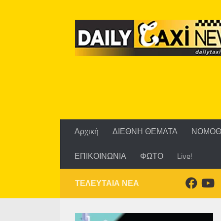
Skip to content
Αρχική
ΔΙΕΘΝΗ ΘΕΜΑΤΑ
ΝΟΜΟΘ
ΕΠΙΚΟΙΝΩΝΙΑ
ΦΩΤΟ
Live!
ΤΕΛΕΥΤΑΙΑ ΝΕΑ