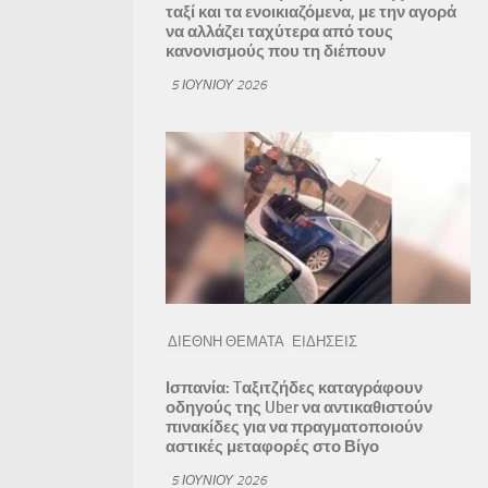
ταξί και τα ενοικιαζόμενα, με την αγορά
να αλλάζει ταχύτερα από τους
κανονισμούς που τη διέπουν
5 ΙΟΥΝΊΟΥ 2026
ΔΙΕΘΝΗ ΘΕΜΑΤΑ
ΕΙΔΗΣΕΙΣ
Ισπανία: Tαξιτζήδες καταγράφουν
οδηγούς της Uber να αντικαθιστούν
πινακίδες για να πραγματοποιούν
αστικές μεταφορές στο Βίγο
5 ΙΟΥΝΊΟΥ 2026