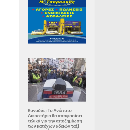
α
Kαναδάς: Το Ανώτατο
Δικαστήριο θα αποφασίσει
τελικά για την αποζημίωση
των κατόχων αδειών ταξί