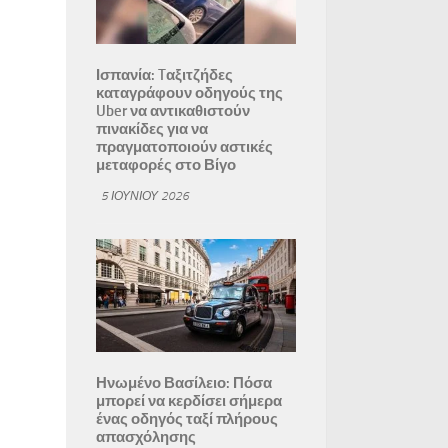
Ισπανία: Tαξιτζήδες
καταγράφουν οδηγούς της
Uber να αντικαθιστούν
πινακίδες για να
πραγματοποιούν αστικές
μεταφορές στο Βίγο
5 ΙΟΥΝΊΟΥ 2026
Ηνωμένο Βασίλειο: Πόσα
μπορεί να κερδίσει σήμερα
ένας οδηγός ταξί πλήρους
απασχόλησης