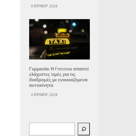
5 ΙΟΥΝΊΟΥ 2026
Γερμανία: Η Freenow απαιτεί
ελάχιστες τιμές για τις
διαδρομές με ενοικιαζόμενα
αυτοκίνητα
5 ΙΟΥΝΊΟΥ 2026
Αναζήτηση