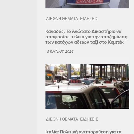
ΔΙΕΘΝΗ ΘΕΜΑΤΑ
ΕΙΔΗΣΕΙΣ
Kαναδάς: Το Ανώτατο Δικαστήριο θα
αποφασίσει τελικά για την αποζημίωση
των κατόχων αδειών ταξί στο Κεμπέκ
5 ΙΟΥΝΊΟΥ 2026
ΔΙΕΘΝΗ ΘΕΜΑΤΑ
ΕΙΔΗΣΕΙΣ
Ιταλία: Πολιτική αντιπαράθεση για τα