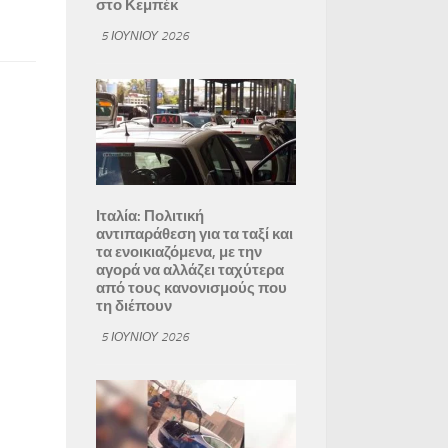
στο Κεμπέκ
5 ΙΟΥΝΊΟΥ 2026
Ιταλία: Πολιτική
αντιπαράθεση για τα ταξί και
τα ενοικιαζόμενα, με την
αγορά να αλλάζει ταχύτερα
από τους κανονισμούς που
τη διέπουν
5 ΙΟΥΝΊΟΥ 2026