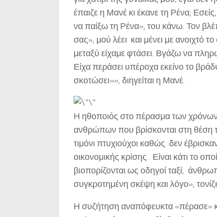
έπαιζε η Μανέ κι έκανε τη Ρένα; Εσεί
να παίξω τη Ρένα», του κάνω. Τον βλέπ
σας», μού λέει και μένει με ανοιχτό το
μεταξύ είχαμε φτάσει. Βγάζω να πλη
Είχα περάσει υπέροχα εκείνο το βράδ
σκοτώσει»», διηγείται η Μανέ.
Η ηθοποιός στο πέρασμα των χρόνων έ
ανθρώπων που βρίσκονται στη θέση το
τιμόνι πτυχιούχοι καθώς δεν έβρισκαν
οικονομικής κρίσης. Είναι κάτι το οπ
βιοπορίζονται ως οδηγοί ταξί, άνθρω
συγκροτημένη σκέψη και λόγο», τονίζε
Η συζήτηση αναπόφευκτα «πέρασε» και