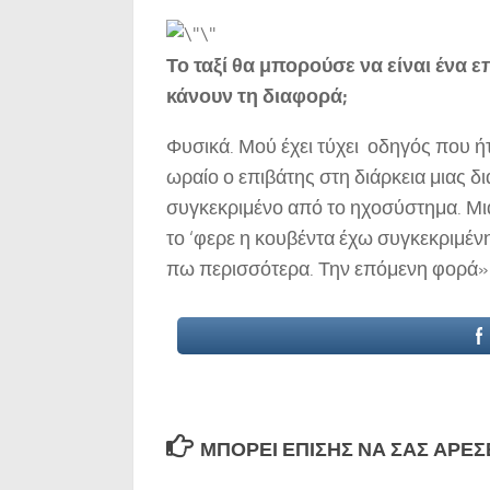
Το ταξί θα μπορούσε να είναι ένα 
κάνουν τη διαφορά;
Φυσικά. Μού έχει τύχει οδηγός που ή
ωραίο ο επιβάτης στη διάρκεια μιας δι
συγκεκριμένο από το ηχοσύστημα. Μια 
το ‘φερε η κουβέντα έχω συγκεκριμένη
πω περισσότερα. Την επόμενη φορά»
ΜΠΟΡΕΊ ΕΠΊΣΗΣ ΝΑ ΣΑΣ ΑΡΈΣΕΙ