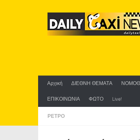
Skip to content
Αρχική
ΔΙΕΘΝΗ ΘΕΜΑΤΑ
ΝΟΜΟΘ
ΕΠΙΚΟΙΝΩΝΙΑ
ΦΩΤΟ
Live!
ΡΕΤΡΟ