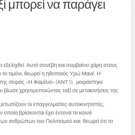
ί μπορεί να παράγει
ι εξελιχθεί. Αυτό συνέβη και συμβαίνει χάρη στους
το τιμόνι, θεωρεί η ηθοποιός Υρώ Μανέ. Η
της σειράς «Η Φαμίλια» (ΑΝΤ1), μοιράστηκε
υ βίωσε χρησιμοποιώντας ταξί σε μετακινήσεις της.
μετωπίζουν οι επαγγελματίες αυτοκινητιστές,
ν οποία βρίσκονται έχει έντονα τα κοινά
 των ανθρώπων του Πολιτισμού και θεωρεί ότι το