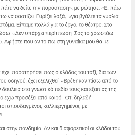
ς, πάτε να δείτε την παράσταση», με ρώτησε. «Ε, πάω
ω να σαστίζει. Γυρίζει λοξά, «για βγάλτε τα γυαλιά
 στόμα. Είπαμε πολλά για το έργο, το θέατρο. Στο
ρώσω. «Δεν υπάρχει περίπτωση. Σας το χρωστάω.
υ. Αφήστε που αν το πω στη γυναίκα μου θα με
χει παρατηρήσει πως ο κλάδος του ταξί, δια των
υ οδηγού, έχει εξελιχθεί. «Βρέθηκαν πίσω από το
 δουλειά στο γνωστικό πεδίο τους και εξαιτίας της
οίο έχω προσέξει από καιρό. Ότι δηλαδή,
ποι σπουδαγμένοι, καλλιεργημένοι, με
ι.
 στην πανδημία. Αν και διαφορετικοί οι κλάδοι του