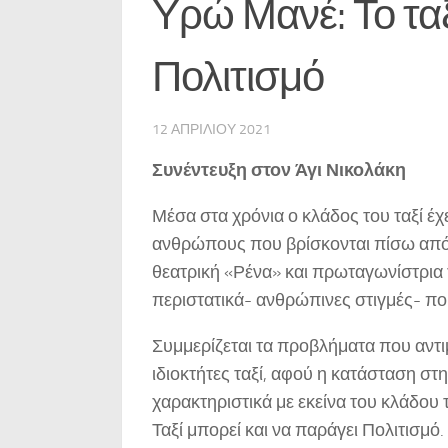
Υρώ Μανέ: Το ταξ
Πολιτισμό
12 ΑΠΡΙΛΊΟΥ 2021
Συνέντευξη στον Άγι Νικολάκη
Μέσα στα χρόνια ο κλάδος του ταξί έχε
ανθρώπους που βρίσκονται πίσω από 
θεατρική «Ρένα» και πρωταγωνίστρια 
περιστατικά- ανθρώπινες στιγμές- πο
Συμμερίζεται τα προβλήματα που αντι
ιδιοκτήτες ταξί, αφού η κατάσταση στη
χαρακτηριστικά με εκείνα του κλάδου
Ταξί μπορεί και να παράγει Πολιτισμό.