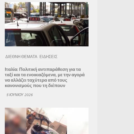
ΔΙΕΘΝΗ ΘΕΜΑΤΑ
ΕΙΔΗΣΕΙΣ
Ιταλία: Πολιτική αντιπαράθεση για τα
ταξί και τα ενοικιαζόμενα, με την αγορά
να αλλάζει ταχύτερα από τους
κανονισμούς που τη διέπουν
5 ΙΟΥΝΊΟΥ 2026