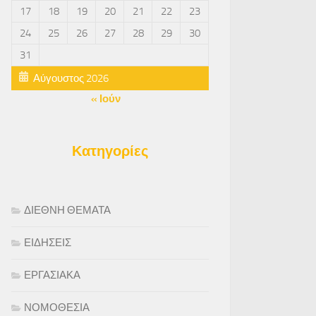
17
18
19
20
21
22
23
24
25
26
27
28
29
30
31
Αύγουστος 2026
« Ιούν
Κατηγορίες
ΔΙΕΘΝΗ ΘΕΜΑΤΑ
ΕΙΔΗΣΕΙΣ
ΕΡΓΑΣΙΑΚΑ
ΝΟΜΟΘΕΣΙΑ