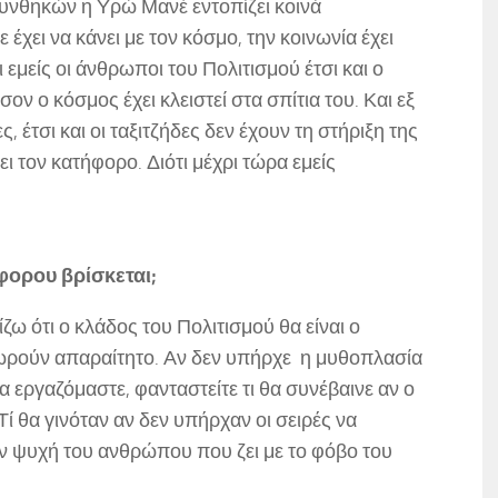
 συνθηκών η Υρώ Μανέ εντοπίζει κοινά
 έχει να κάνει με τον κόσμο, την κοινωνία έχει
εμείς οι άνθρωποι του Πολιτισμού έτσι και ο
σον ο κόσμος έχει κλειστεί στα σπίτια του. Και εξ
, έτσι και οι ταξιτζήδες δεν έχουν τη στήριξη της
ι τον κατήφορο. Διότι μέχρι τώρα εμείς
φορου βρίσκεται;
ίζω ότι ο κλάδος του Πολιτισμού θα είναι ο
θεωρούν απαραίτητο. Αν δεν υπήρχε η μυθοπλασία
α εργαζόμαστε, φανταστείτε τι θα συνέβαινε αν ο
 Τί θα γινόταν αν δεν υπήρχαν οι σειρές να
 ψυχή του ανθρώπου που ζει με το φόβο του