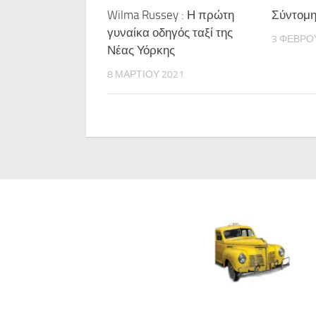
Wilma Russey : Η πρώτη
Σύντομη 
γυναίκα οδηγός ταξί της
3 ΦΕΒΡΟ
Νέας Υόρκης
8 ΜΑΡΤΊΟΥ 2021