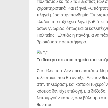
Πολιτισμού και του Ταξί εξαιτίας των
χαρακτηριστικά. Και εξηγεί: «Οτιδήποτε
πληγεί μέσα στην πανδημία. Όπως και 
κλάδος του ταξί έχει πληγεί βαθιά, εφό
όσων γνωρίζω, όπως και οι καλλιτέχνες
Πολιτείας.. Ελπίζω η πανδημία να πάρε
βρισκόμαστε σε κατήφορο.
Το θέατρο σε ποιο σημείο του κατή
Στο τέλος του. Δεν πάει πιο κάτω. Νομ
τελευταίος που θα ανοίξει. Δεν τον 
στην τηλεόραση, και κάποιοι τυχεροί ν
κόσμος δεν είχε επιλογή, μια διέξοδο.
λειτουργούν κάπως σαν βάλσαμο στην
θανάτου.