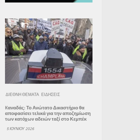
ΔΙΕΘΝΗ ΘΕΜΑΤΑ
ΕΙΔΗΣΕΙΣ
Kαναδάς: Το Ανώτατο Δικαστήριο θα
αποφασίσει τελικά για την αποζημίωση
των κατόχων αδειών ταξί στο Κεμπέκ
5 ΙΟΥΝΊΟΥ 2026