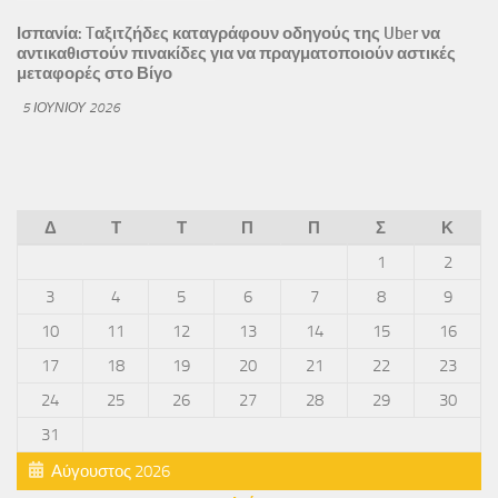
Ισπανία: Tαξιτζήδες καταγράφουν οδηγούς της Uber να
αντικαθιστούν πινακίδες για να πραγματοποιούν αστικές
μεταφορές στο Βίγο
5 ΙΟΥΝΊΟΥ 2026
Δ
Τ
Τ
Π
Π
Σ
Κ
1
2
3
4
5
6
7
8
9
10
11
12
13
14
15
16
17
18
19
20
21
22
23
24
25
26
27
28
29
30
31
Αύγουστος 2026