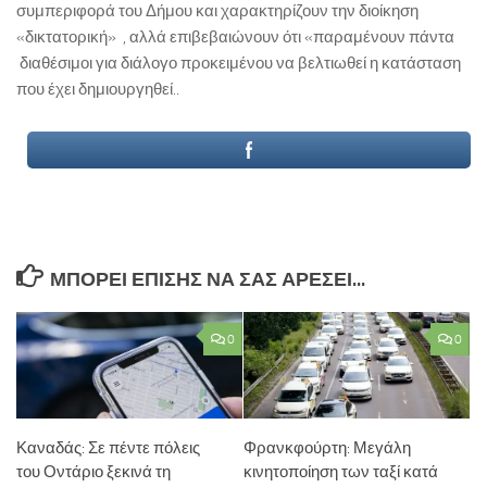
συμπεριφορά του Δήμου και χαρακτηρίζουν την διοίκηση
«δικτατορική» , αλλά επιβεβαιώνουν ότι «παραμένουν πάντα
διαθέσιμοι για διάλογο προκειμένου να βελτιωθεί η κατάσταση
που έχει δημιουργηθεί..
ΜΠΟΡΕΊ ΕΠΊΣΗΣ ΝΑ ΣΑΣ ΑΡΈΣΕΙ...
0
0
Καναδάς: Σε πέντε πόλεις
Φρανκφούρτη: Μεγάλη
του Οντάριο ξεκινά τη
κινητοποίηση των ταξί κατά