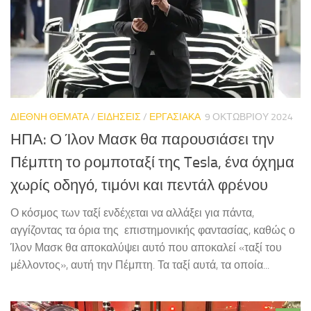
ΔΙΕΘΝΗ ΘΕΜΑΤΑ
/
ΕΙΔΗΣΕΙΣ
/
ΕΡΓΑΣΙΑΚΑ
9 ΟΚΤΩΒΡΊΟΥ 2024
ΗΠΑ: Ο Ίλον Μασκ θα παρουσιάσει την
Πέμπτη το ρομποταξί της Tesla, ένα όχημα
χωρίς οδηγό, τιμόνι και πεντάλ φρένου
Ο κόσμος των ταξί ενδέχεται να αλλάξει για πάντα,
αγγίζοντας τα όρια της επιστημονικής φαντασίας, καθώς ο
Ίλον Μασκ θα αποκαλύψει αυτό που αποκαλεί «ταξί του
μέλλοντος», αυτή την Πέμπτη. Τα ταξί αυτά, τα οποία...