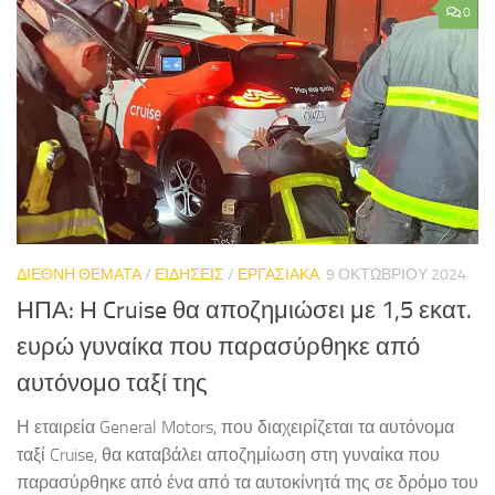
0
ΔΙΕΘΝΗ ΘΕΜΑΤΑ
/
ΕΙΔΗΣΕΙΣ
/
ΕΡΓΑΣΙΑΚΑ
9 ΟΚΤΩΒΡΊΟΥ 2024
ΗΠΑ: Η Cruise θα αποζημιώσει με 1,5 εκατ.
ευρώ γυναίκα που παρασύρθηκε από
αυτόνομο ταξί της
Η εταιρεία General Motors, που διαχειρίζεται τα αυτόνομα
ταξί Cruise, θα καταβάλει αποζημίωση στη γυναίκα που
παρασύρθηκε από ένα από τα αυτοκίνητά της σε δρόμο του