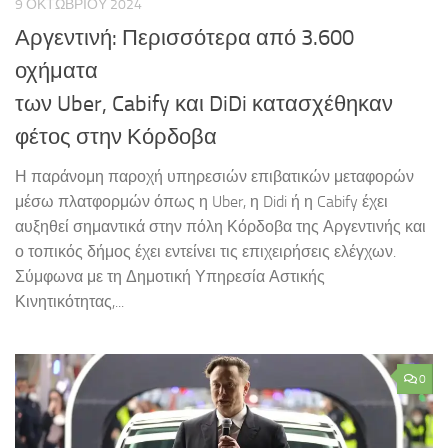
9 ΟΚΤΩΒΡΊΟΥ 2024
Αργεντινή: Περισσότερα από 3.600
οχήματα
των Uber, Cabify και DiDi κατασχέθηκαν
φέτος στην Κόρδοβα
Η παράνομη παροχή υπηρεσιών επιβατικών μεταφορών
μέσω πλατφορμών όπως η Uber, η Didi ή η Cabify έχει
αυξηθεί σημαντικά στην πόλη Κόρδοβα της Αργεντινής και
ο τοπικός δήμος έχει εντείνει τις επιχειρήσεις ελέγχων.
Σύμφωνα με τη Δημοτική Υπηρεσία Αστικής
Κινητικότητας,...
0