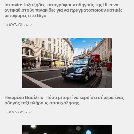
Ισπανία: Tαξιτζήδες καταγράφουν οδηγούς της Uber να
αντικαθιστούν πινακίδες για να πραγματοποιούν αστικές
μεταφορές στο Βίγο
5 ΙΟΥΝΊΟΥ 2026
Ηνωμένο Βασίλειο: Πόσα μπορεί να κερδίσει σήμερα ένας
οδηγός ταξί πλήρους απασχόλησης
5 ΙΟΥΝΊΟΥ 2026