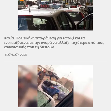
Ιταλία: Πολιτική αντιπαράθεση για τα ταξί και τα
ενοικιαζόμενα, με την αγορά να αλλάζει ταχύτερα από τους
κανονισμούς που τη διέπουν
5 ΙΟΥΝΊΟΥ 2026