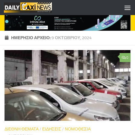
Skip to content
ΗΜΕΡΉΣΙΟ ΑΡΧΕΊΟ:
9 ΟΚΤΩΒΡΊΟΥ, 2024
0
ΔΙΕΘΝΗ ΘΕΜΑΤΑ
/
ΕΙΔΗΣΕΙΣ
/
ΝΟΜΟΘΕΣΙΑ