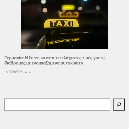
Γερμανία: Η Freenow απαιτεί ελάχιστες τιμές για τις
διαδρομές με ενοικιαζόμενα αυτοκίνητα
5 ΙΟΥΝΊΟΥ 2026
Αναζήτηση