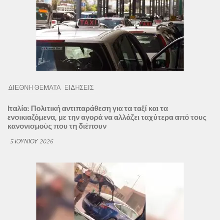
ΔΙΕΘΝΗ ΘΕΜΑΤΑ
ΕΙΔΗΣΕΙΣ
Ιταλία: Πολιτική αντιπαράθεση για τα ταξί και τα
ενοικιαζόμενα, με την αγορά να αλλάζει ταχύτερα από τους
κανονισμούς που τη διέπουν
5 ΙΟΥΝΊΟΥ 2026