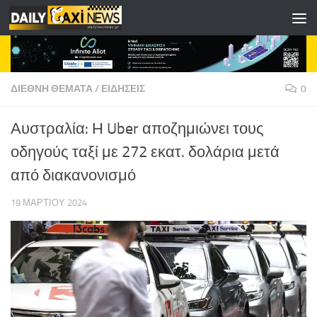
Skip to content
ΔΙΕΘΝΗ ΘΕΜΑΤΑ
/
ΕΙΔΗΣΕΙΣ
0
Αυστραλία: Η Uber αποζημιώνει τους
οδηγούς ταξί με 272 εκατ. δολάρια μετά
από διακανονισμό
19 ΜΑΡΤΊΟΥ 2024