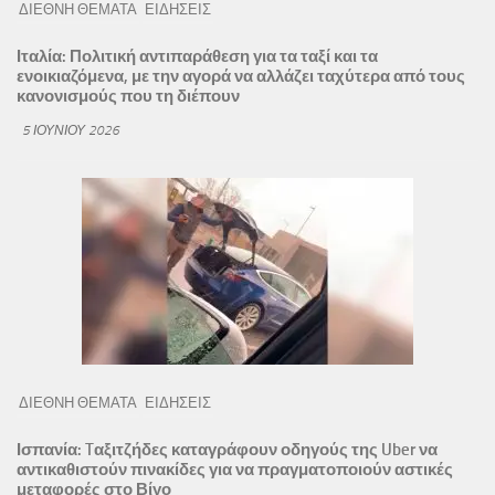
ΔΙΕΘΝΗ ΘΕΜΑΤΑ
ΕΙΔΗΣΕΙΣ
Ιταλία: Πολιτική αντιπαράθεση για τα ταξί και τα
ενοικιαζόμενα, με την αγορά να αλλάζει ταχύτερα από τους
κανονισμούς που τη διέπουν
5 ΙΟΥΝΊΟΥ 2026
ΔΙΕΘΝΗ ΘΕΜΑΤΑ
ΕΙΔΗΣΕΙΣ
Ισπανία: Tαξιτζήδες καταγράφουν οδηγούς της Uber να
αντικαθιστούν πινακίδες για να πραγματοποιούν αστικές
μεταφορές στο Βίγο