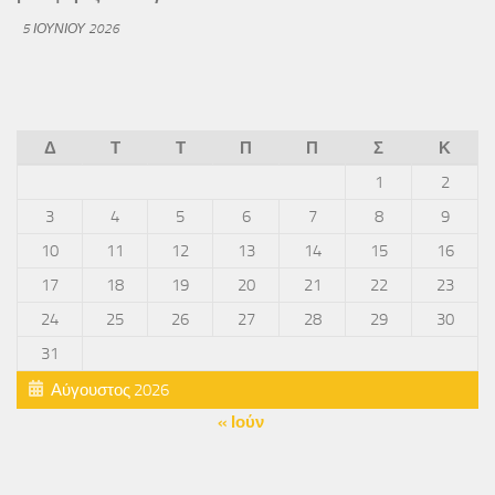
5 ΙΟΥΝΊΟΥ 2026
Δ
Τ
Τ
Π
Π
Σ
Κ
1
2
3
4
5
6
7
8
9
10
11
12
13
14
15
16
17
18
19
20
21
22
23
24
25
26
27
28
29
30
31
Αύγουστος 2026
« Ιούν