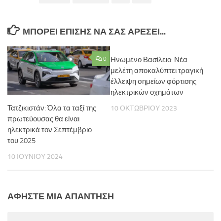
ΜΠΟΡΕΊ ΕΠΊΣΗΣ ΝΑ ΣΑΣ ΑΡΈΣΕΙ...
0
Ηνωμένο Βασίλειο: Νέα
μελέτη αποκαλύπτει τραγική
έλλειψη σημείων φόρτισης
ηλεκτρικών οχημάτων
Τατζικιστάν: Όλα τα ταξί της
10 ΟΚΤΩΒΡΊΟΥ 2023
πρωτεύουσας θα είναι
ηλεκτρικά τον Σεπτέμβριο
του 2025
10 ΙΟΥΝΊΟΥ 2024
ΑΦΉΣΤΕ ΜΙΑ ΑΠΆΝΤΗΣΗ