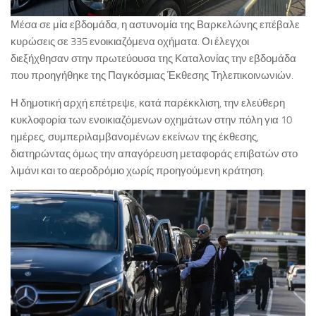
Μέσα σε μία εβδομάδα, η αστυνομία της Βαρκελώνης επέβαλε
κυρώσεις σε 335 ενοικιαζόμενα οχήματα. Οι έλεγχοι
διεξήχθησαν στην πρωτεύουσα της Καταλονίας την εβδομάδα
που προηγήθηκε της Παγκόσμιας Έκθεσης Τηλεπικοινωνιών.
Η δημοτική αρχή επέτρεψε, κατά παρέκκλιση, την ελεύθερη
κυκλοφορία των ενοικιαζόμενων οχημάτων στην πόλη για 10
ημέρες, συμπεριλαμβανομένων εκείνων της έκθεσης,
διατηρώντας όμως την απαγόρευση μεταφοράς επιβατών στο
λιμάνι και το αεροδρόμιο χωρίς προηγούμενη κράτηση.