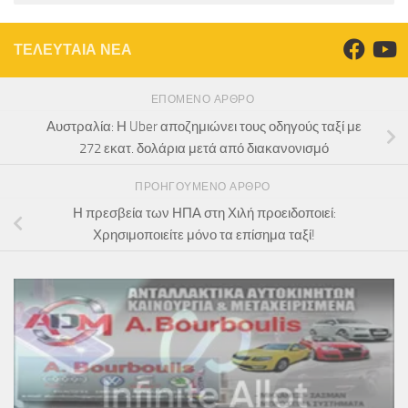
ΤΕΛΕΥΤΑΙΑ ΝΕΑ
ΕΠΌΜΕΝΟ ΆΡΘΡΟ
Αυστραλία: Η Uber αποζημιώνει τους οδηγούς ταξί με
272 εκατ. δολάρια μετά από διακανονισμό
ΠΡΟΗΓΟΎΜΕΝΟ ΆΡΘΡΟ
Η πρεσβεία των ΗΠΑ στη Χιλή προειδοποιεί:
Χρησιμοποιείτε μόνο τα επίσημα ταξί!