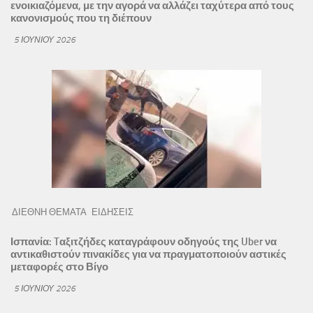
ενοικιαζόμενα, με την αγορά να αλλάζει ταχύτερα από τους
κανονισμούς που τη διέπουν
5 ΙΟΥΝΊΟΥ 2026
ΔΙΕΘΝΗ ΘΕΜΑΤΑ
ΕΙΔΗΣΕΙΣ
Ισπανία: Tαξιτζήδες καταγράφουν οδηγούς της Uber να
αντικαθιστούν πινακίδες για να πραγματοποιούν αστικές
μεταφορές στο Βίγο
5 ΙΟΥΝΊΟΥ 2026