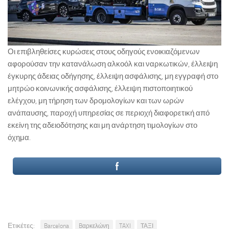
Οι επιβληθείσες κυρώσεις στους οδηγούς ενοικιαζόμενων
αφορούσαν την κατανάλωση αλκοόλ και ναρκωτικών, έλλειψη
έγκυρης άδειας οδήγησης, έλλειψη ασφάλισης, μη εγγραφή στο
μητρώο κοινωνικής ασφάλισης, έλλειψη πιστοποιητικού
ελέγχου, μη τήρηση των δρομολογίων και των ωρών
ανάπαυσης, παροχή υπηρεσίας σε περιοχή διαφορετική από
εκείνη της αδειοδότησης και μη ανάρτηση τιμολογίων στο
όχημα.
Ετικέτες:
Barcelona
Bαρκελώνη
TAXI
ΤΑΞΙ