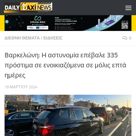
Skip to content
ΔΙΕΘΝΗ ΘΕΜΑΤΑ
/
ΕΙΔΗΣΕΙΣ
0
Bαρκελώνη: Η αστυνομία επέβαλε 335
πρόστιμα σε ενοικιαζόμενα σε μόλις επτά
ημέρες
19 ΜΑΡΤΊΟΥ 2024