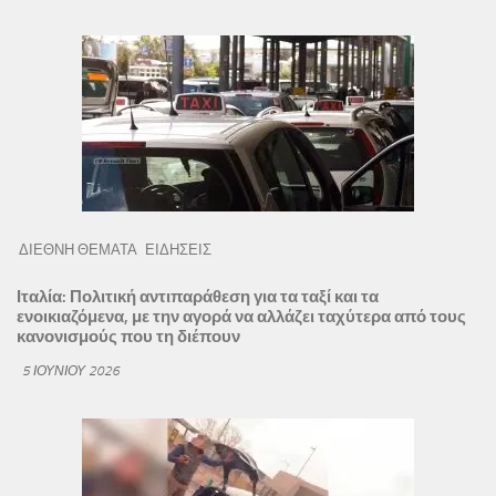
ΔΙΕΘΝΗ ΘΕΜΑΤΑ
ΕΙΔΗΣΕΙΣ
Ιταλία: Πολιτική αντιπαράθεση για τα ταξί και τα
ενοικιαζόμενα, με την αγορά να αλλάζει ταχύτερα από τους
κανονισμούς που τη διέπουν
5 ΙΟΥΝΊΟΥ 2026