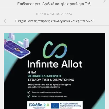
Επιδότηση για υβριδικά και ηλεκτροκίνητα Ταξί.
ΠΡΟΗΓΟΎΜΕΝΟ ΆΡΘΡΟ
Τι ισχύει για τις πτήσεις εσωτερικού και εξωτερικού