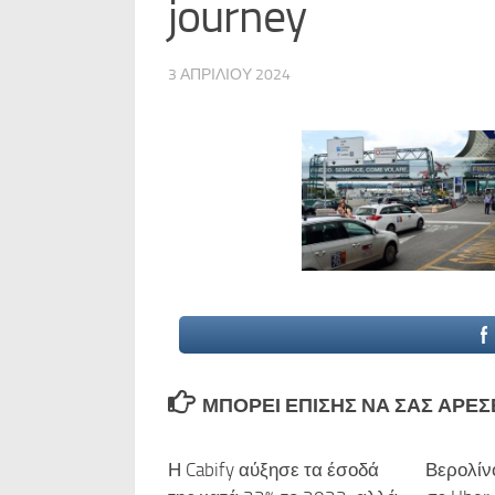
journey
3 ΑΠΡΙΛΊΟΥ 2024
ΜΠΟΡΕΊ ΕΠΊΣΗΣ ΝΑ ΣΑΣ ΑΡΈΣΕΙ
Η Cabify αύξησε τα έσοδά
Βερολίν