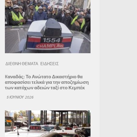
ΔΙΕΘΝΗ ΘΕΜΑΤΑ
ΕΙΔΗΣΕΙΣ
Kαναδάς: Το Ανώτατο Δικαστήριο θα
αποφασίσει τελικά για την αποζημίωση
των κατόχων αδειών ταξί στο Κεμπέκ
5 ΙΟΥΝΊΟΥ 2026