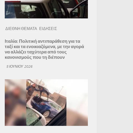
ΔΙΕΘΝΗ ΘΕΜΑΤΑ
ΕΙΔΗΣΕΙΣ
Ιταλία: Πολιτική αντιπαράθεση για τα
ταξί και τα ενοικιαζόμενα, με την αγορά
να αλλάζει ταχύτερα από τους
κανονισμούς που τη διέπουν
5 ΙΟΥΝΊΟΥ 2026