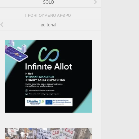
SOLO
ΠΡΟΗΓΟΎΜΕΝΟ ΆΡΘΡΟ
editorial