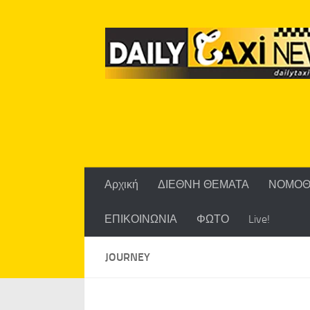
Skip to content
Αρχική
ΔΙΕΘΝΗ ΘΕΜΑΤΑ
ΝΟΜΟΘ
ΕΠΙΚΟΙΝΩΝΙΑ
ΦΩΤΟ
Live!
JOURNEY