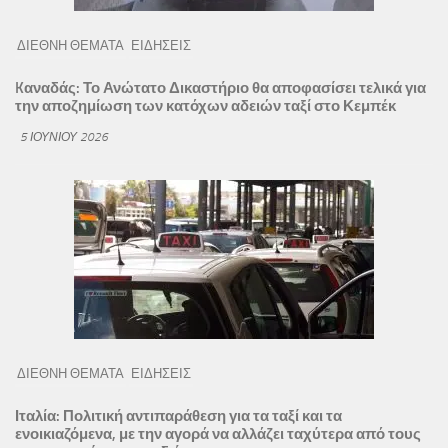
ΔΙΕΘΝΗ ΘΕΜΑΤΑ
ΕΙΔΗΣΕΙΣ
Kαναδάς: Το Ανώτατο Δικαστήριο θα αποφασίσει τελικά για
την αποζημίωση των κατόχων αδειών ταξί στο Κεμπέκ
5 ΙΟΥΝΊΟΥ 2026
ΔΙΕΘΝΗ ΘΕΜΑΤΑ
ΕΙΔΗΣΕΙΣ
Ιταλία: Πολιτική αντιπαράθεση για τα ταξί και τα
ενοικιαζόμενα, με την αγορά να αλλάζει ταχύτερα από τους