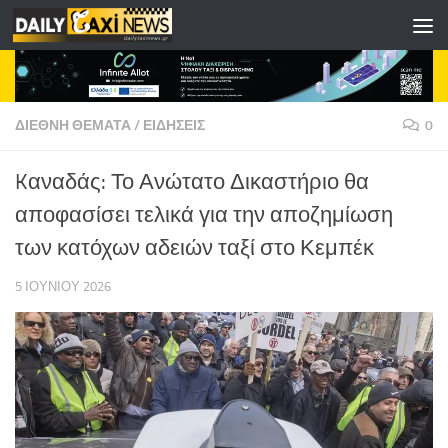
Skip to content
ΔΙΕΘΝΗ ΘΕΜΑΤΑ
/
ΕΙΔΗΣΕΙΣ
0
Kαναδάς: Το Ανώτατο Δικαστήριο θα
αποφασίσει τελικά για την αποζημίωση
των κατόχων αδειών ταξί στο Κεμπέκ
5 ΙΟΥΝΊΟΥ 2026