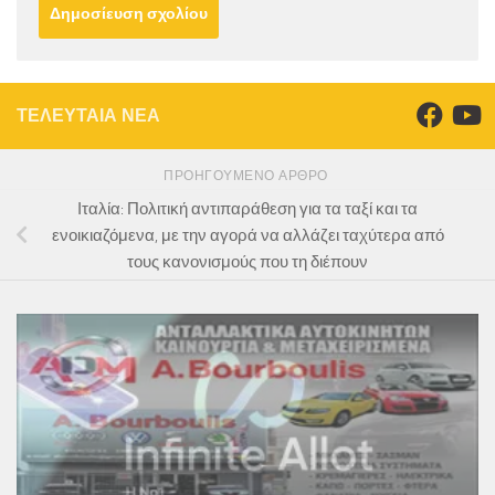
ΤΕΛΕΥΤΑΙΑ ΝΕΑ
ΠΡΟΗΓΟΎΜΕΝΟ ΆΡΘΡΟ
Ιταλία: Πολιτική αντιπαράθεση για τα ταξί και τα
ενοικιαζόμενα, με την αγορά να αλλάζει ταχύτερα από
τους κανονισμούς που τη διέπουν