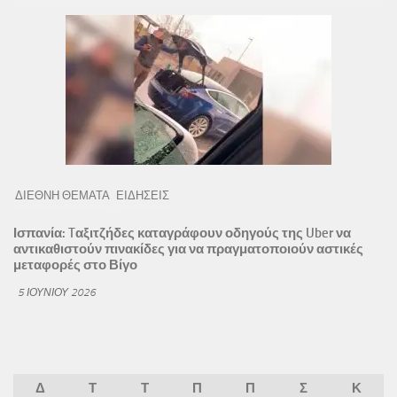
ΔΙΕΘΝΗ ΘΕΜΑΤΑ
ΕΙΔΗΣΕΙΣ
Ισπανία: Tαξιτζήδες καταγράφουν οδηγούς της Uber να
αντικαθιστούν πινακίδες για να πραγματοποιούν αστικές
μεταφορές στο Βίγο
5 ΙΟΥΝΊΟΥ 2026
Δ
Τ
Τ
Π
Π
Σ
Κ