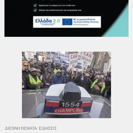
ΔΙΕΘΝΗ ΘΕΜΑΤΑ
ΕΙΔΗΣΕΙΣ