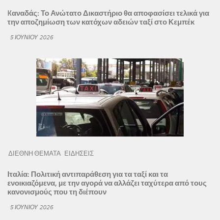
Kαναδάς: Το Ανώτατο Δικαστήριο θα αποφασίσει τελικά για
την αποζημίωση των κατόχων αδειών ταξί στο Κεμπέκ
5 ΙΟΥΝΊΟΥ 2026
ΔΙΕΘΝΗ ΘΕΜΑΤΑ
ΕΙΔΗΣΕΙΣ
Ιταλία: Πολιτική αντιπαράθεση για τα ταξί και τα
ενοικιαζόμενα, με την αγορά να αλλάζει ταχύτερα από τους
κανονισμούς που τη διέπουν
5 ΙΟΥΝΊΟΥ 2026