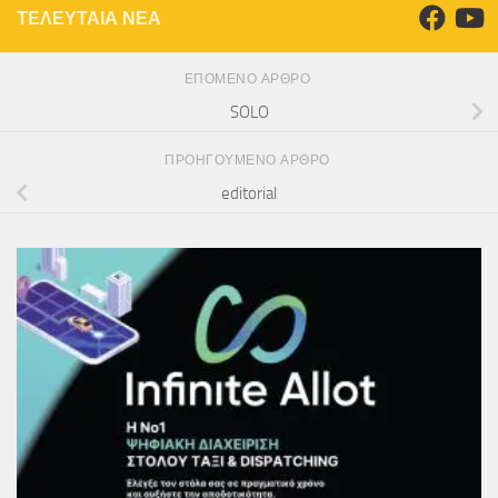
ΤΕΛΕΥΤΑΙΑ ΝΕΑ
ΕΠΌΜΕΝΟ ΆΡΘΡΟ
SOLO
ΠΡΟΗΓΟΎΜΕΝΟ ΆΡΘΡΟ
editorial