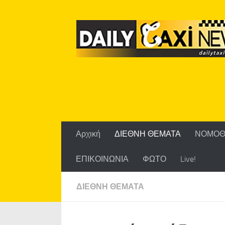
Skip to content
Αρχική
ΔΙΕΘΝΗ ΘΕΜΑΤΑ
ΝΟΜΟΘ
ΕΠΙΚΟΙΝΩΝΙΑ
ΦΩΤΟ
Live!
ΔΙΕΘΝΗ ΘΕΜΑΤΑ