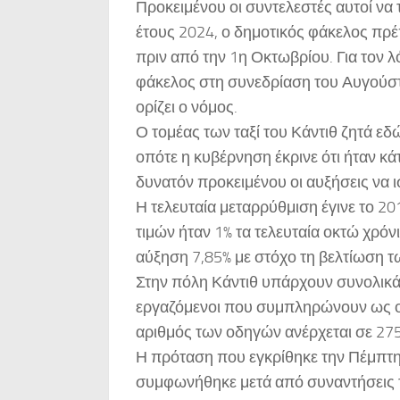
Προκειμένου οι συντελεστές αυτοί να
έτους 2024, ο δημοτικός φάκελος πρ
πριν από την 1η Οκτωβρίου. Για τον λ
φάκελος στη συνεδρίαση του Αυγούστ
ορίζει ο νόμος.
Ο τομέας των ταξί του Κάντιθ ζητά εδ
οπότε η κυβέρνηση έκρινε ότι ήταν κάτ
δυνατόν προκειμένου οι αυξήσεις να 
Η τελευταία μεταρρύθμιση έγινε το 
τιμών ήταν 1% τα τελευταία οκτώ χρόνι
αύξηση 7,85% με στόχο τη βελτίωση 
Στην πόλη Κάντιθ υπάρχουν συνολικά 
εργαζόμενοι που συμπληρώνουν ως οδη
αριθμός των οδηγών ανέρχεται σε 275
Η πρόταση που εγκρίθηκε την Πέμπτη
συμφωνήθηκε μετά από συναντήσεις το