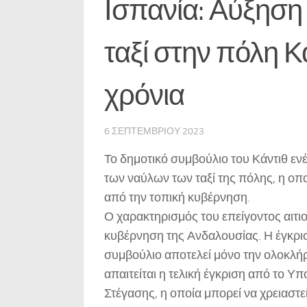
Ισπανία: Αύξηση
ταξί στην πόλη Κ
χρόνια
6 ΣΕΠΤΕΜΒΡΊΟΥ 2023
Το δημοτικό συμβούλιο του Κάντιθ ε
των ναύλων των ταξί της πόλης, η οπο
από την τοπική κυβέρνηση.
Ο χαρακτηρισμός του επείγοντος αιτιο
κυβέρνηση της Ανδαλουσίας. Η έγκρι
συμβούλιο αποτελεί μόνο την ολοκλή
απαιτείται η τελική έγκριση από το 
Στέγασης, η οποία μπορεί να χρειαστεί