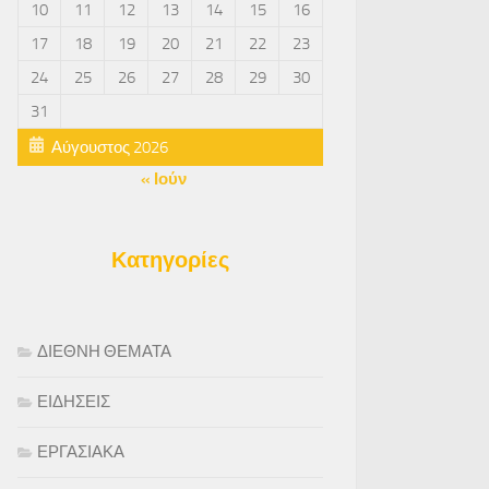
10
11
12
13
14
15
16
17
18
19
20
21
22
23
24
25
26
27
28
29
30
31
Αύγουστος 2026
« Ιούν
Κατηγορίες
ΔΙΕΘΝΗ ΘΕΜΑΤΑ
ΕΙΔΗΣΕΙΣ
ΕΡΓΑΣΙΑΚΑ