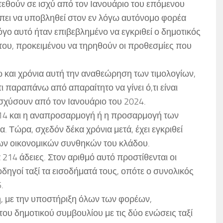
 τεθούν σε ισχύ από τον Ιανουάριο του επόμενου
έπει να υποβληθεί στον εν λόγω αυτόνομο φορέα
όγο αυτό ήταν επιβεβλημένο να εγκριθεί ο δημοτικός
ου, προκειμένου να τηρηθούν οι προθεσμίες που
ώ και χρόνια αυτή την αναθεώρηση των τιμολογίων,
ι παραπάνω από απαραίτητο να γίνει ό,τι είναι
ισχύσουν από τον Ιανουάριο του 2024.
2014 και η αναπροσαρμογή ή η προσαρμογή των
α. Τώρα, σχεδόν δέκα χρόνια μετά, έχει εγκριθεί
των οικονομικών συνθηκών του κλάδου.
214 άδειες. Στον αριθμό αυτό προστίθενται οι
γοί ταξί τα εισοδήματά τους, οπότε ο συνολικός
.
, με την υποστήριξη όλων των φορέων,
υ δημοτικού συμβουλίου με τις δύο ενώσεις ταξί