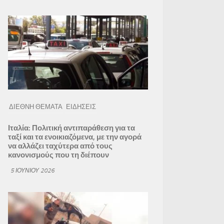
ΔΙΕΘΝΗ ΘΕΜΑΤΑ
ΕΙΔΗΣΕΙΣ
Ιταλία: Πολιτική αντιπαράθεση για τα
ταξί και τα ενοικιαζόμενα, με την αγορά
να αλλάζει ταχύτερα από τους
κανονισμούς που τη διέπουν
5 ΙΟΥΝΊΟΥ 2026