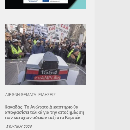
ΔΙΕΘΝΗ ΘΕΜΑΤΑ
ΕΙΔΗΣΕΙΣ
Kαναδάς: Το Ανώτατο Δικαστήριο θα
αποφασίσει τελικά για την αποζημίωση
των κατόχων αδειών ταξί στο Κεμπέκ
5 ΙΟΥΝΊΟΥ 2026