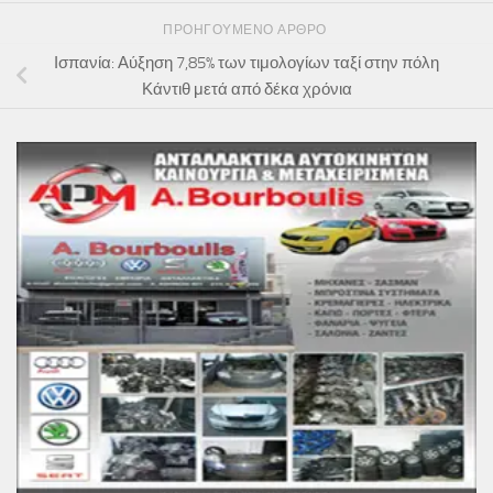
ΠΡΟΗΓΟΎΜΕΝΟ ΆΡΘΡΟ
Ισπανία: Αύξηση 7,85% των τιμολογίων ταξί στην πόλη
Κάντιθ μετά από δέκα χρόνια