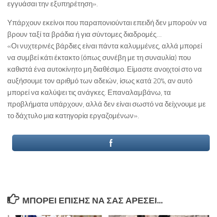
εγγυάσαι την εξυπηρέτηση».
Υπάρχουν εκείνοι που παραπονιούνται επειδή δεν μπορούν να
βρουν ταξί τα βράδια ή για σύντομες διαδρομές…
«Οι νυχτερινές βάρδιες είναι πάντα καλυμμένες, αλλά μπορεί
να συμβεί κάτι έκτακτο (όπως συνέβη με τη συναυλία) που
καθιστά ένα αυτοκίνητο μη διαθέσιμο. Είμαστε ανοιχτοί στο να
αυξήσουμε τον αριθμό των αδειών, ίσως κατά 20%, αν αυτό
μπορεί να καλύψει τις ανάγκες. Επαναλαμβάνω, τα
προβλήματα υπάρχουν, αλλά δεν είναι σωστό να δείχνουμε με
το δάχτυλο μια κατηγορία εργαζομένων».
ΜΠΟΡΕΊ ΕΠΊΣΗΣ ΝΑ ΣΑΣ ΑΡΈΣΕΙ...