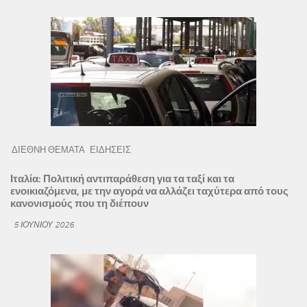
ΔΙΕΘΝΗ ΘΕΜΑΤΑ
ΕΙΔΗΣΕΙΣ
Ιταλία: Πολιτική αντιπαράθεση για τα ταξί και τα
ενοικιαζόμενα, με την αγορά να αλλάζει ταχύτερα από τους
κανονισμούς που τη διέπουν
5 ΙΟΥΝΊΟΥ 2026