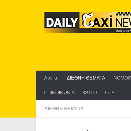
Skip to content
Αρχική
ΔΙΕΘΝΗ ΘΕΜΑΤΑ
ΝΟΜΟΘ
ΕΠΙΚΟΙΝΩΝΙΑ
ΦΩΤΟ
Live!
ΔΙΕΘΝΗ ΘΕΜΑΤΑ