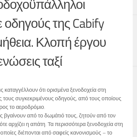
οδοχοϋπάλληλοι
 οδηγούς της Cabify
ήθεια. Κλοπή έργου
ενώσεις ταξί
εις καταγγέλλουν ότι ορισμένα ξενοδοχεία στη
 τους συγκεκριμένους οδηγούς, από τους οποίους
ρος το αεροδρόμιο.
ες βγαίνουν από το δωμάτιό τους, ζητούν από τον
τότε αρχίζει η απάτη. Τα περισσότερα ξενοδοχεία στη
 οποίες διέπονται από σαφείς κανονισμούς – το