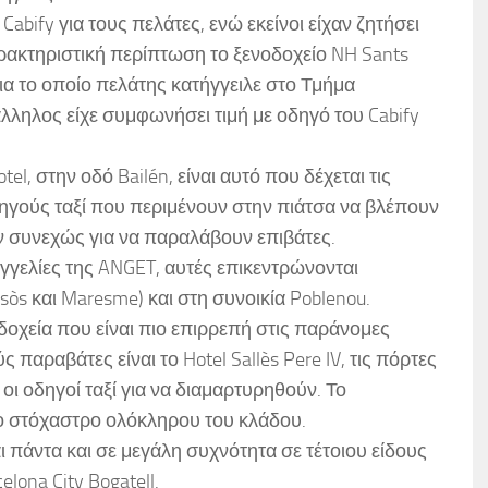
abify για τους πελάτες, ενώ εκείνοι είχαν ζητήσει
ρακτηριστική περίπτωση το ξενοδοχείο NH Sants
για το οποίο πελάτης κατήγγειλε στο Τμήμα
ληλος είχε συμφωνήσει τιμή με οδηγό του Cabify
el, στην οδό Bailén, είναι αυτό που δέχεται τις
δηγούς ταξί που περιμένουν στην πιάτσα να βλέπουν
ν συνεχώς για να παραλάβουν επιβάτες.
αγγελίες της ANGET, αυτές επικεντρώνονται
òs και Maresme) και στη συνοικία Poblenou.
δοχεία που είναι πιο επιρρεπή στις παράνομες
 παραβάτες είναι το Hotel Sallès Pere IV, τις πόρτες
ι οδηγοί ταξί για να διαμαρτυρηθούν. Το
το στόχαστρο ολόκληρου του κλάδου.
 πάντα και σε μεγάλη συχνότητα σε τέτοιου είδους
celona City Bogatell.