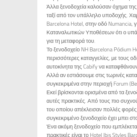
Άλλα ξενοδοχεία καλούσαν όχημα της C
ταξί από τον υπάλληλο υποδοχής. Χα
Barcelona Hotel, στην οδό Numancia, 
Καταναλωτικών Υποθέσεων ότι ο υπάλ
για τη μεταφορά του.
Το ξενοδοχείο NH Barcelona Pódium Hot
περισσότερες καταγγελίες, με τους ο
αυτοκίνητα της Cabify να καταφθάνου
Αλλά αν εστιάσουμε στις τωρινές κατ
συγκεκριμένα στην περιοχή Forum (Bes
Εκεί βρίσκονται ορισμένα από τα ξενο
αυτές πρακτικές. Από τους πιο συχνούς
του οποίου απέκλεισαν πολλές φορές ο
συγκεκριμένο ξενοδοχείο έχει μπει σ
Ένα ακόμη ξενοδοχείο που εμπλέκεται
πρακτικές είναι το Hotel Ibis Styles Bar