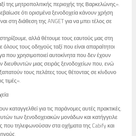
 ταξί της μητροπολιτικής περιοχής της Βαρκελώνης».
ιβεβαίωσε ότι ορισμένα ξενοδοχεία κάνουν χρήση
ίναι στη διάθεση της ANGET για να μπει τέλος σε
οστηρίζουμε, αλλά θέτουμε τους εαυτούς μας στη
 όλους τους οδηγούς ταξί που είναι απαραίτητοι
τιγα που χρησιμοποιεί αυτοκίνητα που δεν έχουν
των διευθυντών μιας σειράς ξενοδοχείων που, ενώ
εξαπατούν τους πελάτες τους θέτοντας σε κίνδυνο
ς τιμές».
χεία
υν καταγγελθεί για τις παράνομες αυτές πρακτικές.
ά αυτών των ξενοδοχειακών μονάδων και κατήγγειλε
 που τηλεφωνούσαν στα οχήματα της Cabify και
ηγούς.