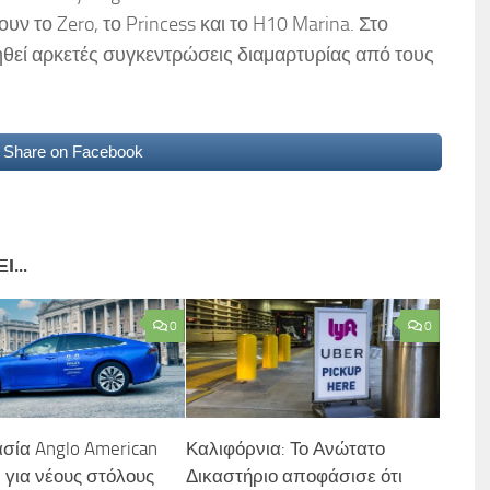
υν το Zero, το Princess και το H10 Marina. Στο
θεί αρκετές συγκεντρώσεις διαμαρτυρίας από τους
Share on Facebook
...
0
0
σία Anglo American
Καλιφόρνια: Το Ανώτατο
 για νέους στόλους
Δικαστήριο αποφάσισε ότι