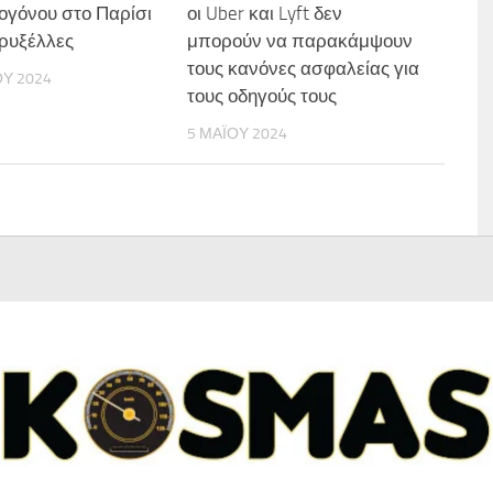
ρογόνου στο Παρίσι
οι Uber και Lyft δεν
Βρυξέλλες
μπορούν να παρακάμψουν
τους κανόνες ασφαλείας για
ΟΥ 2024
τους οδηγούς τους
5 ΜΑΪ́ΟΥ 2024