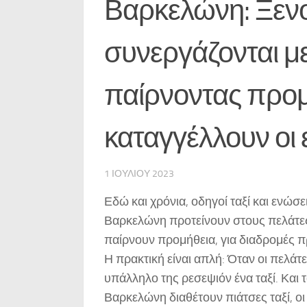
Βαρκελώνη: Ξεν
συνεργάζονται με
παίρνοντας προμ
καταγγέλλουν οι 
1 ΙΟΥΛΊΟΥ 2023
Εδώ και χρόνια, οδηγοί ταξί και ενώσ
Βαρκελώνη προτείνουν στους πελάτες
παίρνουν προμήθεια, για διαδρομές π
Η πρακτική είναι απλή: Όταν οι πελάτ
υπάλληλο της ρεσεψιόν ένα ταξί. Και 
Βαρκελώνη διαθέτουν πιάτσες ταξί, οι