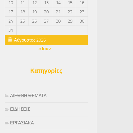
10
11
12
13
14
15
16
17
18
19
20
21
22
23
24
25
26
27
28
29
30
31
Αύγουστος 2026
« Ιούν
Κατηγορίες
ΔΙΕΘΝΗ ΘΕΜΑΤΑ
ΕΙΔΗΣΕΙΣ
ΕΡΓΑΣΙΑΚΑ