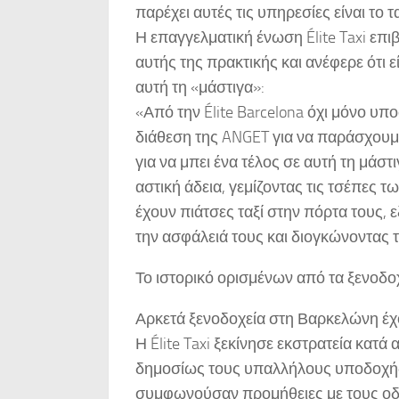
παρέχει αυτές τις υπηρεσίες είναι το
Η επαγγελματική ένωση Élite Taxi επ
αυτής της πρακτικής και ανέφερε ότι ε
αυτή τη «μάστιγα»:
«Από την Élite Barcelona όχι μόνο υπ
διάθεση της ANGET για να παράσχουμε
για να μπει ένα τέλος σε αυτή τη μάσ
αστική άδεια, γεμίζοντας τις τσέπες 
έχουν πιάτσες ταξί στην πόρτα τους, 
την ασφάλειά τους και διογκώνοντας τι
Το ιστορικό ορισμένων από τα ξενοδο
Αρκετά ξενοδοχεία στη Βαρκελώνη έχο
Η Élite Taxi ξεκίνησε εκστρατεία κατ
δημοσίως τους υπαλλήλους υποδοχής
συμφωνούσαν προμήθειες με τους οδ