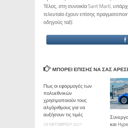
Τέλος, στη συνοικία Sant Martí, υπάρχο
τελευταίο έχουν επίσης πραγματοποιη
οδηγούς ταξί.
ΜΠΟΡΕΊ ΕΠΊΣΗΣ ΝΑ ΣΑΣ ΑΡΈΣΕΙ
Πως οι εφαρμογές των
πολυεθνικών
χρησιμοποιούν τους
αλγόριθμους για να
αυξήσουν τις τιμές
Συνεργα
και Hype
29 ΟΚΤΩΒΡΊΟΥ 2021