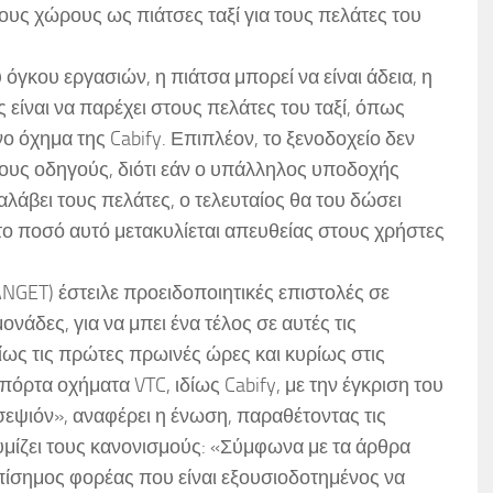
ους χώρους ως πιάτσες ταξί για τους πελάτες του
γκου εργασιών, η πιάτσα μπορεί να είναι άδεια, η
ίναι να παρέχει στους πελάτες του ταξί, όπως
ενο όχημα της Cabify. Επιπλέον, το ξενοδοχείο δεν
τους οδηγούς, διότι εάν ο υπάλληλος υποδοχής
λάβει τους πελάτες, ο τελευταίος θα του δώσει
ο ποσό αυτό μετακυλίεται απευθείας στους χρήστες
GET) έστειλε προειδοποιητικές επιστολές σε
ονάδες, για να μπει ένα τέλος σε αυτές τις
ίως τις πρώτες πρωινές ώρες και κυρίως στις
όρτα οχήματα VTC, ιδίως Cabify, με την έγκριση του
εψιόν», αναφέρει η ένωση, παραθέτοντας τις
θυμίζει τους κανονισμούς: «Σύμφωνα με τα άρθρα
 επίσημος φορέας που είναι εξουσιοδοτημένος να