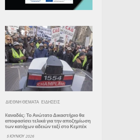
ΔΙΕΘΝΗ ΘΕΜΑΤΑ
ΕΙΔΗΣΕΙΣ
Kαναδάς: Το Ανώτατο Δικαστήριο θα
αποφασίσει τελικά για την αποζημίωση
των κατόχων αδειών ταξί στο Κεμπέκ
5 ΙΟΥΝΊΟΥ 2026