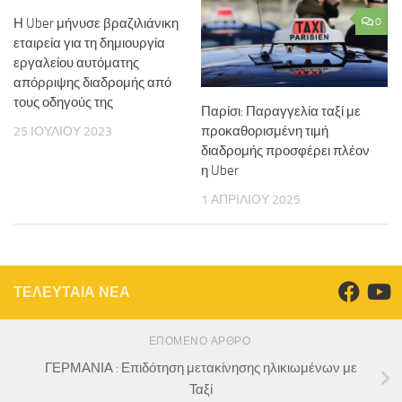
Η Uber μήνυσε βραζιλιάνικη
0
εταιρεία για τη δημιουργία
εργαλείου αυτόματης
απόρριψης διαδρομής από
τους οδηγούς της
Παρίσι: Παραγγελία ταξί με
προκαθορισμένη τιμή
25 ΙΟΥΛΊΟΥ 2023
διαδρομής προσφέρει πλέον
η Uber
1 ΑΠΡΙΛΊΟΥ 2025
ΤΕΛΕΥΤΑΙΑ ΝΕΑ
ΕΠΌΜΕΝΟ ΆΡΘΡΟ
ΓΕΡΜΑΝΙΑ : Επιδότηση μετακίνησης ηλικιωμένων με
Ταξί