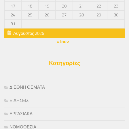
17
18
19
20
21
22
23
24
25
26
27
28
29
30
31
Αύγουστος 2026
« Ιούν
Κατηγορίες
ΔΙΕΘΝΗ ΘΕΜΑΤΑ
ΕΙΔΗΣΕΙΣ
ΕΡΓΑΣΙΑΚΑ
ΝΟΜΟΘΕΣΙΑ