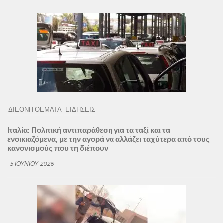
ΔΙΕΘΝΗ ΘΕΜΑΤΑ
ΕΙΔΗΣΕΙΣ
Ιταλία: Πολιτική αντιπαράθεση για τα ταξί και τα
ενοικιαζόμενα, με την αγορά να αλλάζει ταχύτερα από τους
κανονισμούς που τη διέπουν
5 ΙΟΥΝΊΟΥ 2026