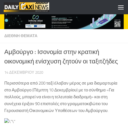
Skip to content
ΔΙΕΘΝΗ ΘΕΜΑΤΑ
Αμβούργο : Ισονομία στην κρατική
οικονομική ενίσχυση ζητούν οι ταξιτζήδες
14 ΔΕΚΕΜΒΡΊΟΥ 2020
Περισσότερα από 200 ταξί έλαβαν μέρος σε μια διαμαρτυρία
στο Αμβούργο (Πέμπτη 10 Δεκεμβρίου) με το σύνθημα «Για
πολλούς, μπορεί να είναι η τελευταία διαδρομή» και στη
συνέχεια έριξαν 90 επιστολές στο γραμματοκιβώτιο του
Γερουσιαστή Οικονομικών Υποθέσεων του Αμβούργου.