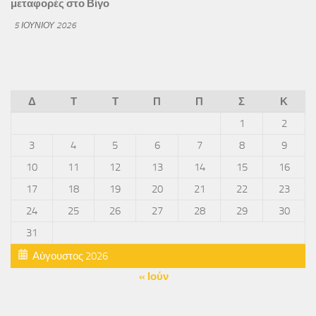
μεταφορές στο Βίγο
5 ΙΟΥΝΊΟΥ 2026
Δ
Τ
Τ
Π
Π
Σ
Κ
1
2
3
4
5
6
7
8
9
10
11
12
13
14
15
16
17
18
19
20
21
22
23
24
25
26
27
28
29
30
31
Αύγουστος 2026
« Ιούν