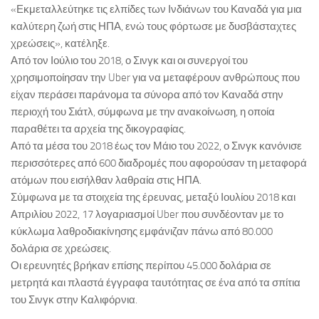
«Εκμεταλλεύτηκε τις ελπίδες των Ινδιάνων του Καναδά για μια
καλύτερη ζωή στις ΗΠΑ, ενώ τους φόρτωσε με δυσβάσταχτες
χρεώσεις», κατέληξε.
Από τον Ιούλιο του 2018, ο Σινγκ και οι συνεργοί του
χρησιμοποίησαν την Uber για να μεταφέρουν ανθρώπους που
είχαν περάσει παράνομα τα σύνορα από τον Καναδά στην
περιοχή του Σιάτλ, σύμφωνα με την ανακοίνωση, η οποία
παραθέτει τα αρχεία της δικογραφίας.
Από τα μέσα του 2018 έως τον Μάιο του 2022, ο Σινγκ κανόνισε
περισσότερες από 600 διαδρομές που αφορούσαν τη μεταφορά
ατόμων που εισήλθαν λαθραία στις ΗΠΑ.
Σύμφωνα με τα στοιχεία της έρευνας, μεταξύ Ιουλίου 2018 και
Απριλίου 2022, 17 λογαριασμοί Uber που συνδέονταν με το
κύκλωμα λαθροδιακίνησης εμφάνιζαν πάνω από 80.000
δολάρια σε χρεώσεις.
Οι ερευνητές βρήκαν επίσης περίπου 45.000 δολάρια σε
μετρητά και πλαστά έγγραφα ταυτότητας σε ένα από τα σπίτια
του Σινγκ στην Καλιφόρνια.