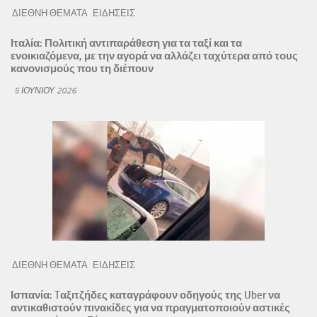
ΔΙΕΘΝΗ ΘΕΜΑΤΑ
ΕΙΔΗΣΕΙΣ
Ιταλία: Πολιτική αντιπαράθεση για τα ταξί και τα
ενοικιαζόμενα, με την αγορά να αλλάζει ταχύτερα από τους
κανονισμούς που τη διέπουν
5 ΙΟΥΝΊΟΥ 2026
ΔΙΕΘΝΗ ΘΕΜΑΤΑ
ΕΙΔΗΣΕΙΣ
Ισπανία: Tαξιτζήδες καταγράφουν οδηγούς της Uber να
αντικαθιστούν πινακίδες για να πραγματοποιούν αστικές