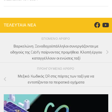
ΤΕΛΕΥΤΑΙΑ ΝΕΑ
ΕΠΌΜΕΝΟ ΆΡΘΡΟ
Βαρκελώνη: Ξενοδοχοϋπάλληλοι συνεργάζονται με
οδηγούς της Cabify παίρνοντας προμήθεια. Κλοπή έργου
καταγγέλλουν οι ενώσεις ταξί
ΠΡΟΗΓΟΎΜΕΝΟ ΆΡΘΡΟ
Μεξικό: Kωδικός QR στις πόρτες των ταξί για να
εντοπίζονται τα πειρατικά οχήματα