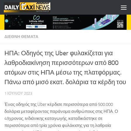
Skip to content
ΔΙΕΘΝΗ ΘΕΜΑΤΑ
ΗΠΑ: Οδηγός της Uber φυλακίζεται για
λαθροδιακίνηση περισσότερων από 800
ατόμων στις ΗΠΑ μέσω της πλατφόρμας.
Πάνω από μισό εκατ. δολάρια τα κέρδη του
1 ΙΟΥΛΊΟΥ 2023
Ένας οδηγός της Uber κέρδισε περισσότερα από 500.000
δολάρια μεταφέροντας παράνομα ανθρώπους στις ΗΠΑ. Ο
49χρονος, ινδιάνικης καταγωγής, καταδικάστηκε σε
περισσότερα από τρία χρόνια φυλάκισης για τη λαθραία