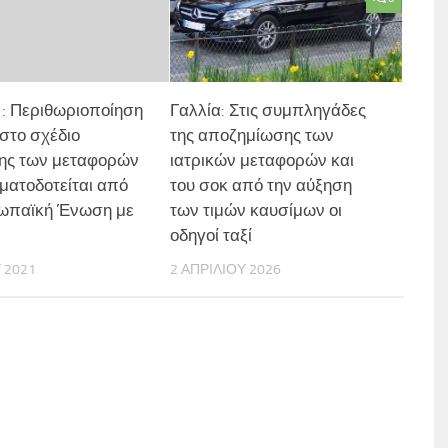
 : Περιθωριοποίηση
Γαλλία: Στις συμπληγάδες
 στο σχέδιο
της αποζημίωσης των
ης των μεταφορών
ιατρικών μεταφορών και
ματοδοτείται από
του σοκ από την αύξηση
ωπαϊκή Ένωση με
των τιμών καυσίμων οι
.
οδηγοί ταξί
Υ 2021
2 ΑΠΡΙΛΊΟΥ 2026