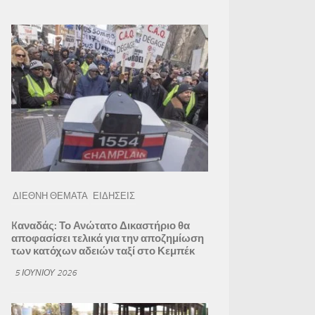
ΔΙΕΘΝΗ ΘΕΜΑΤΑ
ΕΙΔΗΣΕΙΣ
Kαναδάς: Το Ανώτατο Δικαστήριο θα
αποφασίσει τελικά για την αποζημίωση
των κατόχων αδειών ταξί στο Κεμπέκ
5 ΙΟΥΝΊΟΥ 2026