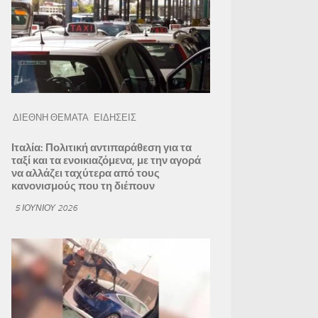
ΔΙΕΘΝΗ ΘΕΜΑΤΑ
ΕΙΔΗΣΕΙΣ
Ιταλία: Πολιτική αντιπαράθεση για τα
ταξί και τα ενοικιαζόμενα, με την αγορά
να αλλάζει ταχύτερα από τους
κανονισμούς που τη διέπουν
5 ΙΟΥΝΊΟΥ 2026