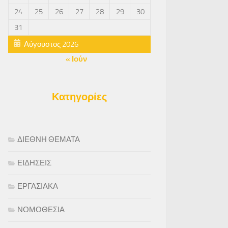
24
25
26
27
28
29
30
31
Αύγουστος 2026
« Ιούν
Κατηγορίες
ΔΙΕΘΝΗ ΘΕΜΑΤΑ
ΕΙΔΗΣΕΙΣ
ΕΡΓΑΣΙΑΚΑ
ΝΟΜΟΘΕΣΙΑ