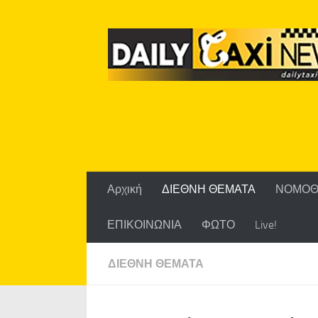
Skip to content
Αρχική
ΔΙΕΘΝΗ ΘΕΜΑΤΑ
ΝΟΜΟΘ
ΕΠΙΚΟΙΝΩΝΙΑ
ΦΩΤΟ
Live!
ΔΙΕΘΝΗ ΘΕΜΑΤΑ