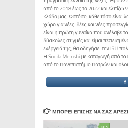
πραγματική έννοια της λέξης. Ήμουν
από το 2018 έως το 2022 και ελπίζ
κλάδο μας. Ωστόσο, κάθε τόσο είναι 
χώρο για νέες ιδέες και νέες προσεγγί
είναι η πρώτη γυναίκα που ανέλαβε το 
δύσκολες στιγμές και είμαι πεπεισμένος
ενέργειά της, θα οδηγήσει την IRU πο
Η Sonila Metushi με καταγωγή από τ
από το Πανεπιστήμιο Πατρών και ολο
ΜΠΟΡΕΊ ΕΠΊΣΗΣ ΝΑ ΣΑΣ ΑΡΈΣΕΙ
0