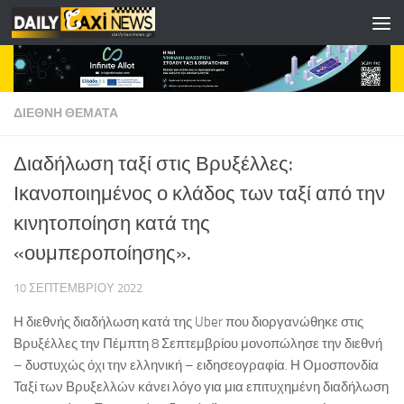
Skip to content
ΔΙΕΘΝΗ ΘΕΜΑΤΑ
Διαδήλωση ταξί στις Βρυξέλλες:
Ικανοποιημένος ο κλάδος των ταξί από την
κινητοποίηση κατά της
«ουμπεροποίησης».
10 ΣΕΠΤΕΜΒΡΊΟΥ 2022
Η διεθνής διαδήλωση κατά της Uber που διοργανώθηκε στις
Βρυξέλλες την Πέμπτη 8 Σεπτεμβρίου μονοπώλησε την διεθνή
– δυστυχώς όχι την ελληνική – ειδησεογραφία. Η Ομοσπονδία
Ταξί των Βρυξελλών κάνει λόγο για μια επιτυχημένη διαδήλωση