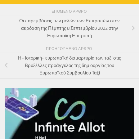
ΕΠΌΜΕΝΟ ΆΡΘΡΟ
Οι παρεμβάσεις των μελών των Επιτροπών στην
ακρόαση της Πέμπτης 8 Σεπτεμβρίου 2022 στην
Ευρωπαϊκή Επιτροπή
ΠΡΟΗΓΟΎΜΕΝΟ ΆΡΘΡΟ
Η «Ιστορική» ευρωπαϊκή διαμαρτυρία των ταξί στις
Βρυξέλλες προάγγελος της δημιουργίας του
Ευρωπαϊκού Συμβουλίου Ταξί