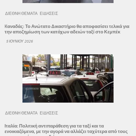
ΔΙΕΘΝΗ ΘΕΜΑΤΑ
ΕΙΔΗΣΕΙΣ
Kαναδάς: Το Ανώτατο Δικαστήριο θα αποφασίσει τελικά για
την αποζημίωση των κατόχων αδειών ταξί στο Κεμπέκ
5 ΙΟΥΝΊΟΥ 2026
ΔΙΕΘΝΗ ΘΕΜΑΤΑ
ΕΙΔΗΣΕΙΣ
Ιταλία: Πολιτική αντιπαράθεση για τα ταξί και τα
ενοικιαζόμενα, με την αγορά να αλλάζει ταχύτερα από τους