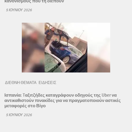
κανονισμούς που τη διέπουν
5 ΙΟΥΝΊΟΥ 2026
ΔΙΕΘΝΗ ΘΕΜΑΤΑ
ΕΙΔΗΣΕΙΣ
Ισπανία: Tαξιτζήδες καταγράφουν οδηγούς της Uber να
αντικαθιστούν πινακίδες για να πραγματοποιούν αστικές
μεταφορές στο Βίγο
5 ΙΟΥΝΊΟΥ 2026