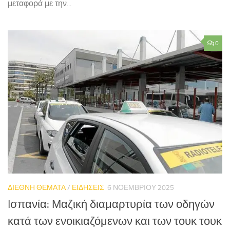
μεταφορά με την...
0
ΔΙΕΘΝΗ ΘΕΜΑΤΑ
/
ΕΙΔΗΣΕΙΣ
6 ΝΟΕΜΒΡΊΟΥ 2025
Iσπανία: Μαζική διαμαρτυρία των οδηγών
κατά των ενοικιαζόμενων και των τουκ τουκ