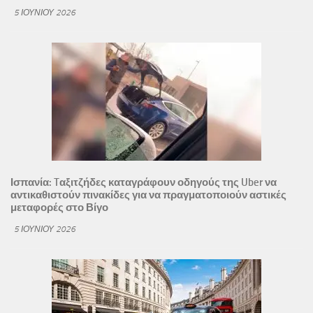
5 ΙΟΥΝΊΟΥ 2026
Ισπανία: Tαξιτζήδες καταγράφουν οδηγούς της Uber να
αντικαθιστούν πινακίδες για να πραγματοποιούν αστικές
μεταφορές στο Βίγο
5 ΙΟΥΝΊΟΥ 2026