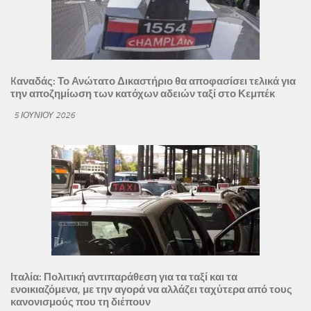
Kαναδάς: Το Ανώτατο Δικαστήριο θα αποφασίσει τελικά για
την αποζημίωση των κατόχων αδειών ταξί στο Κεμπέκ
5 ΙΟΥΝΊΟΥ 2026
Ιταλία: Πολιτική αντιπαράθεση για τα ταξί και τα
ενοικιαζόμενα, με την αγορά να αλλάζει ταχύτερα από τους
κανονισμούς που τη διέπουν