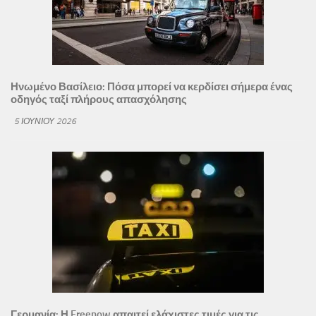
Ηνωμένο Βασίλειο: Πόσα μπορεί να κερδίσει σήμερα ένας
οδηγός ταξί πλήρους απασχόλησης
5 ΙΟΥΝΊΟΥ 2026
Γερμανία: Η Freenow απαιτεί ελάχιστες τιμές για τις