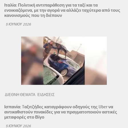
Ιταλία: Πολιτική αντιπαράθεση για τα ταξί και τα
ενοικιαζόμενα, με την αγορά να αλλάζει ταχύτερα από τους
κανονισμούς που τη διέπουν
5 ΙΟΥΝΊΟΥ 2026
ΔΙΕΘΝΗ ΘΕΜΑΤΑ
ΕΙΔΗΣΕΙΣ
Ισπανία: Tαξιτζήδες καταγράφουν οδηγούς της Uber να
αντικαθιστούν πινακίδες για να πραγματοποιούν αστικές
μεταφορές στο Βίγο
5 ΙΟΥΝΊΟΥ 2026