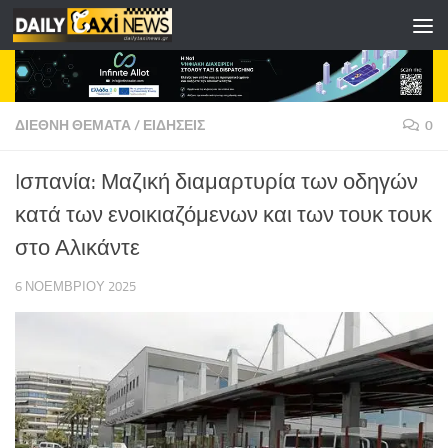
Skip to content
ΔΙΕΘΝΗ ΘΕΜΑΤΑ
/
ΕΙΔΗΣΕΙΣ
0
Iσπανία: Μαζική διαμαρτυρία των οδηγών
κατά των ενοικιαζόμενων και των τουκ τουκ
στο Αλικάντε
6 ΝΟΕΜΒΡΊΟΥ 2025