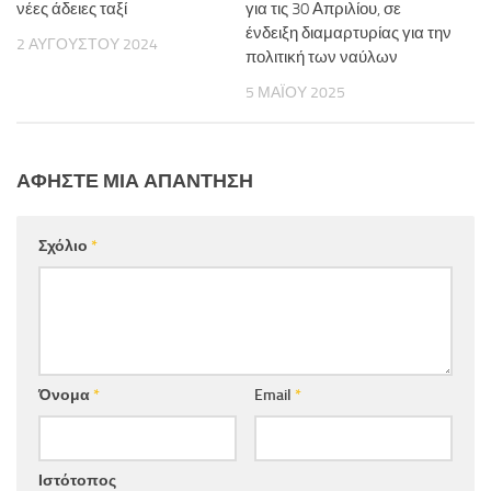
νέες άδειες ταξί
για τις 30 Απριλίου, σε
ένδειξη διαμαρτυρίας για την
2 ΑΥΓΟΎΣΤΟΥ 2024
πολιτική των ναύλων
5 ΜΑΪ́ΟΥ 2025
ΑΦΉΣΤΕ ΜΙΑ ΑΠΆΝΤΗΣΗ
Σχόλιο
*
Όνομα
*
Email
*
Ιστότοπος