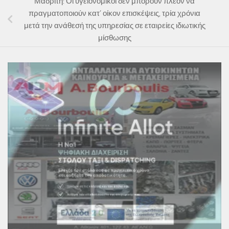
Μαδρίτη: Οι υγειονομικοί δεν μπορούν πλέον να
πραγματοποιούν κατ’ οίκον επισκέψεις, τρία χρόνια
μετά την ανάθεσή της υπηρεσίας σε εταιρείες ιδιωτικής
μίσθωσης