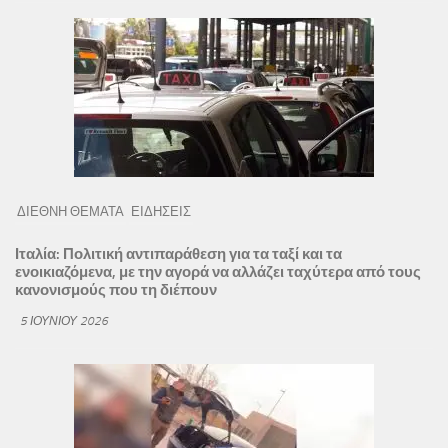
ΔΙΕΘΝΗ ΘΕΜΑΤΑ
ΕΙΔΗΣΕΙΣ
Ιταλία: Πολιτική αντιπαράθεση για τα ταξί και τα
ενοικιαζόμενα, με την αγορά να αλλάζει ταχύτερα από τους
κανονισμούς που τη διέπουν
5 ΙΟΥΝΊΟΥ 2026