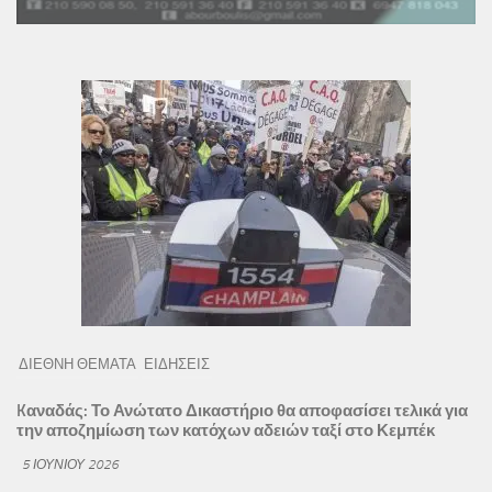
ΔΙΕΘΝΗ ΘΕΜΑΤΑ
ΕΙΔΗΣΕΙΣ
Kαναδάς: Το Ανώτατο Δικαστήριο θα αποφασίσει τελικά για
την αποζημίωση των κατόχων αδειών ταξί στο Κεμπέκ
5 ΙΟΥΝΊΟΥ 2026