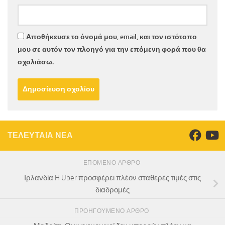
Αποθήκευσε το όνομά μου, email, και τον ιστότοπο
μου σε αυτόν τον πλοηγό για την επόμενη φορά που θα
σχολιάσω.
ΤΕΛΕΥΤΑΙΑ ΝΕΑ
ΕΠΌΜΕΝΟ ΆΡΘΡΟ
Ιρλανδία H Uber προσφέρει πλέον σταθερές τιμές στις
διαδρομές
ΠΡΟΗΓΟΎΜΕΝΟ ΆΡΘΡΟ