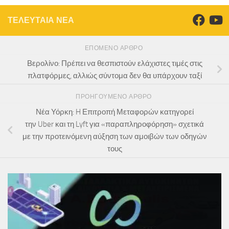
ΤΕΛΕΥΤΑΙΑ ΝΕΑ
ΕΠΌΜΕΝΟ ΆΡΘΡΟ
Βερολίνο: Πρέπει να θεσπιστούν ελάχιστες τιμές στις
πλατφόρμες, αλλιώς σύντομα δεν θα υπάρχουν ταξί
ΠΡΟΗΓΟΎΜΕΝΟ ΆΡΘΡΟ
Νέα Υόρκη: H Επιτροπή Μεταφορών κατηγορεί
την Uber και τη Lyft για «παραπληροφόρηση» σχετικά
με την προτεινόμενη αύξηση των αμοιβών των οδηγών
τους