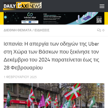
Skip to content
ΔΙΕΘΝΗ ΘΕΜΑΤΑ
/
ΕΙΔΗΣΕΙΣ
0
Iσπανία: Η απεργία των οδηγών της Uber
στη Χώρα των Βάσκων που ξεκίνησε τον
Δεκέμβριο του 2024 παρατείνεται έως τις
28 Φεβρουαρίου
1 ΦΕΒΡΟΥΑΡΊΟΥ 2025