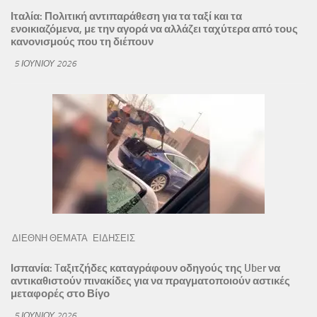
Ιταλία: Πολιτική αντιπαράθεση για τα ταξί και τα
ενοικιαζόμενα, με την αγορά να αλλάζει ταχύτερα από τους
κανονισμούς που τη διέπουν
5 ΙΟΥΝΊΟΥ 2026
ΔΙΕΘΝΗ ΘΕΜΑΤΑ
ΕΙΔΗΣΕΙΣ
Ισπανία: Tαξιτζήδες καταγράφουν οδηγούς της Uber να
αντικαθιστούν πινακίδες για να πραγματοποιούν αστικές
μεταφορές στο Βίγο
5 ΙΟΥΝΊΟΥ 2026