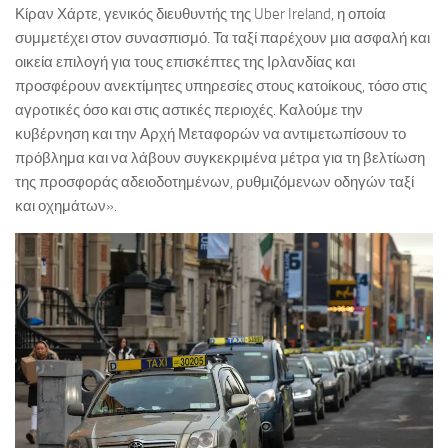
Κίραν Χάρτε, γενικός διευθυντής της Uber Ireland, η οποία
συμμετέχει στον συνασπισμό. Τα ταξί παρέχουν μια ασφαλή και
οικεία επιλογή για τους επισκέπτες της Ιρλανδίας και
προσφέρουν ανεκτίμητες υπηρεσίες στους κατοίκους, τόσο στις
αγροτικές όσο και στις αστικές περιοχές. Καλούμε την
κυβέρνηση και την Αρχή Μεταφορών να αντιμετωπίσουν το
πρόβλημα και να λάβουν συγκεκριμένα μέτρα για τη βελτίωση
της προσφοράς αδειοδοτημένων, ρυθμιζόμενων οδηγών ταξί
και οχημάτων».