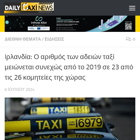
Skip to content
ΔΙΕΘΝΗ ΘΕΜΑΤΑ
/
ΕΙΔΗΣΕΙΣ
0
Iρλανδία: Ο αριθμός των αδειών ταξί
μειώνεται συνεχώς από το 2019 σε 23 από
τις 26 κομητείες της χώρας
6 ΙΟΥΛΊΟΥ 2024