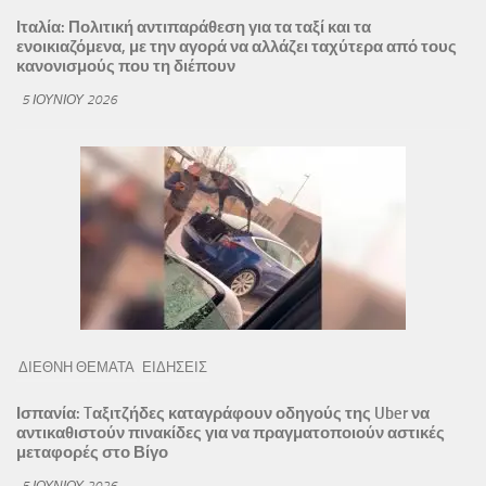
Ιταλία: Πολιτική αντιπαράθεση για τα ταξί και τα
ενοικιαζόμενα, με την αγορά να αλλάζει ταχύτερα από τους
κανονισμούς που τη διέπουν
5 ΙΟΥΝΊΟΥ 2026
ΔΙΕΘΝΗ ΘΕΜΑΤΑ
ΕΙΔΗΣΕΙΣ
Ισπανία: Tαξιτζήδες καταγράφουν οδηγούς της Uber να
αντικαθιστούν πινακίδες για να πραγματοποιούν αστικές
μεταφορές στο Βίγο
5 ΙΟΥΝΊΟΥ 2026