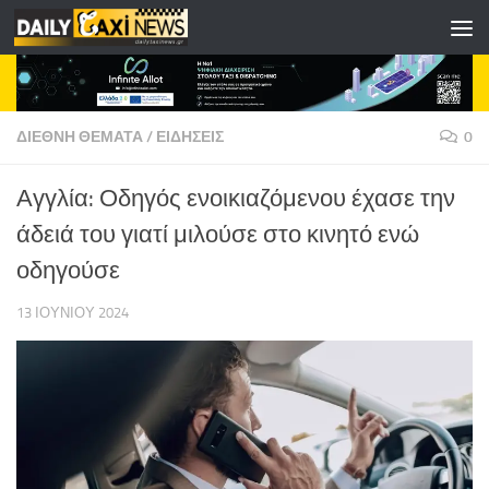
Skip to content
ΔΙΕΘΝΗ ΘΕΜΑΤΑ
/
ΕΙΔΗΣΕΙΣ
0
Αγγλία: Οδηγός ενοικιαζόμενου έχασε την
άδειά του γιατί μιλούσε στο κινητό ενώ
οδηγούσε
13 ΙΟΥΝΊΟΥ 2024