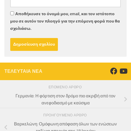
Αποθήκευσε το όνομά μου, email, και τον ιστότοπο
μου σε αυτόν τον πλοηγό για την επόμενη φορά που θα
σχολιάσω.
ΤΕΛΕΥΤΑΙΑ ΝΕΑ
ΕΠΌΜΕΝΟ ΆΡΘΡΟ
Γερμανία: Η φόρτιση στον δρόμο πιο ακριβή από τον
ανεφοδιασμό με καύσιμα
ΠΡΟΗΓΟΎΜΕΝΟ ΆΡΘΡΟ
Βαρκελώνη: Ομόφωνη απόφαση όλων των ενώσεων
ταξί για απεργία στις 18 Ιουνίου