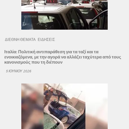
ΔΙΕΘΝΗ ΘΕΜΑΤΑ
ΕΙΔΗΣΕΙΣ
Ιταλία: Πολιτική αντιπαράθεση για τα ταξί και τα
ενοικιαζόμενα, με την αγορά να αλλάζει ταχύτερα από τους
κανονισμούς που τη διέπουν
5 ΙΟΥΝΊΟΥ 2026