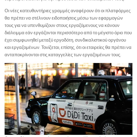
Οι νέες κατευθυντήριες γραμμές αναφέρουν ότι οι πλατφόρμες
θα πρέπει να στέλνουν ειδοποιήσεις μέσω των εφαρμογών
τους για να υπενθυμίζουν στους εργαζόμενους να κάνουν
διάλειμμα εάν εργάζονται περισσότερο από το μέγιστο όριο που
έχει συμφωνηθεί μεταξύ εργοδότη, συνδικαλιστικού οργάνου
και εργαζομένων. Τονίζεται, επίσης, ότι οι εταιρείες θα πρέπει να
ανταποκρίνονται στις καταγγελίες των εργαζομένων τους.