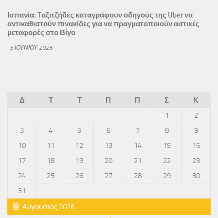
Ισπανία: Tαξιτζήδες καταγράφουν οδηγούς της Uber να
αντικαθιστούν πινακίδες για να πραγματοποιούν αστικές
μεταφορές στο Βίγο
5 ΙΟΥΝΊΟΥ 2026
Δ
Τ
Τ
Π
Π
Σ
Κ
1
2
3
4
5
6
7
8
9
10
11
12
13
14
15
16
17
18
19
20
21
22
23
24
25
26
27
28
29
30
31
Αύγουστος 2026