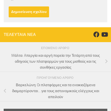
ΤΕΛΕΥΤΑΙΑ ΝΕΑ
ΕΠΌΜΕΝΟ ΆΡΘΡΟ
Mάλτα: Aπεργία και αργή πορεία την Τετάρτη από τους
οδηγούς των πλατφορμών για τους μισθούς και τις
συνθήκες εργασίας
ΠΡΟΗΓΟΎΜΕΝΟ ΆΡΘΡΟ
Βαρκελώνη: Oι πλατφόρμες και τα ενοικιαζόμενα
διαμαρτύρονται… για τους αστυνομικούς ελέγχους και
απειλούν