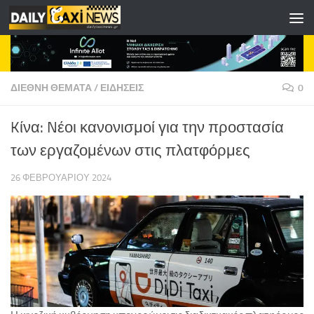
Skip to content
ΔΙΕΘΝΗ ΘΕΜΑΤΑ
/
ΕΙΔΗΣΕΙΣ
0
Kίνα: Nέοι κανονισμοί για την προστασία
των εργαζομένων στις πλατφόρμες
26 ΦΕΒΡΟΥΑΡΊΟΥ 2024