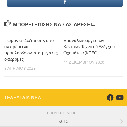
ΜΠΟΡΕΊ ΕΠΊΣΗΣ ΝΑ ΣΑΣ ΑΡΈΣΕΙ...
Γερμανία : Συζήτηση για το
Επαναλειτουργία των
αν πρέπει να
Κέντρων Τεχνικού Ελέγχου
προπληρώνονται οι μεγάλες
Οχημάτων (ΚΤΕΟ)
διαδρομές
11 ΔΕΚΕΜΒΡΊΟΥ 2020
3 ΑΠΡΙΛΊΟΥ 2023
ΤΕΛΕΥΤΑΙΑ ΝΕΑ
ΕΠΌΜΕΝΟ ΆΡΘΡΟ
SOLO