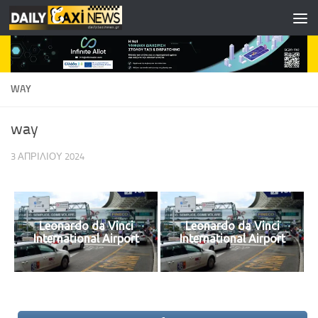
Skip to content
WAY
way
3 ΑΠΡΙΛΊΟΥ 2024
Leonardo da Vinci
Leonardo da Vinci
International Airport
International Airport