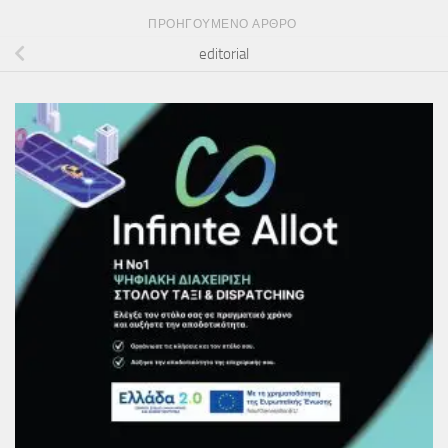
ΠΡΟΗΓΟΎΜΕΝΟ ΆΡΘΡΟ
editorial