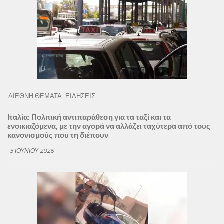
ΔΙΕΘΝΗ ΘΕΜΑΤΑ
ΕΙΔΗΣΕΙΣ
Ιταλία: Πολιτική αντιπαράθεση για τα ταξί και τα
ενοικιαζόμενα, με την αγορά να αλλάζει ταχύτερα από τους
κανονισμούς που τη διέπουν
5 ΙΟΥΝΊΟΥ 2026