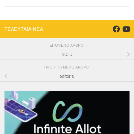
ΤΕΛΕΥΤΑΙΑ ΝΕΑ
ΕΠΌΜΕΝΟ ΆΡΘΡΟ
SOLO
ΠΡΟΗΓΟΎΜΕΝΟ ΆΡΘΡΟ
editorial