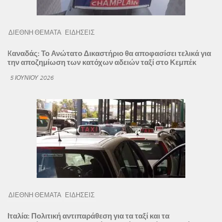
ΔΙΕΘΝΗ ΘΕΜΑΤΑ
ΕΙΔΗΣΕΙΣ
Kαναδάς: Το Ανώτατο Δικαστήριο θα αποφασίσει τελικά για
την αποζημίωση των κατόχων αδειών ταξί στο Κεμπέκ
5 ΙΟΥΝΊΟΥ 2026
ΔΙΕΘΝΗ ΘΕΜΑΤΑ
ΕΙΔΗΣΕΙΣ
Ιταλία: Πολιτική αντιπαράθεση για τα ταξί και τα