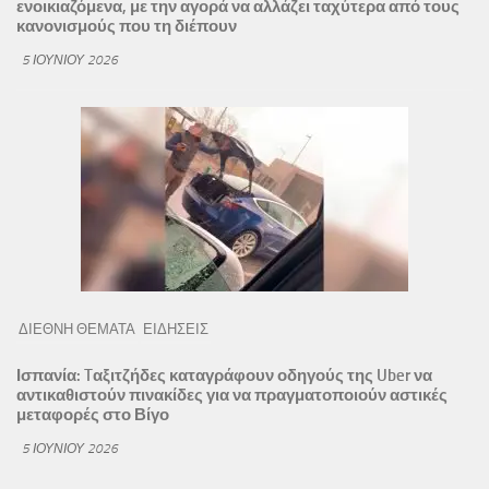
ενοικιαζόμενα, με την αγορά να αλλάζει ταχύτερα από τους
κανονισμούς που τη διέπουν
5 ΙΟΥΝΊΟΥ 2026
ΔΙΕΘΝΗ ΘΕΜΑΤΑ
ΕΙΔΗΣΕΙΣ
Ισπανία: Tαξιτζήδες καταγράφουν οδηγούς της Uber να
αντικαθιστούν πινακίδες για να πραγματοποιούν αστικές
μεταφορές στο Βίγο
5 ΙΟΥΝΊΟΥ 2026