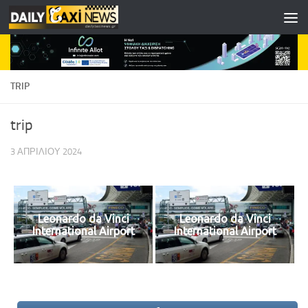
Skip to content
TRIP
trip
3 ΑΠΡΙΛΊΟΥ 2024
Leonardo da Vinci
Leonardo da Vinci
International Airport
International Airport