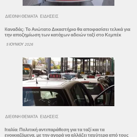
ΔΙΕΘΝΗ ΘΕΜΑΤΑ
ΕΙΔΗΣΕΙΣ
Kαναδάς: Το Ανώτατο Δικαστήριο θα αποφασίσει τελικά για
την αποζημίωση των κατόχων αδειών ταξί στο Κεμπέκ
5 ΙΟΥΝΊΟΥ 2026
ΔΙΕΘΝΗ ΘΕΜΑΤΑ
ΕΙΔΗΣΕΙΣ
Ιταλία: Πολιτική αντιπαράθεση για τα ταξί και τα
ενοικιαζόμενα, με την αγορά να αλλάζει ταχύτερα από τους