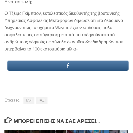
Είναι ασφαλή;
Ο Τζέιμς Γκίμπσον, εκτελεστικός διευθυντής της βρετανικής
Υπηρεσίας Ασφάλειας Μεταφορών δήλωσε ότι «τα δεδομένα
δείχνουν πως τα οχήματα Waymo έχουν επιδόσεις πολύ
ασφαλέστερες σε σύγκριση με αυτά που οδηγούνται από
ανθρώπους οδηγούς σε σύνολο διανυθεισών διαδρομών που
υπερβαίνει τα 100 εκατομμύρια μίλια».
Ετικέτες:
TAXI
ΤΑΞΙ
ΜΠΟΡΕΊ ΕΠΊΣΗΣ ΝΑ ΣΑΣ ΑΡΈΣΕΙ...