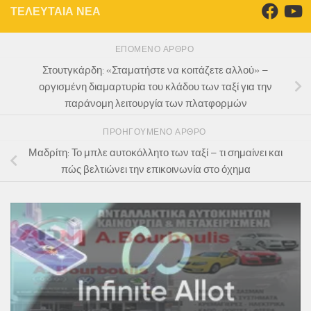
ΤΕΛΕΥΤΑΙΑ ΝΕΑ
ΕΠΌΜΕΝΟ ΆΡΘΡΟ
Στουτγκάρδη: «Σταματήστε να κοιτάζετε αλλού» –
οργισμένη διαμαρτυρία του κλάδου των ταξί για την
παράνομη λειτουργία των πλατφορμών
ΠΡΟΗΓΟΎΜΕΝΟ ΆΡΘΡΟ
Μαδρίτη: Το μπλε αυτοκόλλητο των ταξί – τι σημαίνει και
πώς βελτιώνει την επικοινωνία στο όχημα