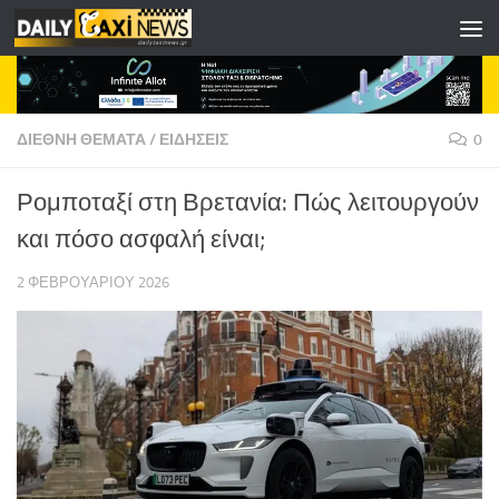
Skip to content
ΔΙΕΘΝΗ ΘΕΜΑΤΑ
/
ΕΙΔΗΣΕΙΣ
0
Ρομποταξί στη Βρετανία: Πώς λειτουργούν
και πόσο ασφαλή είναι;
2 ΦΕΒΡΟΥΑΡΊΟΥ 2026