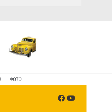
Ι
ΦΩΤΟ