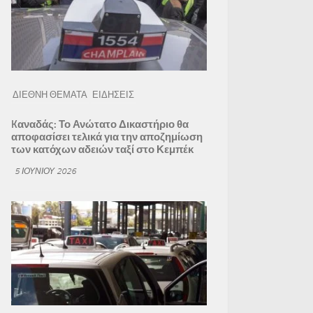
ΔΙΕΘΝΗ ΘΕΜΑΤΑ
ΕΙΔΗΣΕΙΣ
Kαναδάς: Το Ανώτατο Δικαστήριο θα
αποφασίσει τελικά για την αποζημίωση
των κατόχων αδειών ταξί στο Κεμπέκ
5 ΙΟΥΝΊΟΥ 2026