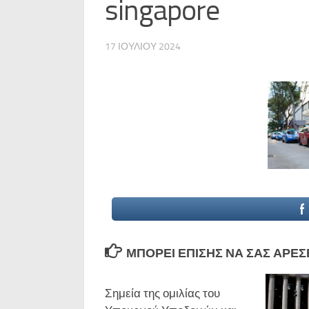
singapore
17 ΙΟΥΛΊΟΥ 2024
ΜΠΟΡΕΊ ΕΠΊΣΗΣ ΝΑ ΣΑΣ ΑΡΈΣΕΙ
Σημεία της ομιλίας του