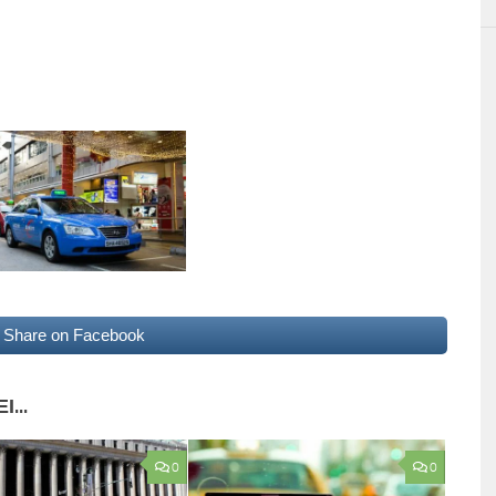
Share on Facebook
...
0
0