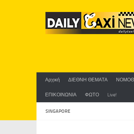
Skip to content
Αρχική
ΔΙΕΘΝΗ ΘΕΜΑΤΑ
ΝΟΜΟΘ
ΕΠΙΚΟΙΝΩΝΙΑ
ΦΩΤΟ
Live!
SINGAPORE