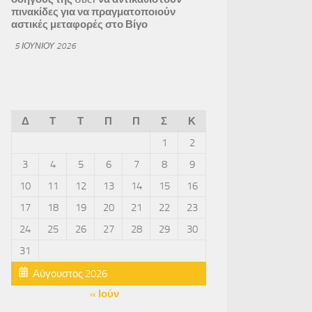
πινακίδες για να πραγματοποιούν
αστικές μεταφορές στο Βίγο
5 ΙΟΥΝΊΟΥ 2026
Δ
Τ
Τ
Π
Π
Σ
Κ
1
2
3
4
5
6
7
8
9
10
11
12
13
14
15
16
17
18
19
20
21
22
23
24
25
26
27
28
29
30
31
Αύγουστος 2026
« Ιούν