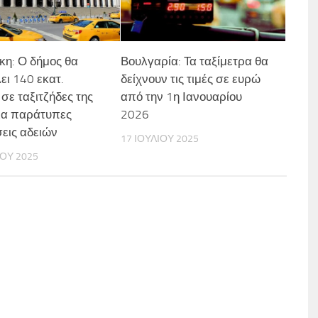
κη: Ο δήμος θα
Βουλγαρία: Τα ταξίμετρα θα
ει 140 εκατ.
δείχνουν τις τιμές σε ευρώ
σε ταξιτζήδες της
από την 1η Ιανουαρίου
ια παράτυπες
2026
εις αδειών
17 ΙΟΥΛΊΟΥ 2025
ΟΥ 2025