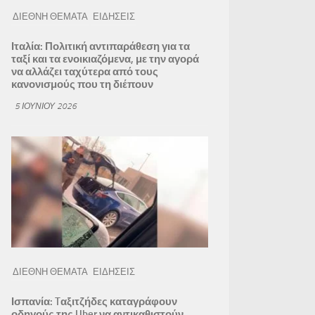
ΔΙΕΘΝΗ ΘΕΜΑΤΑ
ΕΙΔΗΣΕΙΣ
Ιταλία: Πολιτική αντιπαράθεση για τα
ταξί και τα ενοικιαζόμενα, με την αγορά
να αλλάζει ταχύτερα από τους
κανονισμούς που τη διέπουν
5 ΙΟΥΝΊΟΥ 2026
ΔΙΕΘΝΗ ΘΕΜΑΤΑ
ΕΙΔΗΣΕΙΣ
Ισπανία: Tαξιτζήδες καταγράφουν
οδηγούς της Uber να αντικαθιστούν