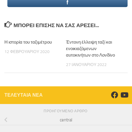
ΜΠΟΡΕΊ ΕΠΊΣΗΣ ΝΑ ΣΑΣ ΑΡΈΣΕΙ...
Η ιστορία του ταξιμέτρου
Έντονη έλλειψη ταξί και
ενοικιαζόμενων
12 ΦΕΒΡΟΥΑΡΊΟΥ 2020
αυτοκινήτων στο Λονδίνο
27 ΙΑΝΟΥΑΡΊΟΥ 2022
ΤΕΛΕΥΤΑΙΑ ΝΕΑ
ΠΡΟΗΓΟΎΜΕΝΟ ΆΡΘΡΟ
central