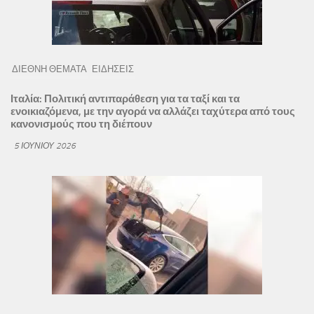
ΔΙΕΘΝΗ ΘΕΜΑΤΑ
ΕΙΔΗΣΕΙΣ
Ιταλία: Πολιτική αντιπαράθεση για τα ταξί και τα
ενοικιαζόμενα, με την αγορά να αλλάζει ταχύτερα από τους
κανονισμούς που τη διέπουν
5 ΙΟΥΝΊΟΥ 2026