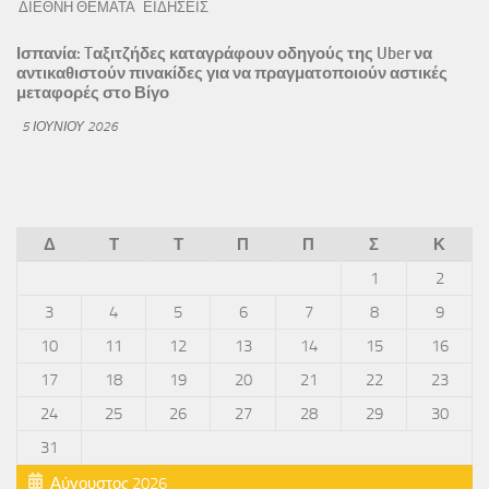
ΔΙΕΘΝΗ ΘΕΜΑΤΑ
ΕΙΔΗΣΕΙΣ
Ισπανία: Tαξιτζήδες καταγράφουν οδηγούς της Uber να
αντικαθιστούν πινακίδες για να πραγματοποιούν αστικές
μεταφορές στο Βίγο
5 ΙΟΥΝΊΟΥ 2026
Δ
Τ
Τ
Π
Π
Σ
Κ
1
2
3
4
5
6
7
8
9
10
11
12
13
14
15
16
17
18
19
20
21
22
23
24
25
26
27
28
29
30
31
Αύγουστος 2026