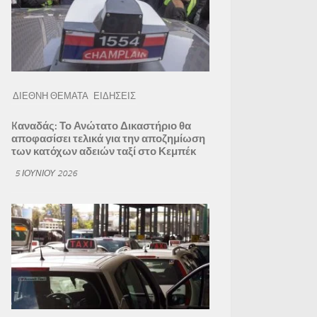
ΔΙΕΘΝΗ ΘΕΜΑΤΑ
ΕΙΔΗΣΕΙΣ
Kαναδάς: Το Ανώτατο Δικαστήριο θα
αποφασίσει τελικά για την αποζημίωση
των κατόχων αδειών ταξί στο Κεμπέκ
5 ΙΟΥΝΊΟΥ 2026