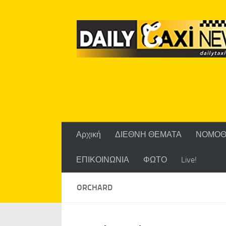
Skip to content
Αρχική
ΔΙΕΘΝΗ ΘΕΜΑΤΑ
ΝΟΜΟΘ
ΕΠΙΚΟΙΝΩΝΙΑ
ΦΩΤΟ
Live!
ORCHARD