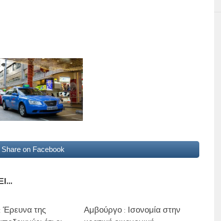
Share on Facebook
...
: Έρευνα της
Αμβούργο : Ισονομία στην