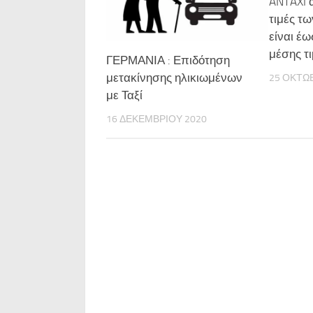
ANTAXI α
τιμές τ
είναι έω
μέσης τι
ΓΕΡΜΑΝΙΑ : Επιδότηση
μετακίνησης ηλικιωμένων
25 ΟΚΤΩ
με Ταξί
16 ΔΕΚΕΜΒΡΊΟΥ 2020