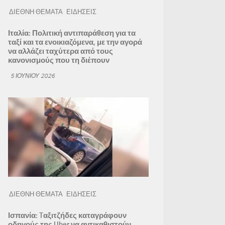
ΔΙΕΘΝΗ ΘΕΜΑΤΑ
ΕΙΔΗΣΕΙΣ
Ιταλία: Πολιτική αντιπαράθεση για τα
ταξί και τα ενοικιαζόμενα, με την αγορά
να αλλάζει ταχύτερα από τους
κανονισμούς που τη διέπουν
5 ΙΟΥΝΊΟΥ 2026
ΔΙΕΘΝΗ ΘΕΜΑΤΑ
ΕΙΔΗΣΕΙΣ
Ισπανία: Tαξιτζήδες καταγράφουν
οδηγούς της Uber να αντικαθιστούν