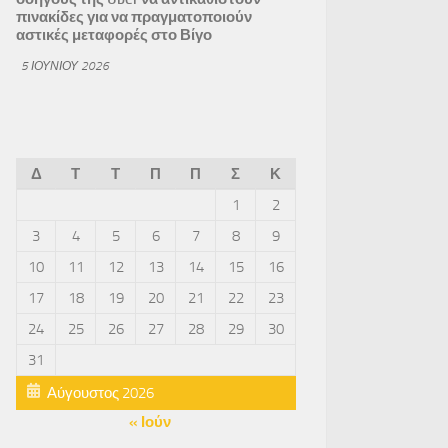
πινακίδες για να πραγματοποιούν
αστικές μεταφορές στο Βίγο
5 ΙΟΥΝΊΟΥ 2026
Δ
Τ
Τ
Π
Π
Σ
Κ
1
2
3
4
5
6
7
8
9
10
11
12
13
14
15
16
17
18
19
20
21
22
23
24
25
26
27
28
29
30
31
Αύγουστος 2026
« Ιούν