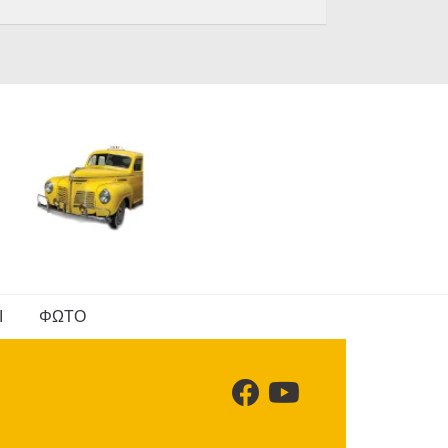
Ι
ΦΩΤΟ