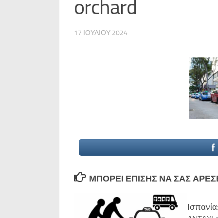
orchard
17 ΙΟΥΛΊΟΥ 2024
ΜΠΟΡΕΊ ΕΠΊΣΗΣ ΝΑ ΣΑΣ ΑΡΈΣΕΙ
Ισπανία