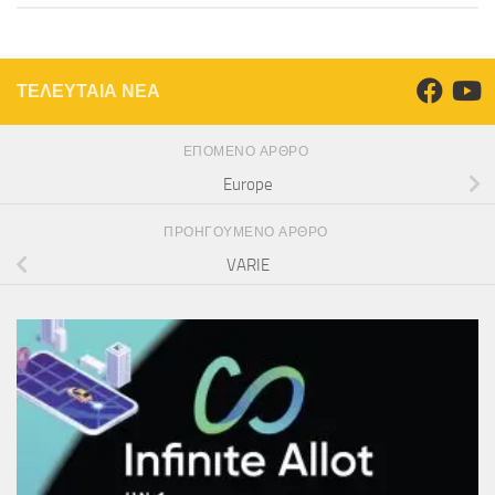
ΤΕΛΕΥΤΑΙΑ ΝΕΑ
ΕΠΌΜΕΝΟ ΆΡΘΡΟ
Europe
ΠΡΟΗΓΟΎΜΕΝΟ ΆΡΘΡΟ
VARIE