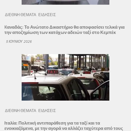
ΔΙΕΘΝΗ ΘΕΜΑΤΑ
ΕΙΔΗΣΕΙΣ
Kαναδάς: Το Ανώτατο Δικαστήριο θα αποφασίσει τελικά για
την αποζημίωση των κατόχων αδειών ταξί στο Κεμπέκ
5 ΙΟΥΝΊΟΥ 2026
ΔΙΕΘΝΗ ΘΕΜΑΤΑ
ΕΙΔΗΣΕΙΣ
Ιταλία: Πολιτική αντιπαράθεση για τα ταξί και τα
ενοικιαζόμενα, με την αγορά να αλλάζει ταχύτερα από τους