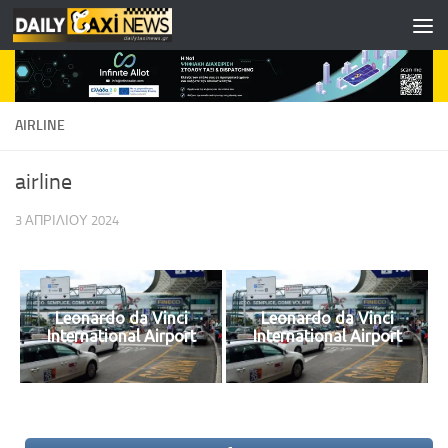
Skip to content
AIRLINE
airline
3 ΑΠΡΙΛΊΟΥ 2024
Leonardo da Vinci
Leonardo da Vinci
International Airport
International Airport