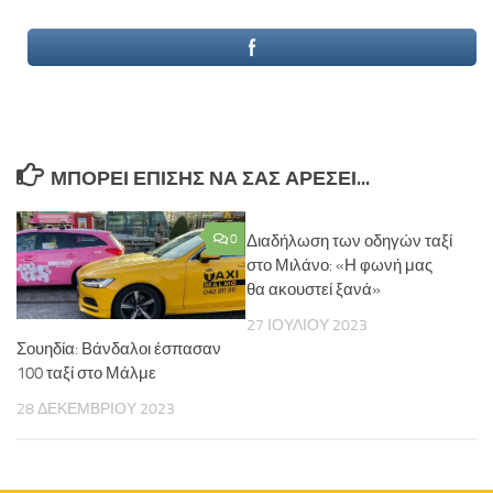
ΜΠΟΡΕΊ ΕΠΊΣΗΣ ΝΑ ΣΑΣ ΑΡΈΣΕΙ...
0
Διαδήλωση των οδηγών ταξί
στο Μιλάνο: «Η φωνή μας
θα ακουστεί ξανά»
27 ΙΟΥΛΊΟΥ 2023
Σουηδία: Βάνδαλοι έσπασαν
100 ταξί στο Μάλμε
28 ΔΕΚΕΜΒΡΊΟΥ 2023