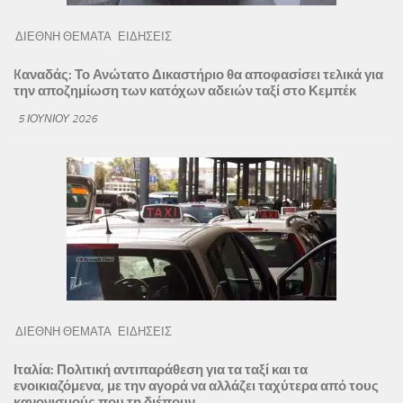
ΔΙΕΘΝΗ ΘΕΜΑΤΑ
ΕΙΔΗΣΕΙΣ
Kαναδάς: Το Ανώτατο Δικαστήριο θα αποφασίσει τελικά για
την αποζημίωση των κατόχων αδειών ταξί στο Κεμπέκ
5 ΙΟΥΝΊΟΥ 2026
ΔΙΕΘΝΗ ΘΕΜΑΤΑ
ΕΙΔΗΣΕΙΣ
Ιταλία: Πολιτική αντιπαράθεση για τα ταξί και τα
ενοικιαζόμενα, με την αγορά να αλλάζει ταχύτερα από τους
κανονισμούς που τη διέπουν