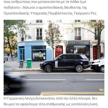
τους ανθρώπους που μετακινούνται με τα πόδια ή με
ποδήλατο», δήλωσε ο ομοσπονδιακός διευθυντής της
Ομοσπονδιακής Υπηρεσίας Περιβάλλοντος, Γιούργκεν Ρες.
Η Γερμανική Λέσχη Αυτοκινήτου, από την άλλη πλευρά, δεν
θεωρεί τα υψηλότερα τέλη στάθμευσης ως κατάλληλη λύση,