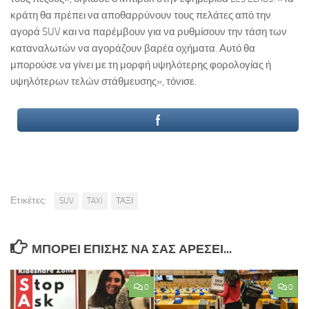
κράτη θα πρέπει να αποθαρρύνουν τους πελάτες από την
αγορά SUV και να παρέμβουν για να ρυθμίσουν την τάση των
καταναλωτών να αγοράζουν βαρέα οχήματα. Αυτό θα
μπορούσε να γίνει με τη μορφή υψηλότερης φορολογίας ή
υψηλότερων τελών στάθμευσης», τόνισε.
Ετικέτες:
SUV
TAXI
ΤΑΞΙ
ΜΠΟΡΕΊ ΕΠΊΣΗΣ ΝΑ ΣΑΣ ΑΡΈΣΕΙ...
0
0