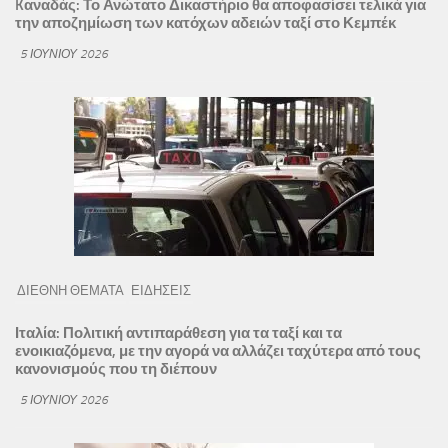
Kαναδάς: Το Ανώτατο Δικαστήριο θα αποφασίσει τελικά για
την αποζημίωση των κατόχων αδειών ταξί στο Κεμπέκ
5 ΙΟΥΝΊΟΥ 2026
ΔΙΕΘΝΗ ΘΕΜΑΤΑ
ΕΙΔΗΣΕΙΣ
Ιταλία: Πολιτική αντιπαράθεση για τα ταξί και τα
ενοικιαζόμενα, με την αγορά να αλλάζει ταχύτερα από τους
κανονισμούς που τη διέπουν
5 ΙΟΥΝΊΟΥ 2026