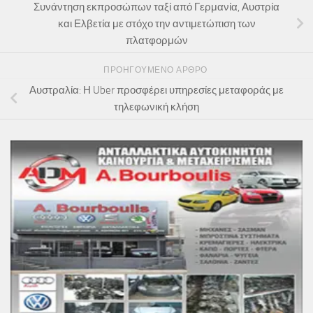
Συνάντηση εκπροσώπων ταξί από Γερμανία, Αυστρία
και Ελβετία με στόχο την αντιμετώπιση των
πλατφορμών
ΠΡΟΗΓΟΎΜΕΝΟ ΆΡΘΡΟ
Αυστραλία: Η Uber προσφέρει υπηρεσίες μεταφοράς με
τηλεφωνική κλήση