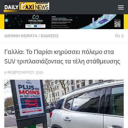
Skip to content
ΔΙΕΘΝΗ ΘΕΜΑΤΑ
/
ΕΙΔΗΣΕΙΣ
0
Γαλλία: Το Παρίσι κηρύσσει πόλεμο στα
SUV τριπλασιάζοντας τα τέλη στάθμευσης
6 ΦΕΒΡΟΥΑΡΊΟΥ 2024