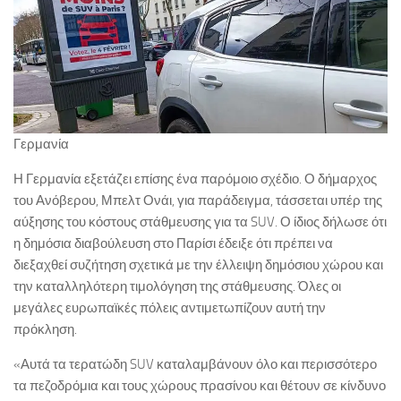
Γερμανία
Η Γερμανία εξετάζει επίσης ένα παρόμοιο σχέδιο. Ο δήμαρχος
του Ανόβερου, Μπελτ Ονάι, για παράδειγμα, τάσσεται υπέρ της
αύξησης του κόστους στάθμευσης για τα SUV. Ο ίδιος δήλωσε ότι
η δημόσια διαβούλευση στο Παρίσι έδειξε ότι πρέπει να
διεξαχθεί συζήτηση σχετικά με την έλλειψη δημόσιου χώρου και
την καταλληλότερη τιμολόγηση της στάθμευσης. Όλες οι
μεγάλες ευρωπαϊκές πόλεις αντιμετωπίζουν αυτή την
πρόκληση.
«Αυτά τα τερατώδη SUV καταλαμβάνουν όλο και περισσότερο
τα πεζοδρόμια και τους χώρους πρασίνου και θέτουν σε κίνδυνο