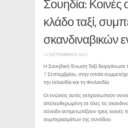
Σουηδία: Κοινές 
κλάδο ταξί, συμπ
σκανδιναβικών 
14 ΣΕΠΤΕΜΒΡΊΟΥ 2023
Η Σουηδική Ένωση Ταξί διοργάνωσε τη
7 Σεπτεμβρίου, στην οποία συμμετείχ
την Ισλανδία και τη Φινλανδία.
Οι ενώσεις αυτές εκπροσωπούν συνολι
απελευθερωμένη σε όλες τις σκανδινα
σύνοδο αντιμετωπίζουν τρεις κοινές π
συμπερασμάτων της συνόδου: