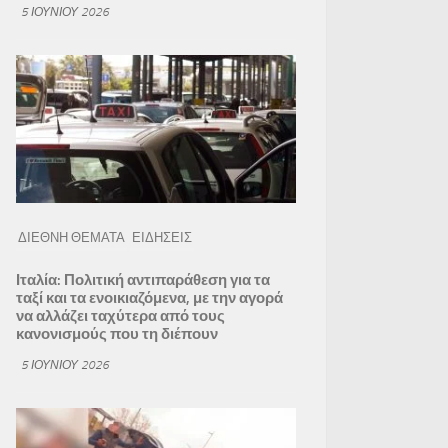
5 ΙΟΥΝΊΟΥ 2026
ΔΙΕΘΝΗ ΘΕΜΑΤΑ
ΕΙΔΗΣΕΙΣ
Ιταλία: Πολιτική αντιπαράθεση για τα
ταξί και τα ενοικιαζόμενα, με την αγορά
να αλλάζει ταχύτερα από τους
κανονισμούς που τη διέπουν
5 ΙΟΥΝΊΟΥ 2026