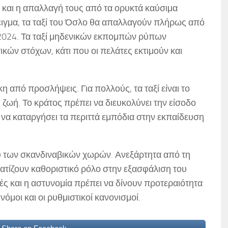
 και η απαλλαγή τους από τα ορυκτά καύσιμα
ειγμα, τα ταξί του Όσλο θα απαλλαγούν πλήρως από
 2024. Τα ταξί μηδενικών εκπομπών ρύπων
κών στόχων, κάτι που οι πελάτες εκτιμούν και
η από προσλήψεις. Για πολλούς, τα ταξί είναι το
ζωή. Το κράτος πρέπει να διευκολύνει την είσοδο
 να καταργήσει τα περιττά εμπόδια στην εκπαίδευση
ξύ των σκανδιναβικών χωρών. Ανεξάρτητα από τη
ατίζουν καθοριστικό ρόλο στην εξασφάλιση του
ές και η αστυνομία πρέπει να δίνουν προτεραιότητα
νόμοι και οι ρυθμιστικοί κανονισμοί.