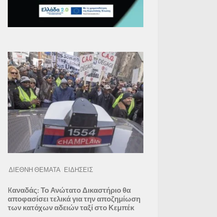
ΔΙΕΘΝΗ ΘΕΜΑΤΑ
ΕΙΔΗΣΕΙΣ
Kαναδάς: Το Ανώτατο Δικαστήριο θα
αποφασίσει τελικά για την αποζημίωση
των κατόχων αδειών ταξί στο Κεμπέκ