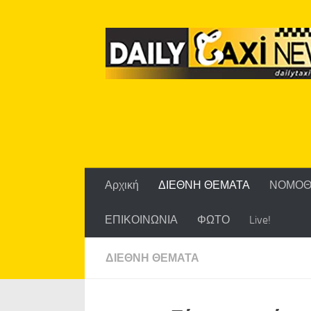
Skip to content
Αρχική
ΔΙΕΘΝΗ ΘΕΜΑΤΑ
ΝΟΜΟΘ
ΕΠΙΚΟΙΝΩΝΙΑ
ΦΩΤΟ
Live!
ΔΙΕΘΝΗ ΘΕΜΑΤΑ