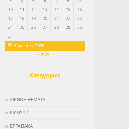
3
4
5
6
7
8
9
10
11
12
13
14
15
16
17
18
19
20
21
22
23
24
25
26
27
28
29
30
31
Αύγουστος 2026
« Ιούν
Κατηγορίες
ΔΙΕΘΝΗ ΘΕΜΑΤΑ
ΕΙΔΗΣΕΙΣ
ΕΡΓΑΣΙΑΚΑ