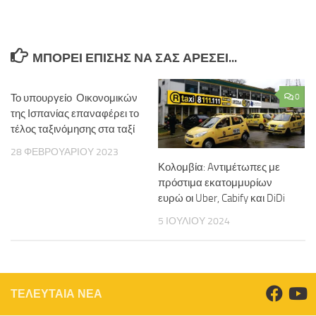
ΜΠΟΡΕΊ ΕΠΊΣΗΣ ΝΑ ΣΑΣ ΑΡΈΣΕΙ...
Το υπουργείο Οικονομικών
0
της Ισπανίας επαναφέρει το
τέλος ταξινόμησης στα ταξί
28 ΦΕΒΡΟΥΑΡΊΟΥ 2023
Κολομβία: Aντιμέτωπες με
πρόστιμα εκατομμυρίων
ευρώ οι Uber, Cabify και DiDi
5 ΙΟΥΛΊΟΥ 2024
ΤΕΛΕΥΤΑΙΑ ΝΕΑ