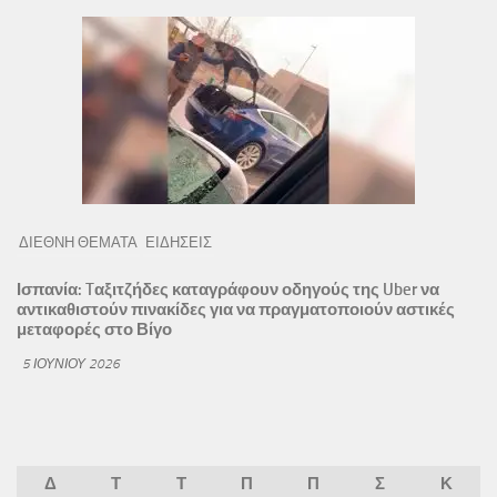
ΔΙΕΘΝΗ ΘΕΜΑΤΑ
ΕΙΔΗΣΕΙΣ
Ισπανία: Tαξιτζήδες καταγράφουν οδηγούς της Uber να
αντικαθιστούν πινακίδες για να πραγματοποιούν αστικές
μεταφορές στο Βίγο
5 ΙΟΥΝΊΟΥ 2026
Δ
Τ
Τ
Π
Π
Σ
Κ