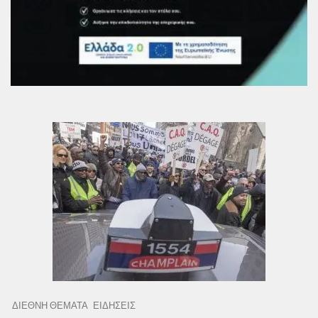
ΔΙΕΘΝΗ ΘΕΜΑΤΑ
ΕΙΔΗΣΕΙΣ