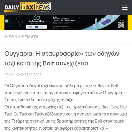
Skip to content
ΔΙΕΘΝΗ ΘΕΜΑΤΑ
Ουγγαρία: Η σταυροφορία» των οδηγών
ταξί κατά της Bolt συνεχίζεται
26 ΑΥΓΟΎΣΤΟΥ 2023
Οι Ούγγροι οδηγοί ταξί είναι σε πόλεμο με την εσθονική Bolt
προκειμένου να την αναγκάσουν να φύγει από την Ουγγαρία.
Τώρα, ένα άλλο πεδίο μάχης άνοιξε.
Οι παραδοσιακές εταιρείες ταξί της πρωτεύουσας, Best Taxi, City
Taxi, Go Taxi και Taxi4 εξέδωσαν κοινή ανακοίνωση το απόγευμα
της Τετάρτης σχετικά με τις δραστηριότητες της Bolt στον τομέα
της κινητικότητας, η οποία αναφέρει χαρακτηριστικά: «Η