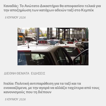
Kαναδάς: Το Ανώτατο Δικαστήριο θα αποφασίσει τελικά για
την αποζημίωση των κατόχων αδειών ταξί στο Κεμπέκ
5 ΙΟΥΝΊΟΥ 2026
ΔΙΕΘΝΗ ΘΕΜΑΤΑ
ΕΙΔΗΣΕΙΣ
Ιταλία: Πολιτική αντιπαράθεση για τα ταξί και τα
ενοικιαζόμενα, με την αγορά να αλλάζει ταχύτερα από τους
κανονισμούς που τη διέπουν
5 ΙΟΥΝΊΟΥ 2026