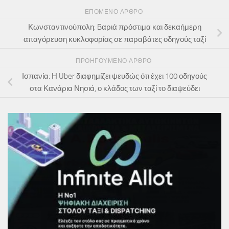
ΕΠΌΜΕΝΟ ΆΡΘΡΟ
Κωνσταντινούπολη: Bαριά πρόστιμα και δεκαήμερη
απαγόρευση κυκλοφορίας σε παραβάτες οδηγούς ταξί
ΠΡΟΗΓΟΎΜΕΝΟ ΆΡΘΡΟ
Ισπανία: Η Uber διαφημίζει ψευδώς ότι έχει 100 οδηγούς
στα Κανάρια Νησιά, ο κλάδος των ταξί το διαψεύδει