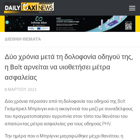
Skip to content
ΔΙΕΘΝΗ ΘΕΜΑΤΑ
Δύο χρόνια μετά τη δολοφονία οδηγού της,
η Bolt αρνείται να υιοθετήσει μέτρα
ασφαλείας
8 ΜΑΡΤΊΟΥ 2023
Δύο χρόνια πέρασαν από τη δολοφονία του οδηγού της Bolt
Γκάμπριελ Μπρίνγκι και η οικογένειά του μαζί με συναδέλφους
του πραγματοποίησαν αγρυπνία στον τόπο του θανάτου του
απαιτώντας μέτρα ασφαλείας για τους οδηγούς PHV.
Την ημέρα που ο Μπρίγνκι μαχαιρώθηκε μέχρι θανάτου, η