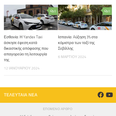
0
0
Εσθονία: Η Yandex Taxi
Ισπανία: Aύξηση 3% στα
άσκησε έφεση κατά
κόμιστρα των ταξί της
δικαστικής απόφασης που
Σεβίλλης
απαγορεύει τη λειτουργία
6 ΜΑΡΤΊΟΥ 2024
της
12 ΙΑΝΟΥΑΡΊΟΥ 2024
ΤΕΛΕΥΤΑΙΑ ΝΕΑ
ΕΠΌΜΕΝΟ ΆΡΘΡΟ