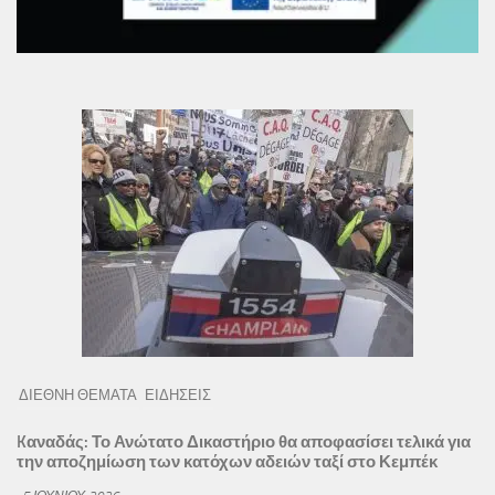
ΔΙΕΘΝΗ ΘΕΜΑΤΑ
ΕΙΔΗΣΕΙΣ
Kαναδάς: Το Ανώτατο Δικαστήριο θα αποφασίσει τελικά για
την αποζημίωση των κατόχων αδειών ταξί στο Κεμπέκ