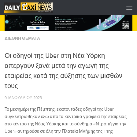
Skip to content
ΔΙΕΘΝΗ ΘΕΜΑΤΑ
Οι οδηγοί της Uber στη Νέα Υόρκη
απεργούν ξανά μετά την αγωγή της
εταιρείας κατά της αύξησης των μισθών
τους
9 ΙΑΝΟΥΑΡΊΟΥ 2023
Το μεσημέρι της Πέμπτης, εκατοντάδες οδηγοί της Uber
συγκεντρώθηκαν έξω από τα κεντρικά γραφεία της εταιρείας
στο κέντρο της Νέας Υόρκης και το σύνθημα «Ντροπή για την
Uber» αντηχούσε σε όλη την Πλατεία Μνήμης της 11ης