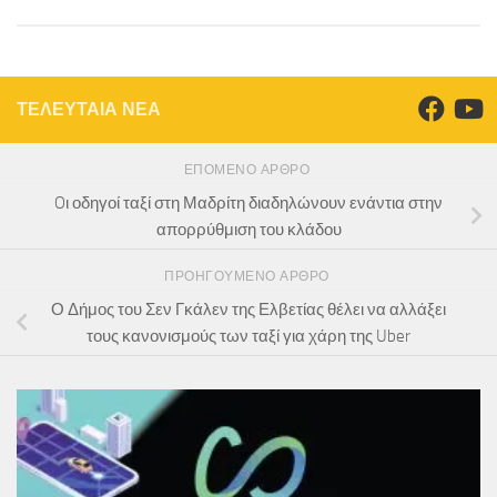
ΤΕΛΕΥΤΑΙΑ ΝΕΑ
ΕΠΌΜΕΝΟ ΆΡΘΡΟ
Oι οδηγοί ταξί στη Μαδρίτη διαδηλώνουν ενάντια στην
απορρύθμιση του κλάδου
ΠΡΟΗΓΟΎΜΕΝΟ ΆΡΘΡΟ
Ο Δήμος του Σεν Γκάλεν της Ελβετίας θέλει να αλλάξει
τους κανονισμούς των ταξί για χάρη της Uber