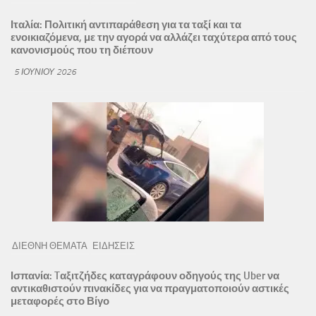
Ιταλία: Πολιτική αντιπαράθεση για τα ταξί και τα
ενοικιαζόμενα, με την αγορά να αλλάζει ταχύτερα από τους
κανονισμούς που τη διέπουν
5 ΙΟΥΝΊΟΥ 2026
ΔΙΕΘΝΗ ΘΕΜΑΤΑ
ΕΙΔΗΣΕΙΣ
Ισπανία: Tαξιτζήδες καταγράφουν οδηγούς της Uber να
αντικαθιστούν πινακίδες για να πραγματοποιούν αστικές
μεταφορές στο Βίγο