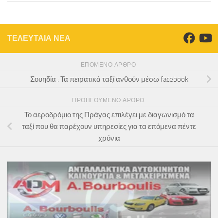
ΤΕΛΕΥΤΑΙΑ ΝΕΑ
ΕΠΌΜΕΝΟ ΆΡΘΡΟ
Σουηδία : Τα πειρατικά ταξί ανθούν μέσω facebook
ΠΡΟΗΓΟΎΜΕΝΟ ΆΡΘΡΟ
Το αεροδρόμιο της Πράγας επιλέγει με διαγωνισμό τα
ταξί που θα παρέχουν υπηρεσίες για τα επόμενα πέντε
χρόνια