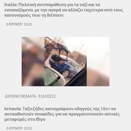
Ιταλία: Πολιτική αντιπαράθεση για τα ταξί και τα
ενοικιαζόμενα, με την αγορά να αλλάζει ταχύτερα από τους
κανονισμούς που τη διέπουν
5 ΙΟΥΝΊΟΥ 2026
ΔΙΕΘΝΗ ΘΕΜΑΤΑ
ΕΙΔΗΣΕΙΣ
Ισπανία: Tαξιτζήδες καταγράφουν οδηγούς της Uber να
αντικαθιστούν πινακίδες για να πραγματοποιούν αστικές
μεταφορές στο Βίγο
5 ΙΟΥΝΊΟΥ 2026