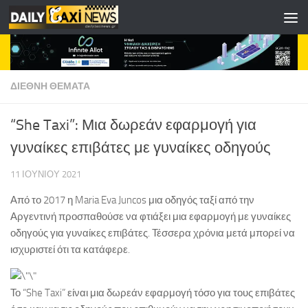
Skip to content
ΔΙΕΘΝΗ ΘΕΜΑΤΑ
“She Taxi”: Μια δωρεάν εφαρμογή για
γυναίκες επιβάτες με γυναίκες οδηγούς
11 ΙΟΥΝΊΟΥ 2021
Από το 2017 η Maria Eva Juncos μια οδηγός ταξί από την
Αργεντινή προσπαθούσε να φτιάξει μια εφαρμογή με γυναίκες
οδηγούς για γυναίκες επιβάτες. Τέσσερα χρόνια μετά μπορεί να
ισχυριστεί ότι τα κατάφερε.
Το “She Taxi” είναι μια δωρεάν εφαρμογή τόσο για τους επιβάτες