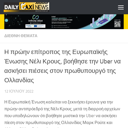
Skip to content
ΔΙΕΘΝΗ ΘΕΜΑΤΑ
Η πρώην επίτροπος της Ευρωπαϊκής
Ένωσης Νέλι Κρους, βοήθησε την Uber να
ασκήσει πιέσεις στον πρωθυπουργό της
Ολλανδίας
12 ΙΟΥΛΊΟΥ 2022
Η Ευρωπαϊκή Ένωση καλείται να ξεκινήσει έρευνα για την
πρώην αντιπρόεδρό της Νέλι Κρους, μετά τη διαρροή αρχείων
που υποδηλώνουν ότι βοήθησε μυστικά την Uber να ασκήσει
πίεση στον πρωθυπουργό της Ολλανδίας Μαρκ Ρούτε και