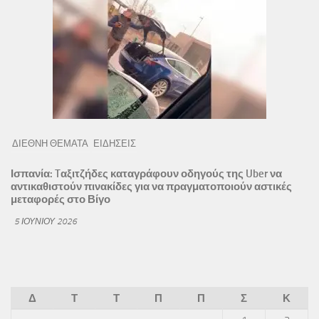
ΔΙΕΘΝΗ ΘΕΜΑΤΑ
ΕΙΔΗΣΕΙΣ
Ισπανία: Tαξιτζήδες καταγράφουν οδηγούς της Uber να
αντικαθιστούν πινακίδες για να πραγματοποιούν αστικές
μεταφορές στο Βίγο
5 ΙΟΥΝΊΟΥ 2026
Δ
Τ
Τ
Π
Π
Σ
Κ