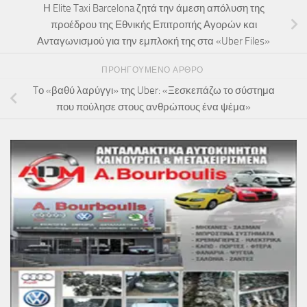
Η Elite Taxi Barcelona ζητά την άμεση απόλυση της
προέδρου της Εθνικής Επιτροπής Αγορών και
Ανταγωνισμού για την εμπλοκή της στα «Uber Files»
ΠΡΟΗΓΟΎΜΕΝΟ ΆΡΘΡΟ
Tο «βαθύ λαρύγγι» της Uber: «Ξεσκεπάζω το σύστημα
που πούλησε στους ανθρώπους ένα ψέμα»