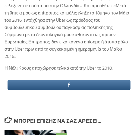
φιλόξενο οικοσύστημα στην Ολλανδία». Και προσθέτει: «Μετά
τη θητεία μου ως επίτροπος και μόλις έληξε το 18μηνο, τον Μάιο
του 2016, εντάχθηκα στην Uber ως πρόεδρος του
συμβουλευτικού συμβουλίου παγκόσμιας πολιτικής της.
Σύμφωνα με τα δεοντολογικά μου καθήκοντα ως πρώην
Ευρωπαίος Επίτροπος, δεν είχα κανένα επίσημο ή άτυπο ρόλο
στην Uber πριν από τη συγκεκριμένη ημερομηνία του Μαΐου
2016».
Η Νέλι Κρους αποχώρησε τελικά από την Uber το 2018.
ΜΠΟΡΕΊ ΕΠΊΣΗΣ ΝΑ ΣΑΣ ΑΡΈΣΕΙ...