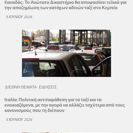
Kαναδάς: Το Ανώτατο Δικαστήριο θα αποφασίσει τελικά για
την αποζημίωση των κατόχων αδειών ταξί στο Κεμπέκ
5 ΙΟΥΝΊΟΥ 2026
ΔΙΕΘΝΗ ΘΕΜΑΤΑ
ΕΙΔΗΣΕΙΣ
Ιταλία: Πολιτική αντιπαράθεση για τα ταξί και τα
ενοικιαζόμενα, με την αγορά να αλλάζει ταχύτερα από τους
κανονισμούς που τη διέπουν
5 ΙΟΥΝΊΟΥ 2026