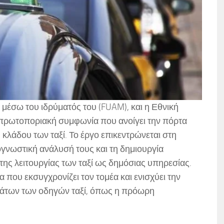
 μέσω του ιδρύματός του (FUAM), και η Εθνική
πρωτοποριακή συμφωνία που ανοίγει την πόρτα
κλάδου των ταξί. Το έργο επικεντρώνεται στη
γνωστική ανάλυσή τους και τη δημιουργία
της λειτουργίας των ταξί ως δημόσιας υπηρεσίας.
α που εκσυγχρονίζει τον τομέα και ενισχύει την
άτων των οδηγών ταξί, όπως η πρόωρη