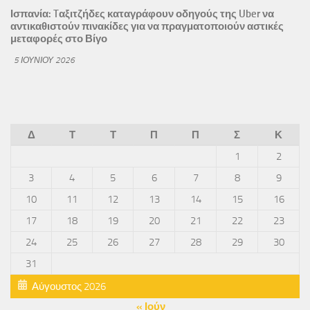
Ισπανία: Tαξιτζήδες καταγράφουν οδηγούς της Uber να
αντικαθιστούν πινακίδες για να πραγματοποιούν αστικές
μεταφορές στο Βίγο
5 ΙΟΥΝΊΟΥ 2026
Δ
Τ
Τ
Π
Π
Σ
Κ
1
2
3
4
5
6
7
8
9
10
11
12
13
14
15
16
17
18
19
20
21
22
23
24
25
26
27
28
29
30
31
Αύγουστος 2026
« Ιούν