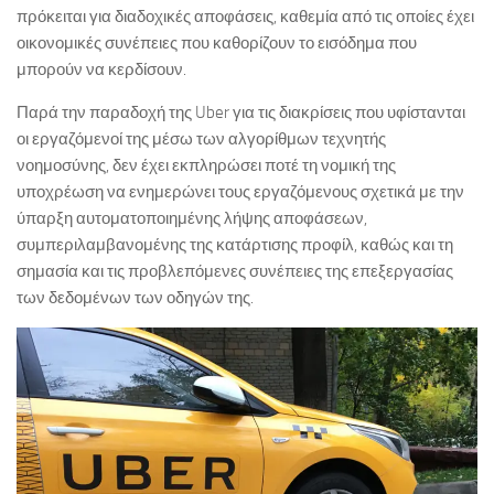
πρόκειται για διαδοχικές αποφάσεις, καθεμία από τις οποίες έχει
οικονομικές συνέπειες που καθορίζουν το εισόδημα που
μπορούν να κερδίσουν.
Παρά την παραδοχή της Uber για τις διακρίσεις που υφίστανται
οι εργαζόμενοί της μέσω των αλγορίθμων τεχνητής
νοημοσύνης, δεν έχει εκπληρώσει ποτέ τη νομική της
υποχρέωση να ενημερώνει τους εργαζόμενους σχετικά με την
ύπαρξη αυτοματοποιημένης λήψης αποφάσεων,
συμπεριλαμβανομένης της κατάρτισης προφίλ, καθώς και τη
σημασία και τις προβλεπόμενες συνέπειες της επεξεργασίας
των δεδομένων των οδηγών της.