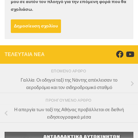
μου σε αυτόν τον πλοηγό για την επόμενη φορά που θα
σχολιάσω.
ΤΕΛΕΥΤΑΙΑ ΝΕΑ
ΕΠΌΜΕΝΟ ΆΡΘΡΟ
Γαλλία: Οι οδηγοί ταξί της Νάντης απέκλεισαν το
αεροδρόμιο και τον σιδηροδρομικό σταθμό
ΠΡΟΗΓΟΎΜΕΝΟ ΆΡΘΡΟ
Η απεργία των ταξί της Αθήνας προβάλλεται σε διεθνή
ειδησεογραφικά μέσα