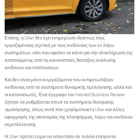
Επίσης, η Uber δεν έχει ενημερώσει δεόντως τους
εργαζομένους σχετικά με τους κινδύνους των εν λόγω
συστημάτων, κάτι που οφείλει να κάνει για την ολοκλήρωση της
απαιτούμενης από τις κανονιστικές διατάξεις ανάλυσης
κινδύνων και επιπτώσεων.
Και δεν είναι μόνο οι εργαζόμενοι που αντιμετωπίζουν
κινδύνους από τα συστήματα δυναμικής τιμολόγησης, αλλά και
οι καταναλωτές. Ένα έγγραφο του Harvard Business Review
ζήτησε να ρυθμίζονται στενά τα συστήματα δυναμικής
τιμολόγησης, όπως αυτά που χρησιμοποιεί η Uber και άλλες
εφαρμογές της οικονομίας της πλατφόρμας, λόγω του κινδύνου
εκμετάλλευσης.
Η Uber πρέπει τώρα να απαντήσει σε πολλά επείγοντα