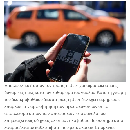
Επιπλέον κατ’ αυτόν τον τρόπο, η Uber χρησιμοποιεί επίσης
δυναμικές τιμές κατά τον καθορισμό του ναύλου. Κατά τη γνώμη
του δευτεροβάθμιου δικαστηρίου, η Uber δεν έχει τεκμηριώσει
επαρκώς την αμφισβήτηση των προσφευγόντων ότι το
αποτέλεσμα αυτών των αποφάσεων, στο σύνολό τους,
επηρεάζει τους οδηγούς σε σημαντικό βαθμό. Το σύστημα αυτό
εφαρμόζεται σε κάθε επιβάτη που μεταφέρουν. Επομένως,