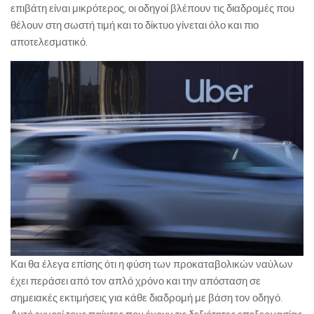
επιβάτη είναι μικρότερος, οι οδηγοί βλέπουν τις διαδρομές που
θέλουν στη σωστή τιμή και το δίκτυο γίνεται όλο και πιο
αποτελεσματικό.
Και θα έλεγα επίσης ότι η φύση των προκαταβολικών ναύλων
έχει περάσει από τον απλό χρόνο και την απόσταση σε
σημειακές εκτιμήσεις για κάθε διαδρομή με βάση τον οδηγό.