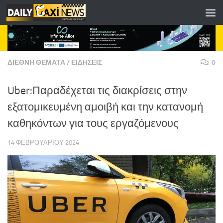
Skip to content
ΔΙΕΘΝΗ ΘΕΜΑΤΑ
/
ΕΙΔΗΣΕΙΣ
0
Uber:Παραδέχεται τις διακρίσεις στην
εξατομικευμένη αμοιβή και την κατανομή
καθηκόντων για τους εργαζόμενους
14 ΦΕΒΡΟΥΑΡΊΟΥ 2024