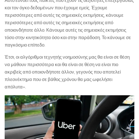
Αυτό ευνοεί τους παίκτες που έχουν τις δεξιότητες επεξεργασίας
και τον όγκο δεδομένων που έχουμε εμείς. Έχουμε
περισσότερες από αυτές τις σημειακές εκτιμήσεις, κάνουμε
περισσότερες από αυτές τις σημειακές εκτιμήσεις από
οποιονδήποτε άλλο. Κάνουμε αυτές τις σημειακές εκτιμήσεις
τόσο στην κινητικότητα όσο και στην παράδοση. Το κάνουμε σε
παγκόσμιο επίπεδο.
Έτσι, οι αλγόριθμοι τεχνητής νοημοσύνης μας θα είναι σε θέση
να μάθουν περισσότερα και θα είναι σε θέση να είναι πιο
ακριβείς από οποιονδήποτε άλλον, γεγονός που αποτελεί
πλεονέκτημα που σε βάθος χρόνου θα μας ωφελήσει
απόλυτα».