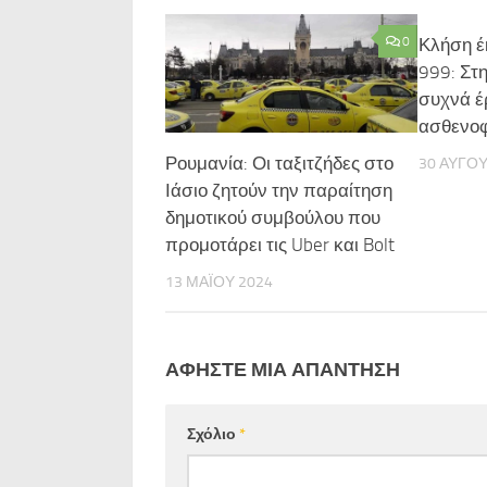
0
Κλήση έ
999: Στ
συχνά έρ
ασθενο
Ρουμανία: Οι ταξιτζήδες στο
30 ΑΥΓΟ
Ιάσιο ζητούν την παραίτηση
δημοτικού συμβούλου που
προμοτάρει τις Uber και Bolt
13 ΜΑΪ́ΟΥ 2024
ΑΦΉΣΤΕ ΜΙΑ ΑΠΆΝΤΗΣΗ
Σχόλιο
*