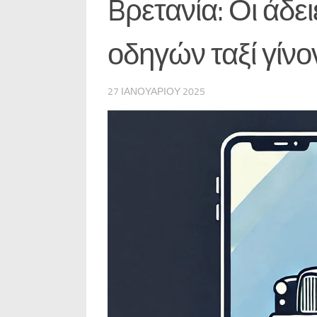
Bρετανία: Οι άδε
οδηγών ταξί γίνο
27 ΙΑΝΟΥΑΡΊΟΥ 2025