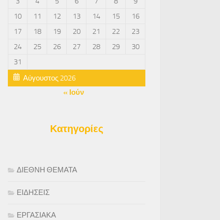
3
4
5
6
7
8
9
10
11
12
13
14
15
16
17
18
19
20
21
22
23
24
25
26
27
28
29
30
31
Αύγουστος 2026
« Ιούν
Κατηγορίες
ΔΙΕΘΝΗ ΘΕΜΑΤΑ
ΕΙΔΗΣΕΙΣ
ΕΡΓΑΣΙΑΚΑ