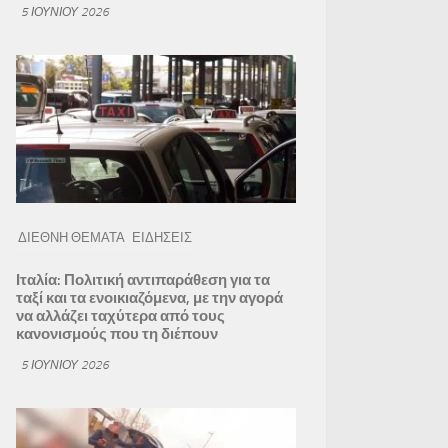
5 ΙΟΥΝΊΟΥ 2026
ΔΙΕΘΝΗ ΘΕΜΑΤΑ
ΕΙΔΗΣΕΙΣ
Ιταλία: Πολιτική αντιπαράθεση για τα
ταξί και τα ενοικιαζόμενα, με την αγορά
να αλλάζει ταχύτερα από τους
κανονισμούς που τη διέπουν
5 ΙΟΥΝΊΟΥ 2026