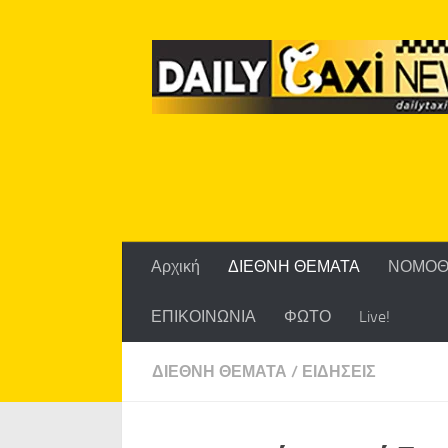
Skip to content
Αρχική
ΔΙΕΘΝΗ ΘΕΜΑΤΑ
ΝΟΜΟΘ
ΕΠΙΚΟΙΝΩΝΙΑ
ΦΩΤΟ
Live!
ΔΙΕΘΝΗ ΘΕΜΑΤΑ
/
ΕΙΔΗΣΕΙΣ