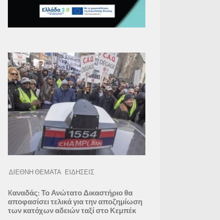
ΔΙΕΘΝΗ ΘΕΜΑΤΑ
ΕΙΔΗΣΕΙΣ
Kαναδάς: Το Ανώτατο Δικαστήριο θα
αποφασίσει τελικά για την αποζημίωση
των κατόχων αδειών ταξί στο Κεμπέκ