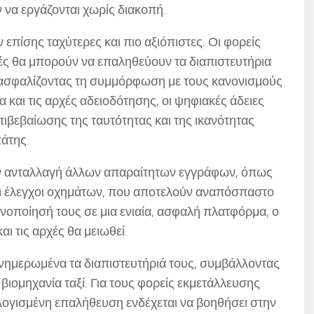
 να εργάζονται χωρίς διακοπή.
 επίσης ταχύτερες και πιο αξιόπιστες. Οι φορείς
χές θα μπορούν να επαληθεύουν τα διαπιστευτήρια
ιασφαλίζοντας τη συμμόρφωση με τους κανονισμούς
α και τις αρχές αδειοδότησης, οι ψηφιακές άδειες
βεβαίωσης της ταυτότητας και της ικανότητας
άτης.
ην ανταλλαγή άλλων απαραίτητων εγγράφων, όπως
 οι έλεγχοι οχημάτων, που αποτελούν αναπόσπαστο
ενοποίησή τους σε μια ενιαία, ασφαλή πλατφόρμα, ο
αι τις αρχές θα μειωθεί.
ενημερωμένα τα διαπιστευτήριά τους, συμβάλλοντας
 βιομηχανία ταξί. Για τους φορείς εκμετάλλευσης
ολογισμένη επαλήθευση ενδέχεται να βοηθήσει στην