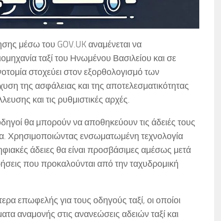
σης μέσω του GOV.UK αναμένεται να
ιομηχανία ταξί του Ηνωμένου Βασιλείου και σε
ινοτομία στοχεύει στον εξορθολογισμό των
σχυση της ασφάλειας και της αποτελεσματικότητας
λευσης και τις ρυθμιστικές αρχές.
 οδηγοί θα μπορούν να αποθηκεύουν τις άδειές τους
να. Χρησιμοποιώντας ενσωματωμένη τεχνολογία
ιακές άδειες θα είναι προσβάσιμες αμέσως μετά
ερήσεις που προκαλούνται από την ταχυδρομική
τερα επωφελής για τους οδηγούς ταξί, οι οποίοι
ατα αναμονής στις ανανεώσεις αδειών ταξί και