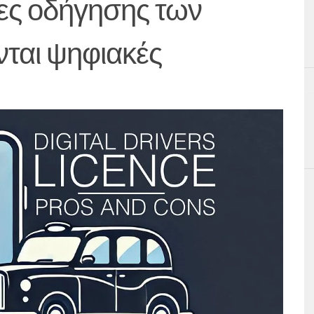
ιες οδήγησης των
νται ψηφιακές