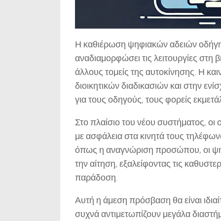
Η καθιέρωση ψηφιακών αδειών οδήγη
αναδιαμορφώσει τις λειτουργίες στη β
άλλους τομείς της αυτοκίνησης. Η κα
διοικητικών διαδικασιών και στην ενί
για τους οδηγούς, τους φορείς εκμετάλ
Στο πλαίσιο του νέου συστήματος, οι
με ασφάλεια στα κινητά τους τηλέφω
όπως η αναγνώριση προσώπου, οι ψηφ
την αίτηση, εξαλείφοντας τις καθυστ
παράδοση.
Αυτή η άμεση πρόσβαση θα είναι ιδιαί
συχνά αντιμετωπίζουν μεγάλα διαστήμ