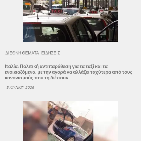
ΔΙΕΘΝΗ ΘΕΜΑΤΑ
ΕΙΔΗΣΕΙΣ
Ιταλία: Πολιτική αντιπαράθεση για τα ταξί και τα
ενοικιαζόμενα, με την αγορά να αλλάζει ταχύτερα από τους
κανονισμούς που τη διέπουν
5 ΙΟΥΝΊΟΥ 2026