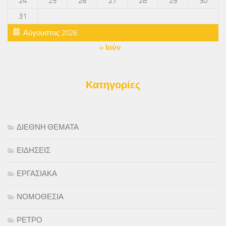
24
25
26
27
28
29
30
31
Αύγουστος 2026
« Ιούν
Κατηγορίες
ΔΙΕΘΝΗ ΘΕΜΑΤΑ
ΕΙΔΗΣΕΙΣ
ΕΡΓΑΣΙΑΚΑ
ΝΟΜΟΘΕΣΙΑ
ΡΕΤΡΟ