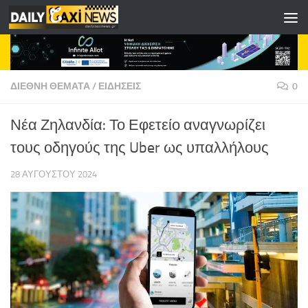
Skip to content
ΔΙΕΘΝΗ ΘΕΜΑΤΑ
/
ΕΙΔΗΣΕΙΣ
0
Νέα Ζηλανδία: Το Εφετείο αναγνωρίζει
τους οδηγούς της Uber ως υπαλλήλους
28 ΑΥΓΟΎΣΤΟΥ 2024