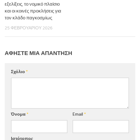
εξελίξεις, το νομικό πλαίσιο
και οι κοινές προκλήσεις για
τον κλάδο παγκοσμίως
25 ΦΕΒΡΟΥΑΡΊΟΥ 2026
ΑΦΉΣΤΕ ΜΙΑ ΑΠΆΝΤΗΣΗ
Σχόλιο
*
Όνομα
*
Email
*
Ιστότοπος