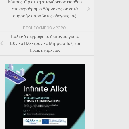
Kύπρος: Οριστική απαγόρευση εισόδου
στο αεροδρόμιο Λάρνακας σε κατά
συρροήν παραβάτες οδηγούς ταξί
ΠΡΟΗΓΟΎΜΕΝΟ ΆΡΘΡΟ
Ιταλία: Υπεγράφη το διάταγμα για το
Εθνικό Ηλεκτρονικό Μητρώο Ταξί και
Ενοικιαζόμενων