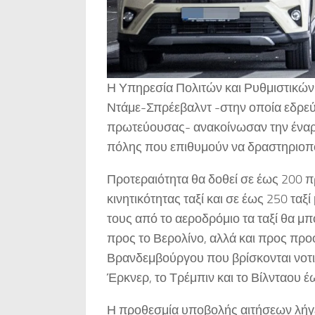
Η Υπηρεσία Πολιτών και Ρυθμιστικών
Ντάμε-Σπρέεβαλντ -στην οποία εδρεύε
πρωτεύουσας- ανακοίνωσαν την έναρξ
πόλης που επιθυμούν να δραστηριοπ
Προτεραιότητα θα δοθεί σε έως 200 
κινητικότητας ταξί και σε έως 250 τ
τους από το αεροδρόμιο τα ταξί θα μ
προς το Βερολίνο, αλλά και προς προ
Βρανδεμβούργου που βρίσκονται νοτι
Έρκνερ, το Τρέμπιν και το Βίλνταου
Η προθεσμία υποβολής αιτήσεων λήγε