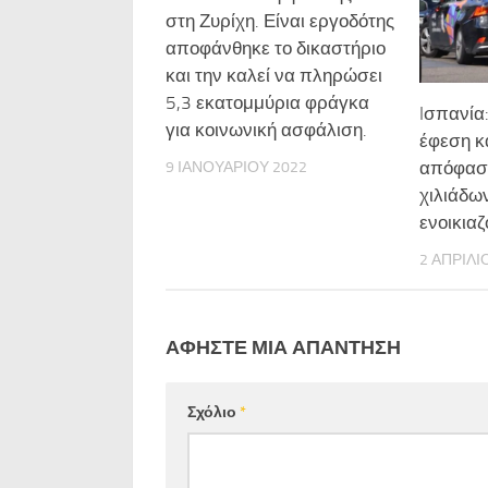
στη Ζυρίχη. Είναι εργοδότης
αποφάνθηκε το δικαστήριο
και την καλεί να πληρώσει
5,3 εκατομμύρια φράγκα
Iσπανία
για κοινωνική ασφάλιση.
έφεση κ
απόφαση
9 ΙΑΝΟΥΑΡΊΟΥ 2022
χιλιάδω
ενοικια
2 ΑΠΡΙΛΊ
ΑΦΉΣΤΕ ΜΙΑ ΑΠΆΝΤΗΣΗ
Σχόλιο
*