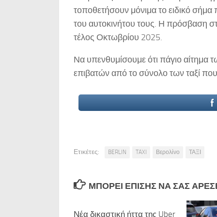
τοποθετήσουν μόνιμα το ειδικό σήμα
του αυτοκινήτου τους. Η πρόσβαση στ
τέλος Οκτωβρίου 2025.
Να υπενθυμίσουμε ότι πάγιο αίτημα τ
επιβατών από το σύνολο των ταξί πο
Ετικέτες:
BERLIN
TAXI
Βερολίνο
ΤΑΞΙ
ΜΠΟΡΕΊ ΕΠΊΣΗΣ ΝΑ ΣΑΣ ΑΡΈΣΕΙ
Νέα δικαστική ήττα της Uber