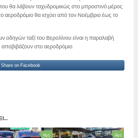
 που θα λάβουν ταχυδρομικώς στο μπροστινό μέρος
ο αεροδρόμιο θα ισχύει από τον Νοέμβριο έως το
ων οδηγών ταξί του Βερολίνου είναι η παραλαβή
υ αποβιβάζουν στο αεροδρόμιο.
Share on Facebook
...
0
0