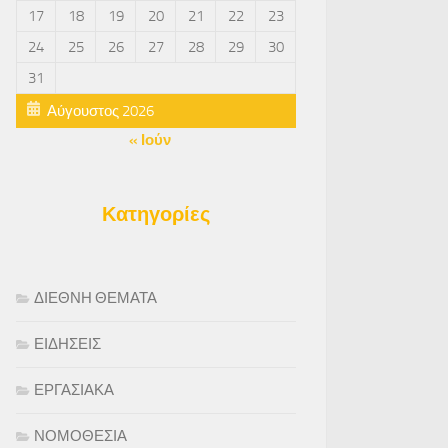
17
18
19
20
21
22
23
24
25
26
27
28
29
30
31
Αύγουστος 2026
« Ιούν
Κατηγορίες
ΔΙΕΘΝΗ ΘΕΜΑΤΑ
ΕΙΔΗΣΕΙΣ
ΕΡΓΑΣΙΑΚΑ
ΝΟΜΟΘΕΣΙΑ