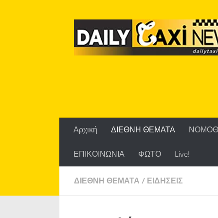
Skip to content
Αρχική
ΔΙΕΘΝΗ ΘΕΜΑΤΑ
ΝΟΜΟΘ
ΕΠΙΚΟΙΝΩΝΙΑ
ΦΩΤΟ
Live!
ΔΙΕΘΝΗ ΘΕΜΑΤΑ
/
ΕΙΔΗΣΕΙΣ