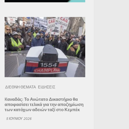
ΔΙΕΘΝΗ ΘΕΜΑΤΑ
ΕΙΔΗΣΕΙΣ
Kαναδάς: Το Ανώτατο Δικαστήριο θα
αποφασίσει τελικά για την αποζημίωση
των κατόχων αδειών ταξί στο Κεμπέκ
5 ΙΟΥΝΊΟΥ 2026