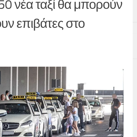
50 νέα ταξί θα μπορούν
υν επιβάτες στο