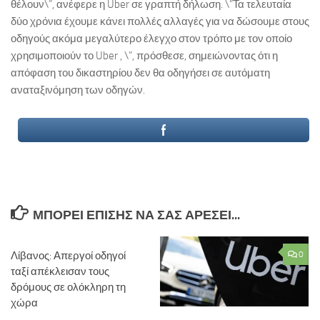
θέλουν\”, ανέφερε η Uber σε γραπτή δήλωση. \”Τα τελευταία
δύο χρόνια έχουμε κάνει πολλές αλλαγές για να δώσουμε στους
οδηγούς ακόμα μεγαλύτερο έλεγχο στον τρόπο με τον οποίο
χρησιμοποιούν το Uber , \”, πρόσθεσε, σημειώνοντας ότι η
απόφαση του δικαστηρίου δεν θα οδηγήσει σε αυτόματη
αναταξινόμηση των οδηγών.
ΜΠΟΡΕΊ ΕΠΊΣΗΣ ΝΑ ΣΑΣ ΑΡΈΣΕΙ...
Λίβανος: Απεργοί οδηγοί
0
ταξί απέκλεισαν τους
δρόμους σε ολόκληρη τη
χώρα