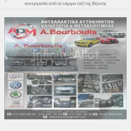
συνεργασία από τα νόμιμα ταξί της Βέρνης