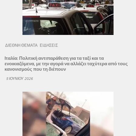
ΔΙΕΘΝΗ ΘΕΜΑΤΑ
ΕΙΔΗΣΕΙΣ
Ιταλία: Πολιτική αντιπαράθεση για τα ταξί και τα
ενοικιαζόμενα, με την αγορά να αλλάζει ταχύτερα από τους
κανονισμούς που τη διέπουν
5 ΙΟΥΝΊΟΥ 2026