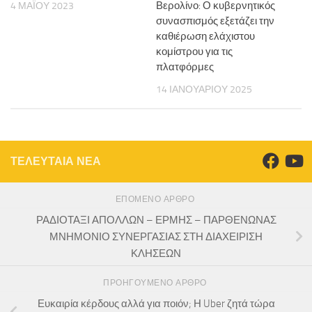
Βερολίνο: Ο κυβερνητικός
4 ΜΑΪ́ΟΥ 2023
συνασπισμός εξετάζει την
καθιέρωση ελάχιστου
κομίστρου για τις
πλατφόρμες
14 ΙΑΝΟΥΑΡΊΟΥ 2025
ΤΕΛΕΥΤΑΙΑ ΝΕΑ
ΕΠΌΜΕΝΟ ΆΡΘΡΟ
ΡΑΔΙΟΤΑΞΙ ΑΠΟΛΛΩΝ – ΕΡΜΗΣ – ΠΑΡΘΕΝΩΝΑΣ
ΜΝΗΜΟΝΙΟ ΣΥΝΕΡΓΑΣΙΑΣ ΣΤΗ ΔΙΑΧΕΙΡΙΣΗ
ΚΛΗΣΕΩΝ
ΠΡΟΗΓΟΎΜΕΝΟ ΆΡΘΡΟ
Ευκαιρία κέρδους αλλά για ποιόν; Η Uber ζητά τώρα