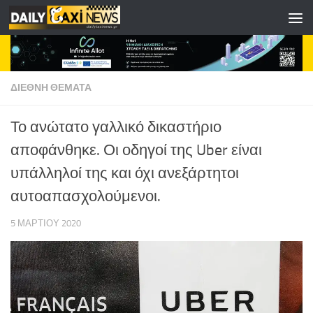
Skip to content
ΔΙΕΘΝΗ ΘΕΜΑΤΑ
Το ανώτατο γαλλικό δικαστήριο
αποφάνθηκε. Οι οδηγοί της Uber είναι
υπάλληλοί της και όχι ανεξάρτητοι
αυτοαπασχολούμενοι.
5 ΜΑΡΤΊΟΥ 2020