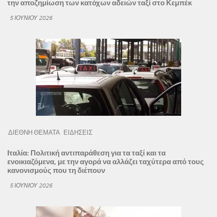
την αποζημίωση των κατόχων αδειών ταξί στο Κεμπέκ
5 ΙΟΥΝΊΟΥ 2026
ΔΙΕΘΝΗ ΘΕΜΑΤΑ
ΕΙΔΗΣΕΙΣ
Ιταλία: Πολιτική αντιπαράθεση για τα ταξί και τα
ενοικιαζόμενα, με την αγορά να αλλάζει ταχύτερα από τους
κανονισμούς που τη διέπουν
5 ΙΟΥΝΊΟΥ 2026