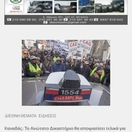
ΔΙΕΘΝΗ ΘΕΜΑΤΑ
ΕΙΔΗΣΕΙΣ
Kαναδάς: Το Ανώτατο Δικαστήριο θα αποφασίσει τελικά για