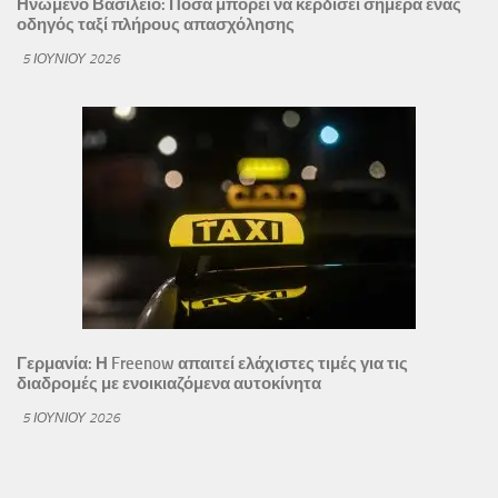
Ηνωμένο Βασίλειο: Πόσα μπορεί να κερδίσει σήμερα ένας
οδηγός ταξί πλήρους απασχόλησης
5 ΙΟΥΝΊΟΥ 2026
Γερμανία: Η Freenow απαιτεί ελάχιστες τιμές για τις
διαδρομές με ενοικιαζόμενα αυτοκίνητα
5 ΙΟΥΝΊΟΥ 2026