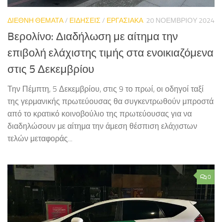
ΔΙΕΘΝΗ ΘΕΜΑΤΑ
/
ΕΙΔΗΣΕΙΣ
/
ΕΡΓΑΣΙΑΚΑ
20 ΝΟΕΜΒΡΊΟΥ 2024
Bερολίνο: Διαδήλωση με αίτημα την
επιβολή ελάχιστης τιμής στα ενοικιαζόμενα
στις 5 Δεκεμβρίου
Την Πέμπτη, 5 Δεκεμβρίου, στις 9 το πρωί, οι οδηγοί ταξί
της γερμανικής πρωτεύουσας θα συγκεντρωθούν μπροστά
από το κρατικό κοινοβούλιο της πρωτεύουσας για να
διαδηλώσουν με αίτημα την άμεση θέσπιση ελάχιστων
τελών μεταφοράς...
0