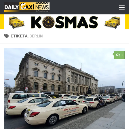
Skip to content
ΕΤΙΚΈΤΑ:
BERLIN
0