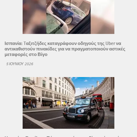
Ισπανία: Tαξιτζήδες καταγράφουν οδηγούς της Uber να
αντικαθιστούν πινακίδες για να πραγματοποιούν αστικές
μεταφορές στο Βίγο
5 ΙΟΥΝΊΟΥ 2026