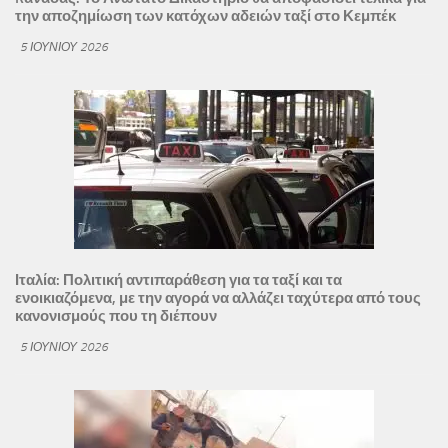
την αποζημίωση των κατόχων αδειών ταξί στο Κεμπέκ
5 ΙΟΥΝΊΟΥ 2026
Ιταλία: Πολιτική αντιπαράθεση για τα ταξί και τα
ενοικιαζόμενα, με την αγορά να αλλάζει ταχύτερα από τους
κανονισμούς που τη διέπουν
5 ΙΟΥΝΊΟΥ 2026