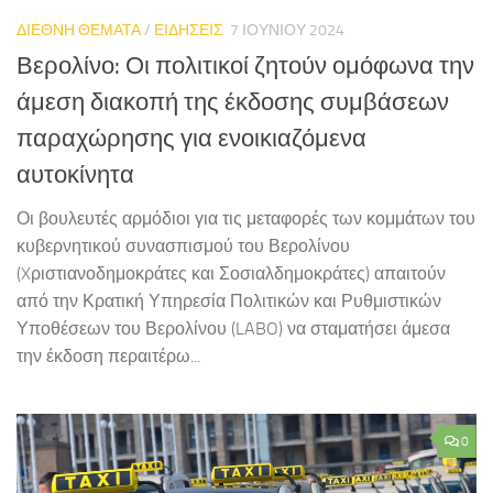
ΔΙΕΘΝΗ ΘΕΜΑΤΑ
/
ΕΙΔΗΣΕΙΣ
7 ΙΟΥΝΊΟΥ 2024
Βερολίνο: Οι πολιτικοί ζητούν ομόφωνα την
άμεση διακοπή της έκδοσης συμβάσεων
παραχώρησης για ενοικιαζόμενα
αυτοκίνητα
Οι βουλευτές αρμόδιοι για τις μεταφορές των κομμάτων του
κυβερνητικού συνασπισμού του Βερολίνου
(Xριστιανοδημοκράτες και Σοσιαλδημοκράτες) απαιτούν
από την Κρατική Υπηρεσία Πολιτικών και Ρυθμιστικών
Υποθέσεων του Βερολίνου (LABO) να σταματήσει άμεσα
την έκδοση περαιτέρω...
0