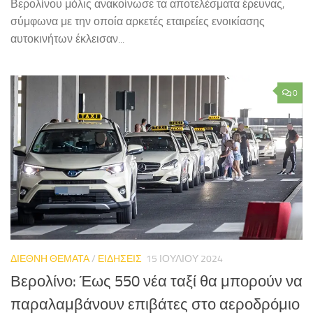
Βερολίνου μόλις ανακοίνωσε τα αποτελέσματα έρευνας,
σύμφωνα με την οποία αρκετές εταιρείες ενοικίασης
αυτοκινήτων έκλεισαν...
0
ΔΙΕΘΝΗ ΘΕΜΑΤΑ
/
ΕΙΔΗΣΕΙΣ
15 ΙΟΥΛΊΟΥ 2024
Βερολίνο: Έως 550 νέα ταξί θα μπορούν να
παραλαμβάνουν επιβάτες στο αεροδρόμιο