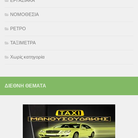
ΕΡΓΑΣΙΑΚΑ
ΝΟΜΟΘΕΣΙΑ
ΡΕΤΡΟ
ΤΑΞΙΜΕΤΡΑ
Χωρίς κατηγορία
ΔΙΕΘΝΗ ΘΕΜΑΤΑ