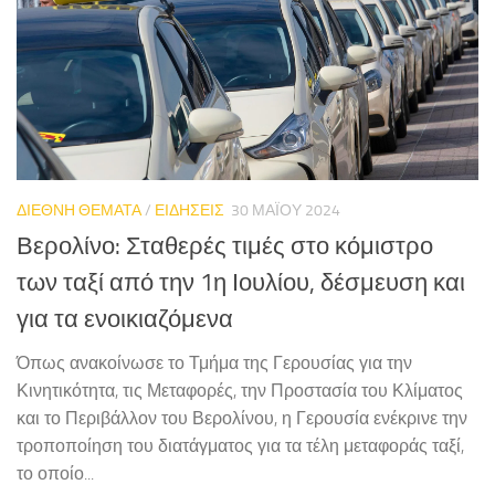
ΔΙΕΘΝΗ ΘΕΜΑΤΑ
/
ΕΙΔΗΣΕΙΣ
30 ΜΑΪ́ΟΥ 2024
Βερολίνο: Σταθερές τιμές στο κόμιστρο
των ταξί από την 1η Ιουλίου, δέσμευση και
για τα ενοικιαζόμενα
Όπως ανακοίνωσε το Τμήμα της Γερουσίας για την
Κινητικότητα, τις Μεταφορές, την Προστασία του Κλίματος
και το Περιβάλλον του Βερολίνου, η Γερουσία ενέκρινε την
τροποποίηση του διατάγματος για τα τέλη μεταφοράς ταξί,
το οποίο...