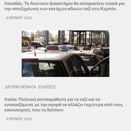
Kαναδάς: Το Ανώτατο Δικαστήριο θα αποφασίσει τελικά για
την αποζημίωση των κατόχων αδειών ταξί στο Κεμπέκ
5 ΙΟΥΝΊΟΥ 2026
ΔΙΕΘΝΗ ΘΕΜΑΤΑ
ΕΙΔΗΣΕΙΣ
Ιταλία: Πολιτική αντιπαράθεση για τα ταξί και τα
ενοικιαζόμενα, με την αγορά να αλλάζει ταχύτερα από τους
κανονισμούς που τη διέπουν
5 ΙΟΥΝΊΟΥ 2026