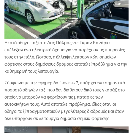
Εκατό οδηγοί ταξί στο Λας Πάλμας ντε Γκραν Κανάρια
επέλεξαν ένα ηλεκτρικό όχημα για να παρέχουν τις υπηρεσίες
τους στην πόλη. Ωστόσο, η έλλειψη λειτουργικών σημείων
φόρτισης στους δημόσιους δρόμους αποτελεί πρόβλημα για την
καθημερινή τους λειτουργία.
Σύμφωνα με την εφημερίδα Canarias 7, υπάρχει ένα σημαντικό
ποσοστό οδηγών ταξί που δεν διαθέτουν δικό τους γκαράζ στο
οποίο να μπορούν να φορτίσουν τις μπαταρίες των
αυτοκινήτων τους. Αυτό αποτελεί πρόβλημα, ιδίως όταν οι
οδηγοί ταξί πραγματοποιούν μεγαλύτερες διαδρομές και όταν
δεν υπάρχουν σε λειτουργία δημόσια σημεία φόρτισης.