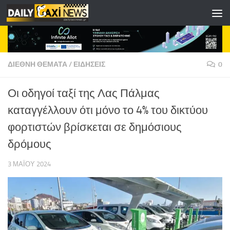
Skip to content
ΔΙΕΘΝΗ ΘΕΜΑΤΑ
/
ΕΙΔΗΣΕΙΣ
0
Οι οδηγοί ταξί της Λας Πάλμας
καταγγέλλουν ότι μόνο το 4% του δικτύου
φορτιστών βρίσκεται σε δημόσιους
δρόμους
3 ΜΑΪ́ΟΥ 2024