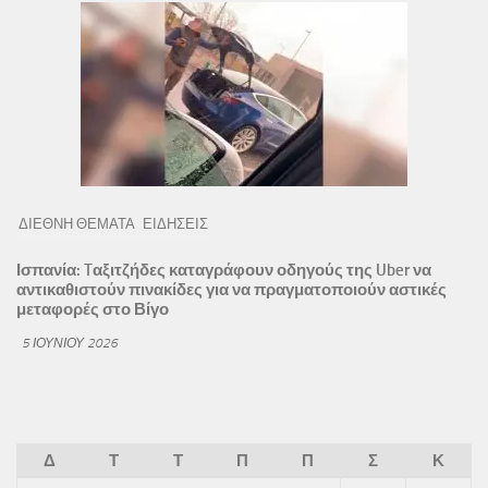
ΔΙΕΘΝΗ ΘΕΜΑΤΑ
ΕΙΔΗΣΕΙΣ
Ισπανία: Tαξιτζήδες καταγράφουν οδηγούς της Uber να
αντικαθιστούν πινακίδες για να πραγματοποιούν αστικές
μεταφορές στο Βίγο
5 ΙΟΥΝΊΟΥ 2026
Δ
Τ
Τ
Π
Π
Σ
Κ