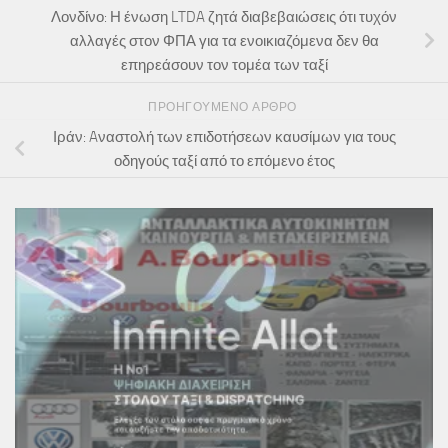
Λονδίνο: Η ένωση LTDA ζητά διαβεβαιώσεις ότι τυχόν
αλλαγές στον ΦΠΑ για τα ενοικιαζόμενα δεν θα
επηρεάσουν τον τομέα των ταξί
ΠΡΟΗΓΟΎΜΕΝΟ ΆΡΘΡΟ
Ιράν: Aναστολή των επιδοτήσεων καυσίμων για τους
οδηγούς ταξί από το επόμενο έτος