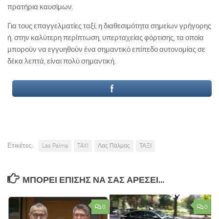
πρατήρια καυσίμων.
Για τους επαγγελματίες ταξί, η διαθεσιμότητα σημείων γρήγορης
ή, στην καλύτερη περίπτωση, υπερταχείας φόρτισης, τα οποία
μπορούν να εγγυηθούν ένα σημαντικό επίπεδο αυτονομίας σε
δέκα λεπτά, είναι πολύ σημαντική.
Ετικέτες:
Las Palma
TAXI
Λας Πάλμας
ΤΑΞΙ
ΜΠΟΡΕΊ ΕΠΊΣΗΣ ΝΑ ΣΑΣ ΑΡΈΣΕΙ...
0
0