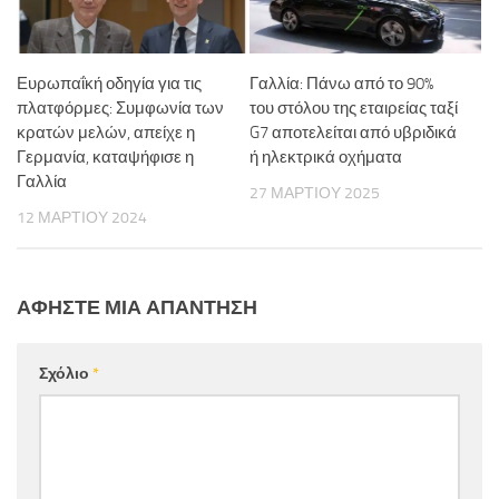
Ευρωπαΐκή οδηγία για τις
Γαλλία: Πάνω από το 90%
πλατφόρμες: Συμφωνία των
του στόλου της εταιρείας ταξί
κρατών μελών, απείχε η
G7 αποτελείται από υβριδικά
Γερμανία, καταψήφισε η
ή ηλεκτρικά οχήματα
Γαλλία
27 ΜΑΡΤΊΟΥ 2025
12 ΜΑΡΤΊΟΥ 2024
ΑΦΉΣΤΕ ΜΙΑ ΑΠΆΝΤΗΣΗ
Σχόλιο
*