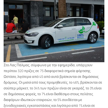
Στο Λας Πάλμας, σύμφωνα με την εφημερίδα, υπάρχουν
περίπου 320 πρίζες σε 75 διαφορετικά σημεία φόρτισης.
Ωστόσο, λιγότερα από 45 από αυτά βρίσκονται σε δημόσιους
δρόμους. Οι μισοί από τους προμηθευτές, το 46%, βρίσκονται σε
σούπερ μάρκετ, το 34% των πριζών είναι σε γκαράζ, το 3% είναι
σε δημόσιους φορείς, το 7% είναι διαθέσιμο στους πελάτες
διαφόρων ιδιωτικών εταιρειών, το 5% συνδέεται με
ξενοδοχειακές εγκαταστάσεις και λιγότερο από 1% είναι σε