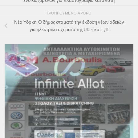
ενοικιαζόμενων για πλαστογραφία και απάτη
ΠΡΟΗΓΟΎΜΕΝΟ ΆΡΘΡΟ
Νέα Υόρκη: Ο δήμος σταματά την έκδοση νέων αδειών
για ηλεκτρικά οχήματα της Uber και Lyft