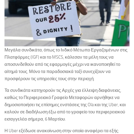
Μεγάλα συνδικάτα, όπως το Ινδικό Μέτωπο Εργαζομένων στις
Πλατφόρμες (IGF) και το MSCS, κάλεσαν τα μέλη τους να
αποσυνδεθούν από τις εφαρμογές μέχρι να ικανοποιηθεί το
αίτημά τους. Μόνο τα παραδοσιακά ταξί συνεχίζουν να
προσφέρουν τις υπηρεσίες τους στην περιοχή.
Τα συνδικάτα κατηγορούν τις Αρχές για έλλειψη διαφάνειας,
καθώς το Περιφερειακό Γραφείο Μεταφορών αρνήθηκε να
δημοσιοποιήσει τις επίσημες ενστάσεις της Ola και της Uber, και
καλούν σε διαδήλωση έξω από το γραφείο του περιφερειακού
εισαγγελέα σήμερα, 6 Μαρτίου.
Η Uber εξέδωσε ανακοίνωση στην οποία αναφέρει τα εξής: