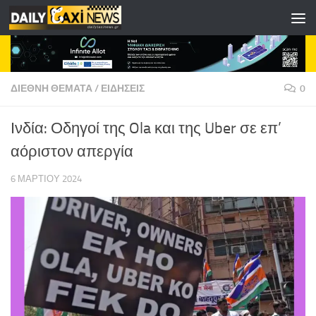
Skip to content
ΔΙΕΘΝΗ ΘΕΜΑΤΑ
/
ΕΙΔΗΣΕΙΣ
0
Ινδία: Οδηγοί της Ola και της Uber σε επ’
αόριστον απεργία
6 ΜΑΡΤΊΟΥ 2024