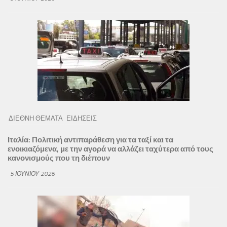
ΔΙΕΘΝΗ ΘΕΜΑΤΑ
ΕΙΔΗΣΕΙΣ
Ιταλία: Πολιτική αντιπαράθεση για τα ταξί και τα
ενοικιαζόμενα, με την αγορά να αλλάζει ταχύτερα από τους
κανονισμούς που τη διέπουν
5 ΙΟΥΝΊΟΥ 2026